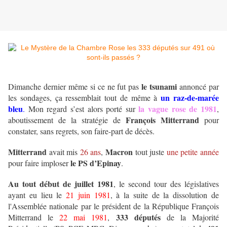
le tsunami
Dimanche dernier même si ce ne fut pas
annoncé par
un raz-de-marée
les sondages, ça ressemblait tout de même à
bleu
la vague rose de 1981
.
Mon regard s’est alors porté sur
,
François Mitterrand
aboutissement de la stratégie de
pour
constater, sans regrets, son faire-part de décès.
Mitterrand
Macron
avait mis
26 ans
,
tout juste
une petite année
le PS d’Epinay
pour faire imploser
.
Au tout début de juillet 1981
, le second tour des législatives
ayant eu lieu le
21 juin 1981
, à la suite de la dissolution de
l'Assemblée nationale par le président de la République François
333 députés
Mitterrand le
22 mai 1981
,
de la Majorité