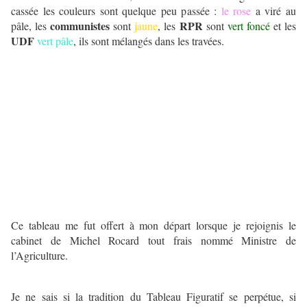
cassée les couleurs sont quelque peu passée :
le rose
a viré au
communistes
RPR
pâle, les
sont
jaune
, les
sont
vert foncé
et les
UDF
vert pâle
, ils sont mélangés dans les travées.
Ce tableau me fut offert à mon départ lorsque je rejoignis le
cabinet de Michel Rocard tout frais nommé Ministre de
l’Agriculture.
Je ne sais si la tradition du Tableau Figuratif se perpétue, si