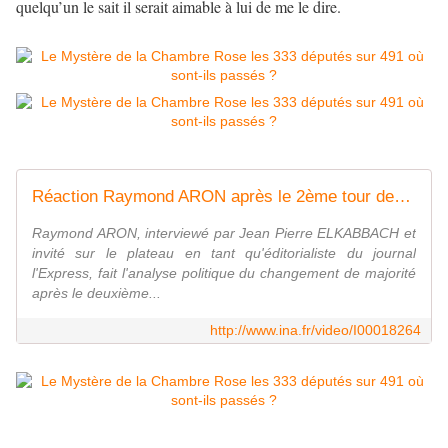
quelqu’un le sait il serait aimable à lui de me le dire.
Réaction Raymond ARON après le 2ème tour des élections legislatives
Raymond ARON, interviewé par Jean Pierre ELKABBACH et
invité sur le plateau en tant qu'éditorialiste du journal
l'Express, fait l'analyse politique du changement de majorité
après le deuxième...
http://www.ina.fr/video/I00018264