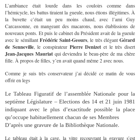
L’ambiance était lourde dans les couloirs comme dans
l’hémicycle, les battus tiraient la gueule, nous étions illégitimes. À
la buvette c’était un peu moins chaud, avec l’ami Guy
Carcassonne, en mangeant des macarons, nous établissions de
nouveaux ponts. Et puis le cabinet du Président avait de la gueule
Frédéric Saint-Geours
Gérard
avec le sémillant
, le très élégant
de Senneville
Pierre Denizet
, le conspirateur
et le très disert
Jean-Jacques Mauriat
qui deviendra le beau-père de ma chère
fille. À propos de filles, y’en avait quand même 2 avec nous.
Comme je suis très conservateur j’ai décidé ce matin de vous
offrir en legs
Le Tableau Figuratif de l’assemblée Nationale pour la
septième Législature – Elections des 14 et 21 juin 1981
indiquant avec le plus d’exactitude possible la place
qu’occupe habituellement chacun de ses Membres
D’après une gravure de la Bibliothèque Nationale.
Le tableau était à la cave, la vitre recouvrant la gravure s’est