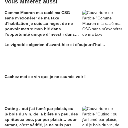
Vous aimerez aussi
Comme Macron m’a raclé ma CSG
sans m’exonérer de ma taxe
d’habitation je suis au regret de ne
pouvoir mettre mon blé dans
l’opportunité unique d'investir dans
une maison de Champagne digitale
Le vignoble algérien d’avant-hier et d’aujourd’hui...
Alain Edouard
Cachez moi ce vin que je ne saurais voir !
Outing : oui j’ai fumé par plaisir, oui
je bois du vin, de la bière un peu, des
spiritueux peu, par pur plaisir… pour
autant, c’est vérifié, je ne suis pas