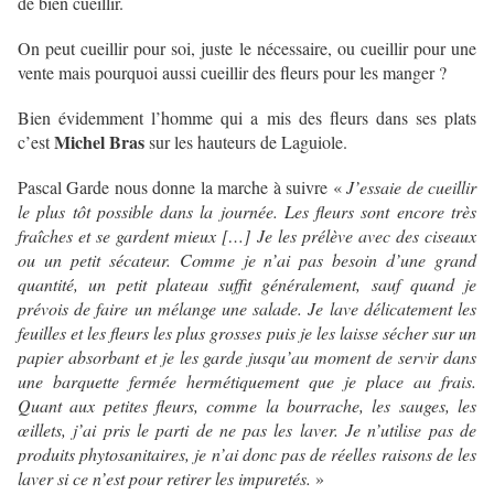
de bien cueillir.
On peut cueillir pour soi, juste le nécessaire, ou cueillir pour une
vente mais pourquoi aussi cueillir des fleurs pour les manger ?
Bien évidemment l’homme qui a mis des fleurs dans ses plats
Michel Bras
c’est
sur les hauteurs de Laguiole.
Pascal Garde nous donne la marche à suivre «
J’essaie de cueillir
le plus tôt possible dans la journée. Les fleurs sont encore très
fraîches et se gardent mieux […] Je les prélève avec des ciseaux
ou un petit sécateur. Comme je n’ai pas besoin d’une grand
quantité, un petit plateau suffit généralement, sauf quand je
prévois de faire un mélange une salade. Je lave délicatement les
feuilles et les fleurs les plus grosses puis je les laisse sécher sur un
papier absorbant et je les garde jusqu’au moment de servir dans
une barquette fermée hermétiquement que je place au frais.
Quant aux petites fleurs, comme la bourrache, les sauges, les
œillets, j’ai pris le parti de ne pas les laver. Je n’utilise pas de
produits phytosanitaires, je n’ai donc pas de réelles raisons de les
laver si ce n’est pour retirer les impuretés.
»