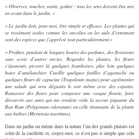
« Observer, toucher, sentir, goûter : tous les sens doivent être mis
en avant dans le jardin. »
« Le jardin doit, pour moi, être simple et efficace. Les plantes qui
se ressèment seules comme les ancolies ou les aulx d’ornement
sont des espèces que j’apprécie tout particulièrement.»
« Profiter, pendant de longues heures des parfums, des floraisons
sans avoir d’autres envies. Regarder les plantes, les fleurs
s’épanouir, picorer là quelques framboises, plus loin quelques
baies d’amélanchier. Cueillir quelques feuilles d’agastache ou
quelques fleurs de capucine (Trapoleum majus) pour agrémenter
une salade qui sera dégustée le soir même avec des copains.
Ramasser des fleurs pour composer une vasque fleurie, faire
découvrir aux amis qui me rendent visite la saveur piquante du
Rau Ram (Polygonum odoratum) ou celle étonnante de la plante
aux huîtres (Mertensia maritima).
Dans un jardin ou même dans la nature l’un des grands plaisirs est
celui de la cueillette et, croyez-moi, ce n’est pas si simple que cela