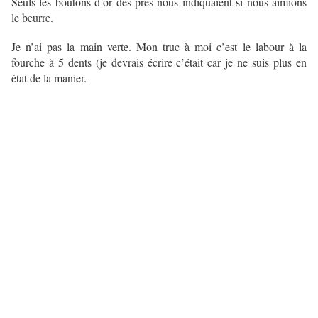
Seuls les boutons d’or des prés nous indiquaient si nous aimions
le beurre.
Je n’ai pas la main verte. Mon truc à moi c’est le labour à la
fourche à 5 dents (je devrais écrire c’était car je ne suis plus en
état de la manier.