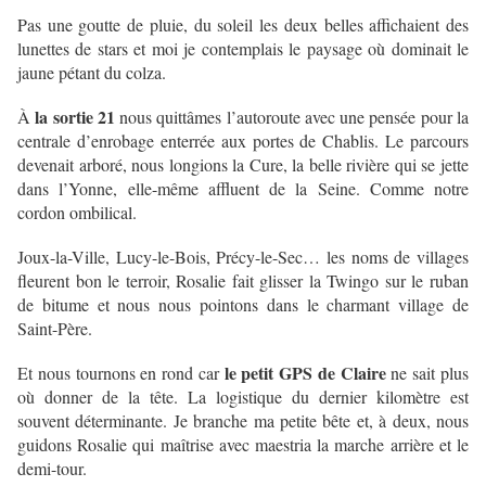
Pas une goutte de pluie, du soleil les deux belles affichaient des
lunettes de stars et moi je contemplais le paysage où dominait le
jaune pétant du colza.
la sortie 21
À
nous quittâmes l’autoroute avec une pensée pour la
centrale d’enrobage enterrée aux portes de Chablis. Le parcours
devenait arboré, nous longions la Cure, la belle rivière qui se jette
dans l’Yonne, elle-même affluent de la Seine. Comme notre
cordon ombilical.
Joux-la-Ville, Lucy-le-Bois, Précy-le-Sec… les noms de villages
fleurent bon le terroir, Rosalie fait glisser la Twingo sur le ruban
de bitume et nous nous pointons dans le charmant village de
Saint-Père.
le petit GPS de Claire
Et nous tournons en rond car
ne sait plus
où donner de la tête. La logistique du dernier kilomètre est
souvent déterminante. Je branche ma petite bête et, à deux, nous
guidons Rosalie qui maîtrise avec maestria la marche arrière et le
demi-tour.