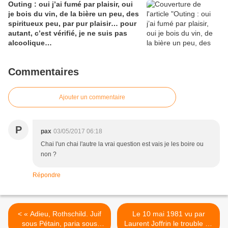
Outing : oui j’ai fumé par plaisir, oui
je bois du vin, de la bière un peu, des
spiritueux peu, par pur plaisir… pour
autant, c’est vérifié, je ne suis pas
alcoolique…
Commentaires
Ajouter un commentaire
P
pax
03/05/2017 06:18
Chai l'un chai l'autre la vrai question est vais je les boire ou
non ?
Répondre
< « Adieu, Rothschild. Juif
Le 10 mai 1981 vu par
sous Pétain, paria sous
Laurent Joffrin le trouble de