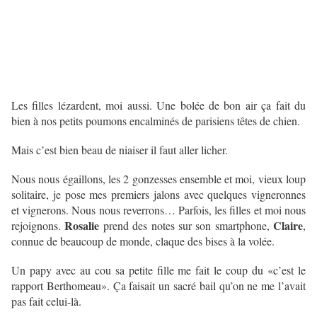
Les filles lézardent, moi aussi. Une bolée de bon air ça fait du
bien à nos petits poumons encalminés de parisiens têtes de chien.
Mais c’est bien beau de niaiser il faut aller licher.
Nous nous égaillons, les 2 gonzesses ensemble et moi, vieux loup
solitaire, je pose mes premiers jalons avec quelques vigneronnes
et vignerons. Nous nous reverrons… Parfois, les filles et moi nous
Rosalie
Claire
rejoignons.
prend des notes sur son smartphone,
,
connue de beaucoup de monde, claque des bises à la volée.
Un papy avec au cou sa petite fille me fait le coup du «c’est le
rapport Berthomeau». Ça faisait un sacré bail qu’on ne me l’avait
pas fait celui-là.