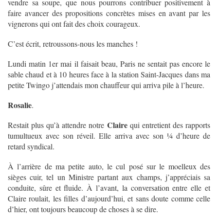
vendre sa soupe, que nous pourrons contribuer positivement à
faire avancer des propositions concrètes mises en avant par les
vignerons qui ont fait des choix courageux.
C’est écrit, retroussons-nous les manches !
Lundi matin 1er mai il faisait beau, Paris ne sentait pas encore le
sable chaud et à 10 heures face à la station Saint-Jacques dans ma
petite Twingo j’attendais mon chauffeur qui arriva pile à l’heure.
Rosalie
.
Claire
Restait plus qu’à attendre notre
qui entretient des rapports
tumultueux avec son réveil. Elle arriva avec son ¼ d’heure de
retard syndical.
À l’arrière de ma petite auto, le cul posé sur le moelleux des
sièges cuir, tel un Ministre partant aux champs, j’appréciais sa
conduite, sûre et fluide. À l’avant, la conversation entre elle et
Claire roulait, les filles d’aujourd’hui, et sans doute comme celle
d’hier, ont toujours beaucoup de choses à se dire.