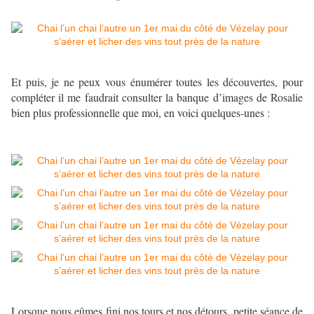
Et puis, je ne peux vous énumérer toutes les découvertes, pour
compléter il me faudrait consulter la banque d’images de Rosalie
bien plus professionnelle que moi, en voici quelques-unes :
Lorsque nous eûmes fini nos tours et nos détours, petite séance de