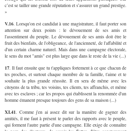
c’est se tailler une grande réputation et s’assurer un grand prestige.
»
V.16
. Lorsqu'on est candidat à une magistrature, il faut porter son
attention sur deux points : le dévouement de ses amis et
l'assentiment du peuple. Le dévouement de ses amis doit être le
fruit des bienfaits, de l'obligeance, de l'ancienneté, de l'affabilité et
d'un certain charme naturel. Mais dans une campagne électorale,
le sens du mot "amis" est plus large que dans le reste de la vie (...)
17
. Il faut ensuite que tu t'appliques fortement à ce que chacun de
tes proches, et surtout chaque membre de ta famille, t'aime et te
souhaite la plus grande réussite. Il en sera de même avec les
citoyens de ta tribu, tes voisins, tes clients, tes affranchis, et même
avec tes esclaves ; car les propos qui établissent la renommée d'un
homme émanent presque toujours des gens de sa maison (...)
XI.41
. Comme j'en ai assez dit sur la manière de gagner des
amitiés, il me faut à présent te parler des rapports avec le peuple,
qui forment l'autre partie d'une campagne. Elle exige de connaître