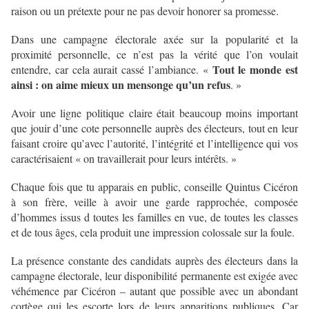
raison ou un prétexte pour ne pas devoir honorer sa promesse.
Dans une campagne électorale axée sur la popularité et la
proximité personnelle, ce n’est pas la vérité que l’on voulait
Tout le monde est
entendre, car cela aurait cassé l’ambiance. «
ainsi : on aime mieux un mensonge qu’un refus
. »
Avoir une ligne politique claire était beaucoup moins important
que jouir d’une cote personnelle auprès des électeurs, tout en leur
faisant croire qu’avec l’autorité, l’intégrité et l’intelligence qui vos
caractérisaient « on travaillerait pour leurs intérêts. »
Chaque fois que tu apparais en public, conseille Quintus Cicéron
à son frère, veille à avoir une garde rapprochée, composée
d’hommes issus d toutes les familles en vue, de toutes les classes
et de tous âges, cela produit une impression colossale sur la foule.
La présence constante des candidats auprès des électeurs dans la
campagne électorale, leur disponibilité permanente est exigée avec
véhémence par Cicéron – autant que possible avec un abondant
cortège qui les escorte lors de leurs apparitions publiques. Car