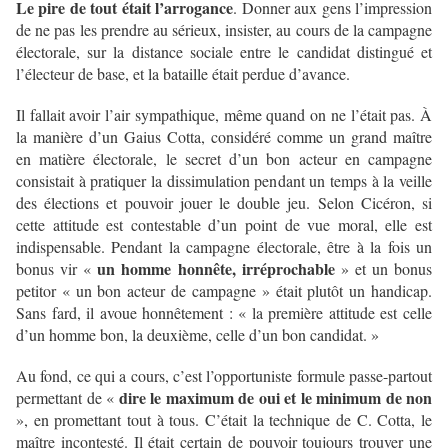
Le pire de tout était l’arrogance
. Donner aux gens l’impression
de ne pas les prendre au sérieux, insister, au cours de la campagne
électorale, sur la distance sociale entre le candidat distingué et
l’électeur de base, et la bataille était perdue d’avance.
Il fallait avoir l’air sympathique, même quand on ne l’était pas. À
la manière d’un Gaius Cotta, considéré comme un grand maître
en matière électorale, le secret d’un bon acteur en campagne
consistait à pratiquer la dissimulation pendant un temps à la veille
des élections et pouvoir jouer le double jeu. Selon Cicéron, si
cette attitude est contestable d’un point de vue moral, elle est
indispensable. Pendant la campagne électorale, être à la fois un
un homme honnête, irréprochable
bonus vir «
» et un bonus
petitor « un bon acteur de campagne » était plutôt un handicap.
Sans fard, il avoue honnêtement : « la première attitude est celle
d’un homme bon, la deuxième, celle d’un bon candidat. »
Au fond, ce qui a cours, c’est l’opportuniste formule passe-partout
dire le maximum de oui et le minimum de non
permettant de «
», en promettant tout à tous. C’était la technique de C. Cotta, le
maître incontesté. Il était certain de pouvoir toujours trouver une