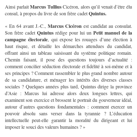
Marcus Tullius
Ainsi parlait
Cicéron, alors qu’il venait d’être élu
Quintus.
consul, à propos du livre de son frère cadet
Marcus Cicéron
« En 64 avant J.-C.,
est candidat au consulat.
Quintus
Petit manuel de la
Son frère cadet
rédige pour lui un
campagne électorale
, qui expose les rouages d’une élection à
haut risque, et détaille les démarches attendues du candidat,
offrant ainsi un tableau saisissant du système politique romain.
Chemin faisant, il pose des questions toujours d’actualité :
comment concilier séduction électorale et fidélité à soi-même et à
ses principes ? Comment rassembler le plus grand nombre autour
de sa candidature, et ménager les intérêts des diverses classes
sociales ? Quelques années plus tard, Quintus dirige la province
d’Asie : Marcus lui adresse alors deux longues lettres, qui
examinent son exercice et brossent le portrait du gouverneur idéal,
autour d’autres questions fondamentales : comment exercer un
pouvoir absolu sans verser dans la tyrannie ? L’éducation
intellectuelle peut-elle garantir la moralité du dirigeant et lui
imposer le souci des valeurs humaines ? »