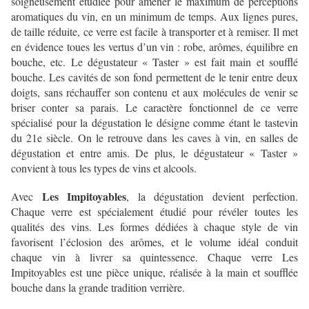
soigneusement étudiée pour amener le maximum de perceptions
aromatiques du vin, en un minimum de temps. Aux lignes pures,
de taille réduite, ce verre est facile à transporter et à remiser. Il met
en évidence toues les vertus d’un vin : robe, arômes, équilibre en
bouche, etc. Le dégustateur « Taster » est fait main et soufflé
bouche. Les cavités de son fond permettent de le tenir entre deux
doigts, sans réchauffer son contenu et aux molécules de venir se
briser conter sa parais. Le caractère fonctionnel de ce verre
spécialisé pour la dégustation le désigne comme étant le tastevin
du 21e siècle. On le retrouve dans les caves à vin, en salles de
dégustation et entre amis. De plus, le dégustateur « Taster »
convient à tous les types de vins et alcools.
Les Impitoyables
Avec
, la dégustation devient perfection.
Chaque verre est spécialement étudié pour révéler toutes les
qualités des vins. Les formes dédiées à chaque style de vin
favorisent l’éclosion des arômes, et le volume idéal conduit
chaque vin à livrer sa quintessence. Chaque verre Les
Impitoyables est une pièce unique, réalisée à la main et soufflée
bouche dans la grande tradition verrière.