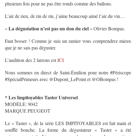
plusieurs fois pour ne pas être ronds comme des ballons.
L’air de rien, de rin de rin, j’aime beaucoup aimé l’air du vin…
La dégustation n’est pas un don du ciel
«
» Olivier Bompas.
Faut bosser ! Comme je suis un ramier vous comprendrez mieux
que je ne sais pas déguster.
L’audition des 2 larrons est
ICI
Nous sommes en direct de Saint-Émilion pour notre #Périscope
#SpécialPrimeurs avec @Dupont_LePoint et @OBompas !
*
Les Impitoyables Taster Universel
MODÈLE: 9042
MARQUE PEUGEOT
Le « Taster », de la série LES IMPITOYABLES est fait main et
soufflé bouche. La forme du dégustateur « Taster » a été