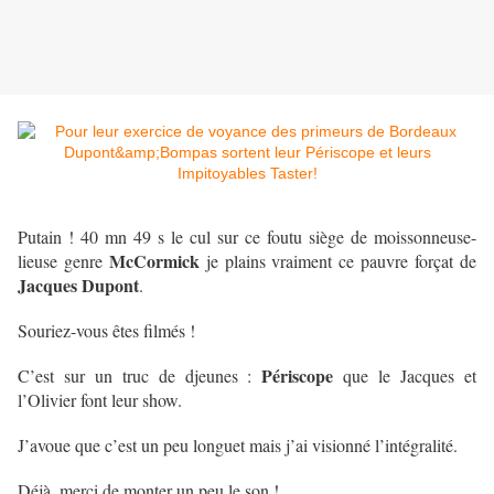
Putain ! 40 mn 49 s le cul sur ce foutu siège de moissonneuse-
McCormick
lieuse genre
je plains vraiment ce pauvre forçat de
Jacques Dupont
.
Souriez-vous êtes filmés !
Périscope
C’est sur un truc de djeunes :
que le Jacques et
l’Olivier font leur show.
J’avoue que c’est un peu longuet mais j’ai visionné l’intégralité.
Déjà, merci de monter un peu le son !