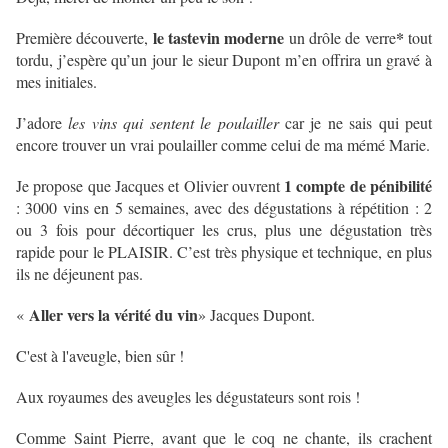
le tastevin moderne
*
Première découverte,
un drôle de verre
tout
tordu, j’espère qu’un jour le sieur Dupont m’en offrira un gravé à
mes initiales.
J’adore
les vins qui sentent le poulailler
car je ne sais qui peut
encore trouver un vrai poulailler comme celui de ma mémé Marie.
1 compte de pénibilité
Je propose que Jacques et Olivier ouvrent
: 3000 vins en 5 semaines, avec des dégustations à répétition : 2
ou 3 fois pour décortiquer les crus, plus une dégustation très
rapide pour le PLAISIR. C’est très physique et technique, en plus
ils ne déjeunent pas.
Aller vers la vérité du vin
«
» Jacques Dupont.
C'est à l'aveugle, bien sûr !
Aux royaumes des aveugles les dégustateurs sont rois !
Comme Saint Pierre, avant que le coq ne chante, ils crachent