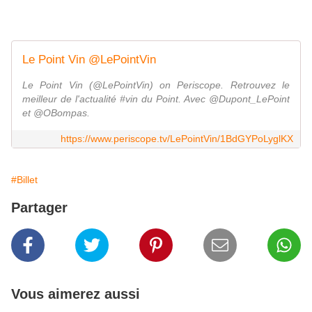
Le Point Vin @LePointVin
Le Point Vin (@LePointVin) on Periscope. Retrouvez le
meilleur de l'actualité #vin du Point. Avec @Dupont_LePoint
et @OBompas.
https://www.periscope.tv/LePointVin/1BdGYPoLyglKX
#Billet
Partager
Vous aimerez aussi