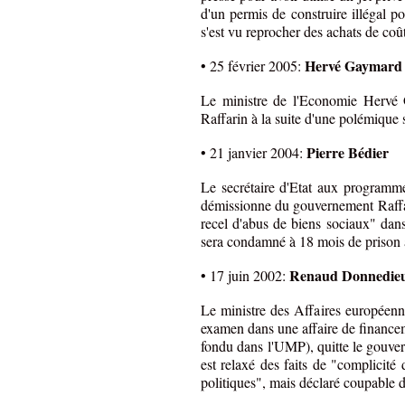
d'un permis de construire illégal p
s'est vu reprocher des achats de coût
Hervé Gaymard
• 25 février 2005:
Le ministre de l'Economie Herv
Raffarin à la suite d'une polémique
Pierre Bédier
• 21 janvier 2004:
Le secrétaire d'Etat aux programm
démissionne du gouvernement Raffar
recel d'abus de biens sociaux" dans
sera condamné à 18 mois de prison a
Renaud Donnedieu
• 17 juin 2002:
Le ministre des Affaires europé
examen dans une affaire de financem
fondu dans l'UMP), quitte le gouver
est relaxé des faits de "complicité d
politiques", mais déclaré coupable