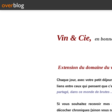
Vin & Cie,
en bonne 
Extension du domaine du vi
Chaque jour, avec votre petit déjeu
liens entre ceux qui pensent que c'e
partagé, dans ce monde de brutes ..
Si vous souhaitez recevoir mes
décocher chroniques (sinon vous n