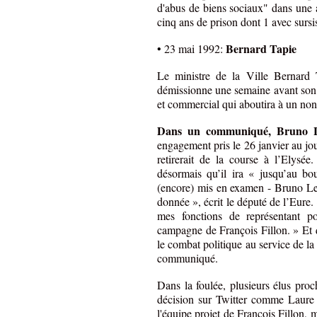
d'abus de biens sociaux" dans une a
cinq ans de prison dont 1 avec sursi
Bernard Tapie
• 23 mai 1992:
Le ministre de la Ville Bernard
démissionne une semaine avant son i
et commercial qui aboutira à un non
Dans un communiqué, Bruno 
engagement pris le 26 janvier au jou
retirerait de la course à l’Elysée
désormais qu’il ira « jusqu’au bo
(encore) mis en examen - Bruno Le M
donnée », écrit le député de l’Eure
mes fonctions de représentant po
campagne de François Fillon. » Et 
le combat politique au service de la
communiqué.
Dans la foulée, plusieurs élus pro
décision sur Twitter comme Laure
l'équipe projet de François Fillon,