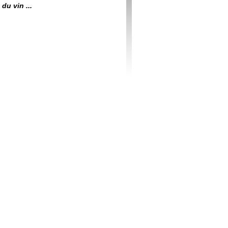
du vin ...