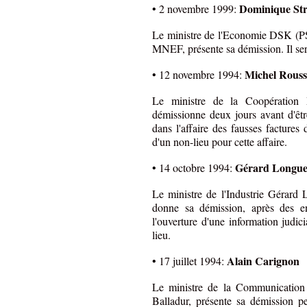
Dominique St
• 2 novembre 1999:
Le ministre de l'Economie DSK (PS)
MNEF, présente sa démission. Il ser
Michel Rouss
• 12 novembre 1994:
Le ministre de la Coopération 
démissionne deux jours avant d'êt
dans l'affaire des fausses factures
d'un non-lieu pour cette affaire.
Gérard Longue
• 14 octobre 1994:
Le ministre de l'Industrie Gérar
donne sa démission, après des enq
l'ouverture d'une information judic
lieu.
Alain Carignon
• 17 juillet 1994:
Le ministre de la Communicatio
Balladur, présente sa démission p