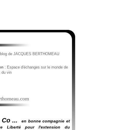
e blog de JACQUES BERTHOMEAU
ion
: Espace d'échanges sur le monde de
t du vin
thomeau.com
 Co ...
en bonne compagnie et
e Liberté pour l'extension du