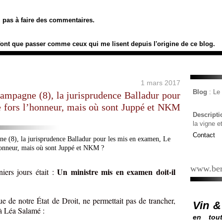
ez pas à faire des commentaires.
font que passer comme ceux qui me lisent depuis l'origine de ce blog.
1 mars 2017
Blog
: L
campagne (8), la jurisprudence Balladur pour
 fors l’honneur, mais où sont Juppé et NKM
Descript
la vigne e
Contact
www.ber
Un ministre mis en examen doit-il
iers jours était :
 de notre État de Droit, ne permettait pas de trancher,
Vin &
à Léa Salamé :
en tout