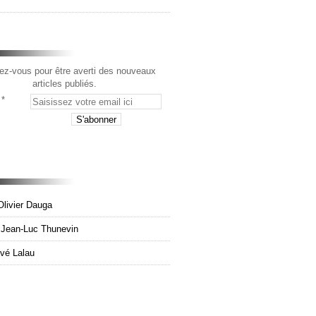
z-vous pour être averti des nouveaux
articles publiés.
Olivier Dauga
e Jean-Luc Thunevin
rvé Lalau