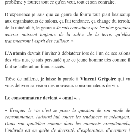
problème y fourrer tout ce qu’on veut, tout et son contraire.
D’expérience je sais que ce genre de fourre-tout plaît beaucoup
aux organisateurs de salons, ça fait tendance, ça change du terroir,
de la minéralité, le genre «
Je suis convaincu que les plus grandes
œuvres naissent toujours de la salive de la terre, qu’elles
transmettront l’esprit des cailloux.
»
L’Antonin
devrait l’inviter à déblatérer lors de l’un de ses salons
des vins nus, je suis persuadé que ce jeune homme très comme il
faut se taillerait un franc succès.
Vincent Grégoire
Trêve de raillerie, je laisse la parole à
qui va
vous délivrer sa vision des nouveaux consommateurs de vin.
Le consommateur devient « omni »...
«
Évoquer le vin c’est se poser la question de son mode de
consommation. Aujourd’hui, toutes les tendances se mélangent.
Dans son quotidien comme dans les moments exceptionnels,
l’individu est en quête de diversité, d’exploration, d’aventure !