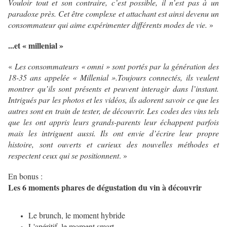
Vouloir tout et son contraire, c’est possible, il n’est pas à un
paradoxe près. Cet être complexe et attachant est ainsi devenu un
consommateur qui aime expérimenter différents modes de vie.
»
...et « millenial »
«
Les consommateurs « omni » sont portés par la génération des
18-35 ans appelée « Millenial ».Toujours connectés, ils veulent
montrer qu’ils sont présents et peuvent interagir dans l’instant.
Intrigués par les photos et les vidéos, ils adorent savoir ce que les
autres sont en train de tester, de découvrir. Les codes des vins tels
que les ont appris leurs grands-parents leur échappent parfois
mais les intriguent aussi. Ils ont envie d’écrire leur propre
histoire, sont ouverts et curieux des nouvelles méthodes et
respectent ceux qui se positionnent
. »
En bonus :
Les 6 moments phares de dégustation du vin à découvrir
Le brunch, le moment hybride
L'apéritif, le moment smart