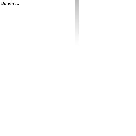
du vin ...