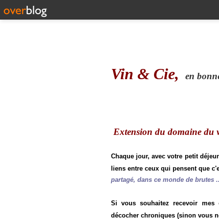
Vin & Cie,
en bonne 
Extension du domaine du vi
Chaque jour, avec votre petit déjeu
liens entre ceux qui pensent que c'e
partagé, dans ce monde de brutes ..
Si vous souhaitez recevoir mes
décocher chroniques (sinon vous n