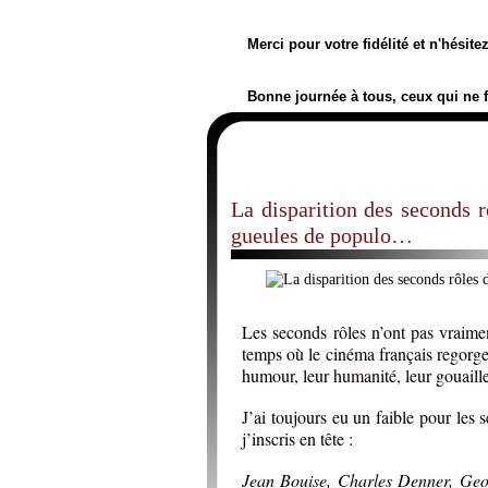
Merci pour votre fidélité et n'hésit
Bonne journée à tous, ceux qui ne 
La disparition des seconds r
gueules de populo…
Les seconds rôles n’ont pas vraimen
temps où le cinéma français regorgea
humour, leur humanité, leur gouaille
J’ai toujours eu un faible pour les
j’inscris en tête :
Jean Bouise, Charles Denner, Geo