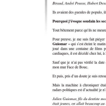
Biraud, André Pousse, Hubert Des
Ils avaient des gueules de populo, i
Pourquoi j’évoque soudain les se
Tout bêtement parce qu’ils ne meure
Pour preuve, je me suis fait piéger
Guiomar
« qui s’est éteint le matin
joué dans une centaine de films p
cardiaques, il est décédé chez lui,
Sauf que je n’ai pas vérifié la date 
mon mur Face de Bouc.
Et puis, pris d’un doute je suis retou
Mais la machine à chroniquer étai
radars politiques est d’actualité je 
Julien Guiomar, fils du dentiste mo
était jeunes, on allait beaucoup au