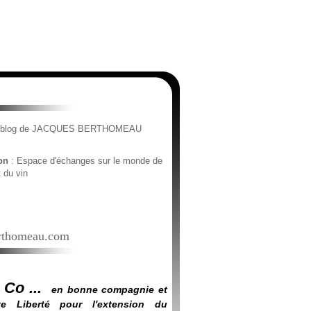
e blog de JACQUES BERTHOMEAU
ion
: Espace d'échanges sur le monde de
t du vin
thomeau.com
 Co ...
en bonne compagnie et
e Liberté pour l'extension du