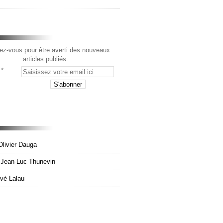
z-vous pour être averti des nouveaux
articles publiés.
Olivier Dauga
e Jean-Luc Thunevin
rvé Lalau