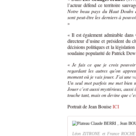
l’acteur défend ce territoire sauvag
Notre beau pays du Haut Doubs est
sont peut-être les derniers à pouvoir
»
« Il est également admirable dans
directeur d’usine et président du 
décisions politiques et la législation
soudaine popularité de Patrick Dewae
«
Je fais ce que je crois pouvoir 
regardant les autres qu’on appren
moment où je vais jouer. J’ai une v
Un seul mot parfois me met bien mi
Jouer c’est aussi mystérieux, aussi
touche tant, mais on devine que c’est
Portrait de Jean Bouise
ICI
Léon ZITRONE et France ROCHE in