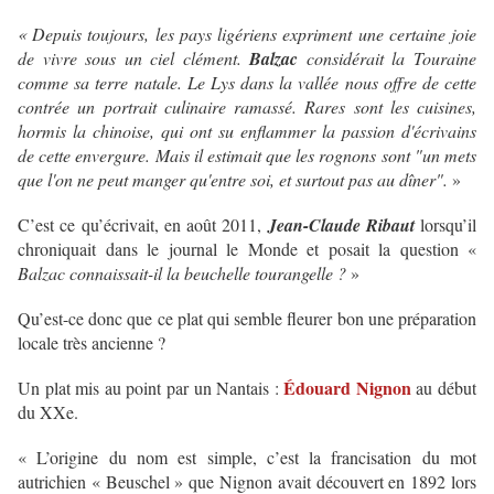
« Depuis toujours, les pays ligériens expriment une certaine joie
de vivre sous un ciel clément.
Balzac
considérait la Touraine
comme sa terre natale. Le Lys dans la vallée nous offre de cette
contrée un portrait culinaire ramassé. Rares sont les cuisines,
hormis la chinoise, qui ont su enflammer la passion d'écrivains
de cette envergure. Mais il estimait que les rognons sont "un mets
que l'on ne peut manger qu'entre soi, et surtout pas au dîner".
»
C’est ce qu’écrivait, en août 2011,
Jean-Claude Ribaut
lorsqu’il
chroniquait dans le journal le Monde et posait la question «
Balzac connaissait-il la beuchelle tourangelle ?
»
Qu’est-ce donc que ce plat qui semble fleurer bon une préparation
locale très ancienne ?
Édouard Nignon
Un plat mis au point par un Nantais :
au début
du XXe.
« L’origine du nom est simple, c’est la francisation du mot
autrichien « Beuschel » que Nignon avait découvert en 1892 lors