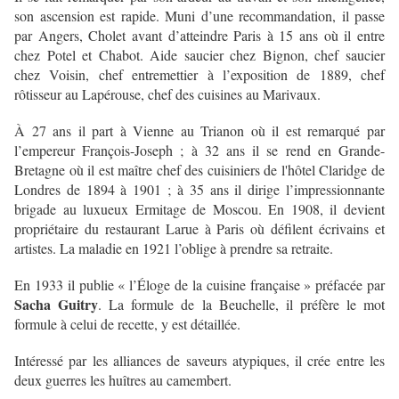
son ascension est rapide. Muni d’une recommandation, il passe
par Angers, Cholet avant d’atteindre Paris à 15 ans où il entre
chez Potel et Chabot. Aide saucier chez Bignon, chef saucier
chez Voisin, chef entremettier à l’exposition de 1889, chef
rôtisseur au Lapérouse, chef des cuisines au Marivaux.
À 27 ans il part à Vienne au Trianon où il est remarqué par
l’empereur François-Joseph ; à 32 ans
il se rend en Grande-
Bretagne où il est maître chef des cuisiniers de l'hôtel Claridge de
Londres de 1894 à 1901 ; à 35 ans il dirige l’impressionnante
brigade au luxueux Ermitage de Moscou. En 1908, il devient
propriétaire du restaurant Larue à Paris où défilent écrivains et
artistes. La maladie en 1921 l’oblige à prendre sa retraite.
En 1933 il publie « l’Éloge de la cuisine française » préfacée par
Sacha Guitry
. La formule de la Beuchelle, il préfère le mot
formule à celui de recette, y est détaillée.
Intéressé par les alliances de saveurs atypiques, il crée entre les
deux guerres les huîtres au camembert.