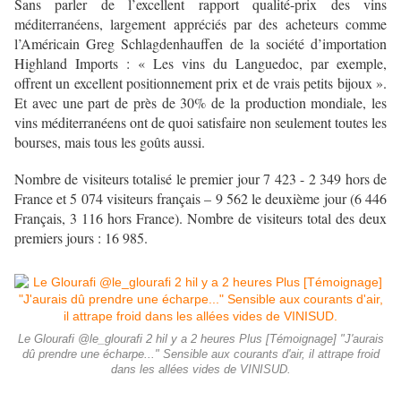
Sans parler de l’excellent rapport qualité-prix des vins
méditerranéens, largement appréciés par des acheteurs comme
l’Américain Greg Schlagdenhauffen de la société d’importation
Highland Imports : « Les vins du Languedoc, par exemple,
offrent un excellent positionnement prix et de vrais petits bijoux ».
Et avec une part de près de 30% de la production mondiale, les
vins méditerranéens ont de quoi satisfaire non seulement toutes les
bourses, mais tous les goûts aussi.
Nombre de visiteurs totalisé le premier jour 7 423 - 2 349 hors de
France et 5 074 visiteurs français – 9 562 le deuxième jour (6 446
Français, 3 116 hors France). Nombre de visiteurs total des deux
premiers jours : 16 985.
Le Glourafi ‏@le_glourafi 2 hil y a 2 heures Plus [Témoignage] "J'aurais
dû prendre une écharpe..." Sensible aux courants d'air, il attrape froid
dans les allées vides de VINISUD.