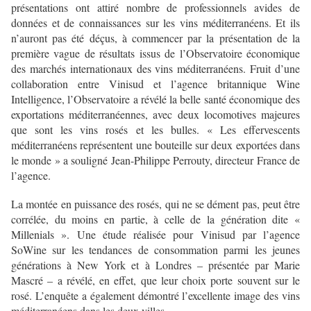
présentations ont attiré nombre de professionnels avides de
données et de connaissances sur les vins méditerranéens. Et ils
n’auront pas été déçus, à commencer par la présentation de la
première vague de résultats issus de l’Observatoire économique
des marchés internationaux des vins méditerranéens. Fruit d’une
collaboration entre Vinisud et l’agence britannique Wine
Intelligence, l’Observatoire a révélé la belle santé économique des
exportations méditerranéennes, avec deux locomotives majeures
que sont les vins rosés et les bulles. « Les effervescents
méditerranéens représentent une bouteille sur deux exportées dans
le monde » a souligné Jean-Philippe Perrouty, directeur France de
l’agence.
La montée en puissance des rosés, qui ne se dément pas, peut être
corrélée, du moins en partie, à celle de la génération dite «
Millenials ». Une étude réalisée pour Vinisud par l’agence
SoWine sur les tendances de consommation parmi les jeunes
générations à New York et à Londres – présentée par Marie
Mascré – a révélé, en effet, que leur choix porte souvent sur le
rosé. L’enquête a également démontré l’excellente image des vins
méditerranéens dans les deux villes.