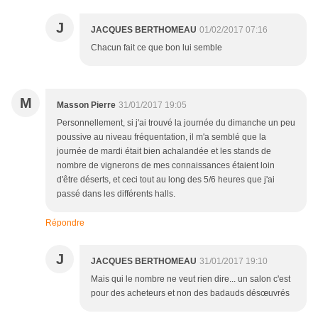
J
JACQUES BERTHOMEAU
01/02/2017 07:16
Chacun fait ce que bon lui semble
M
Masson Pierre
31/01/2017 19:05
Personnellement, si j'ai trouvé la journée du dimanche un peu
poussive au niveau fréquentation, il m'a semblé que la
journée de mardi était bien achalandée et les stands de
nombre de vignerons de mes connaissances étaient loin
d'être déserts, et ceci tout au long des 5/6 heures que j'ai
passé dans les différents halls.
Répondre
J
JACQUES BERTHOMEAU
31/01/2017 19:10
Mais qui le nombre ne veut rien dire... un salon c'est
pour des acheteurs et non des badauds désœuvrés