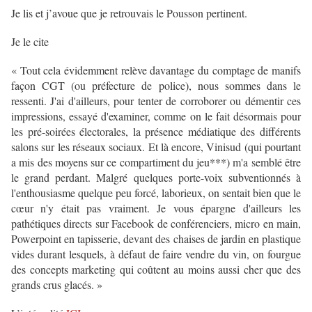
Je lis et j’avoue que je retrouvais le Pousson pertinent.
Je le cite
« Tout cela évidemment relève davantage du comptage de manifs
façon CGT (ou préfecture de police), nous sommes dans le
ressenti. J'ai d'ailleurs, pour tenter de corroborer ou démentir ces
impressions, essayé d'examiner, comme on le fait désormais pour
les pré-soirées électorales, la présence médiatique des différents
salons sur les réseaux sociaux. Et là encore, Vinisud (qui pourtant
a mis des moyens sur ce compartiment du jeu***) m'a semblé être
le grand perdant. Malgré quelques porte-voix subventionnés à
l'enthousiasme quelque peu forcé, laborieux, on sentait bien que le
cœur n'y était pas vraiment. Je vous épargne d'ailleurs les
pathétiques directs sur Facebook de conférenciers, micro en main,
Powerpoint en tapisserie, devant des chaises de jardin en plastique
vides durant lesquels, à défaut de faire vendre du vin, on fourgue
des concepts marketing qui coûtent au moins aussi cher que des
grands crus glacés. »