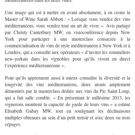
Une image qui est à mettre en avant absolument, à en croire la
Master of Wine Sarah Abbott : « Lorsque vous vendez des vins
méditerranéens, vous vendez tout un art de vivre ». Avis partagé
par Christy Canterbury MW, en visioconférence depuis New
York pour participer à une masterclass consacrée à la
commercialisation de vins de style méditerranéen à New York et à
Londres, qui a conseillé aux opérateurs « d’inviter les sommeliers
new-yorkais dans les vignobles pour qu’ils vivent en direct
l’expérience méditerranéenne ».
Pour qu’ils apprennent aussi à mieux connaître la diversité et la
longévité des vins méditerranéens, deux atouts amplement
démontrés par la masterclass dédiée aux vins du Pic Saint Loup,
qui a fait salle comble. « En présentant le millésime 2013, les
vignerons montrent la capacité de garde de leurs vins » a estimé
Elisabeth Gabay MW, tout en soulignant les déclinaisons
multiples obtenues au sein d’un petit terroir et avec deux ou trois
cépages.