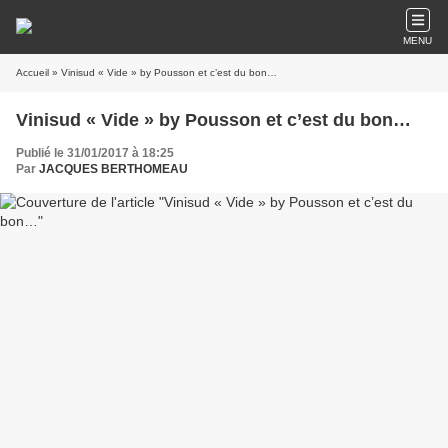
MENU
Accueil
» Vinisud « Vide » by Pousson et c’est du bon…
Vinisud « Vide » by Pousson et c’est du bon…
Publié le 31/01/2017 à 18:25
Par
JACQUES BERTHOMEAU