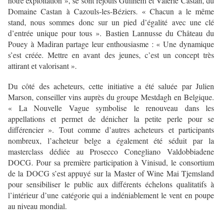
notre exploitation », se sont réjouis Guilhem et Valérie Castan, du
Domaine Castan à Cazouls-les-Béziers. « Chacun a le même
stand, nous sommes donc sur un pied d’égalité avec une clé
d’entrée unique pour tous ». Bastien Lannusse du Château du
Pouey à Madiran partage leur enthousiasme : « Une dynamique
s’est créée. Mettre en avant des jeunes, c’est un concept très
attirant et valorisant ».
Du côté des acheteurs, cette initiative a été saluée par Julien
Marson, conseiller vins auprès du groupe Mestdagh en Belgique.
« La Nouvelle Vague symbolise le renouveau dans les
appellations et permet de dénicher la petite perle pour se
différencier ». Tout comme d’autres acheteurs et participants
nombreux, l’acheteur belge a également été séduit par la
masterclass dédiée au Prosecco Conegliano Valdobbiadene
DOCG. Pour sa première participation à Vinisud, le consortium
de la DOCG s’est appuyé sur la Master of Wine Mai Tjemsland
pour sensibiliser le public aux différents échelons qualitatifs à
l’intérieur d’une catégorie qui a indéniablement le vent en poupe
au niveau mondial.