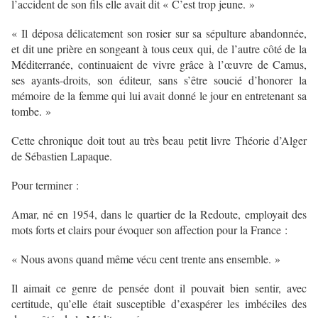
l’accident de son fils elle avait dit « C’est trop jeune. »
« Il déposa délicatement son rosier sur sa sépulture abandonnée,
et dit une prière en songeant à tous ceux qui, de l’autre côté de la
Méditerranée, continuaient de vivre grâce à l’œuvre de Camus,
ses ayants-droits, son éditeur, sans s’être soucié d’honorer la
mémoire de la femme qui lui avait donné le jour en entretenant sa
tombe. »
Cette chronique doit tout au très beau petit livre Théorie d’Alger
de Sébastien Lapaque.
Pour terminer :
Amar, né en 1954, dans le quartier de la Redoute, employait des
mots forts et clairs pour évoquer son affection pour la France :
« Nous avons quand même vécu cent trente ans ensemble. »
Il aimait ce genre de pensée dont il pouvait bien sentir, avec
certitude, qu’elle était susceptible d’exaspérer les imbéciles des