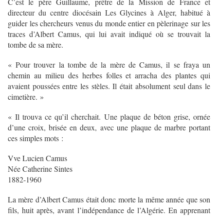
C’est le père Guillaume, prêtre de la Mission de France et
directeur du centre diocésain Les Glycines à Alger, habitué à
guider les chercheurs venus du monde entier en pèlerinage sur les
traces d’Albert Camus, qui lui avait indiqué où se trouvait la
tombe de sa mère.
« Pour trouver la tombe de la mère de Camus, il se fraya un
chemin au milieu des herbes folles et arracha des plantes qui
avaient poussées entre les stèles. Il était absolument seul dans le
cimetière. »
« Il trouva ce qu’il cherchait. Une plaque de béton grise, ornée
d’une croix, brisée en deux, avec une plaque de marbre portant
ces simples mots :
Vve Lucien Camus
Née Catherine Sintes
1882-1960
La mère d’Albert Camus était donc morte la même année que son
fils, huit après, avant l’indépendance de l’Algérie. En apprenant