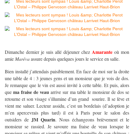
Amarante
Dimanche dernier je suis allé déjeuner chez
où mon
amie
Maréva
assure depuis quelques jours le service en salle.
Bien installé j’attendais paisiblement. En face de moi sur la droite
une table de 4 : 3 jeunes gens et un monsieur que je vois de dos.
Je remarque que le vin est aussi invité à cette table. Et puis, alors
ma fraise de veau
que
arrive sur ma table le monsieur de dos se
retourne et son visage s’illumine d’un grand sourire. Il se lève et
vient me saluer. Lecteur assidu, c’est un bordelais (d’adoption je
m’en apercevrais plus tard) il est à Paris pour le salon des
JM Quarin
outsiders de
. Nous échangeons brièvement et le
monsieur se rassied. Je savoure ma fraise de veau lorsque le
monsieur se relève et vient m’offrir une bouteille de son château :