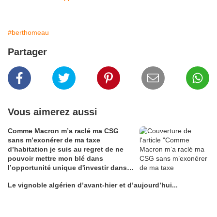
#berthomeau
Partager
Vous aimerez aussi
Comme Macron m’a raclé ma CSG
sans m’exonérer de ma taxe
d’habitation je suis au regret de ne
pouvoir mettre mon blé dans
l’opportunité unique d'investir dans
une maison de Champagne digitale
Le vignoble algérien d’avant-hier et d’aujourd’hui...
Alain Edouard