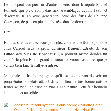
Le duo peut compter sur d’autres talents, dont le réputé Michel
Rolland, qui prête son palais aux assemblages depuis 1995, et
désormais la nouvelle génération, celle des filles de Philippe
Gervoson, de plus en plus impliquées dans le domaine. »
Lire
ICI
Et puis, si vous voulez vous gondolez comme une tête de gondole
sieur Dupont
chez Carrouf lisez la prose du
extraite de son
Guide des Vins de Bordeaux
. Ça pourrait même dérider un
le père Fillon
chouïa
grand amateur de vroum-vroum et que je
le rallye Andros.
verrais bien faire
Je signale au bas-bourguignon qu'il est réconfortant de voir un
propriétaire bordelais attablé dans un lieu de très bonne cuisine
française avec une carte de vins 100% nature... qui fait honneur
au liquide et au solide...