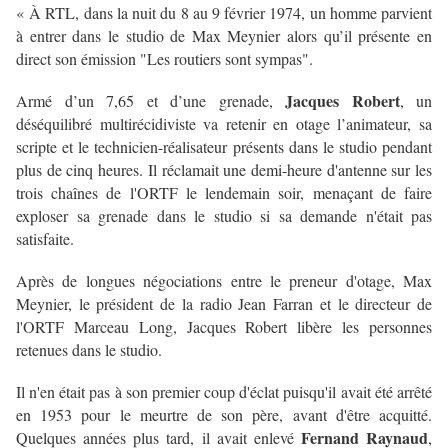
« À RTL, dans la nuit du 8 au 9 février 1974, un homme parvient
à entrer dans le studio de Max Meynier alors qu’il présente en
direct son émission "Les routiers sont sympas".
Jacques Robert
Armé d’un 7,65 et d’une grenade,
, un
déséquilibré multirécidiviste va retenir en otage l’animateur, sa
scripte et le technicien-réalisateur présents dans le studio pendant
plus de cinq heures. Il réclamait une demi-heure d'antenne sur les
trois chaînes de l'ORTF le lendemain soir, menaçant de faire
exploser sa grenade dans le studio si sa demande n'était pas
satisfaite.
Après de longues négociations entre le preneur d'otage, Max
Meynier, le président de la radio Jean Farran et le directeur de
l'ORTF Marceau Long, Jacques Robert libère les personnes
retenues dans le studio.
Il n'en était pas à son premier coup d'éclat puisqu'il avait été arrêté
en 1953 pour le meurtre de son père, avant d'être acquitté.
Fernand Raynaud
Quelques années plus tard, il avait enlevé
,