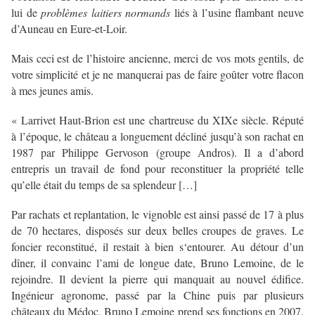
lui de
problèmes laitiers normands
liés à l’usine flambant neuve
d’Auneau en Eure-et-Loir.
Mais ceci est de l’histoire ancienne, merci de vos mots gentils, de
votre simplicité et je ne manquerai pas de faire goûter votre flacon
à mes jeunes amis.
« Larrivet Haut-Brion est une chartreuse du XIXe siècle. Réputé
à l’époque, le château a longuement décliné jusqu’à son rachat en
1987 par Philippe Gervoson (groupe Andros). Il a d’abord
entrepris un travail de fond pour reconstituer la propriété telle
qu’elle était du temps de sa splendeur […]
Par rachats et replantation, le vignoble est ainsi passé de 17 à plus
de 70 hectares, disposés sur deux belles croupes de graves. Le
foncier reconstitué, il restait à bien s‘entourer. Au détour d’un
dîner, il convainc l’ami de longue date, Bruno Lemoine, de le
rejoindre. Il devient la pierre qui manquait au nouvel édifice.
Ingénieur agronome, passé par la Chine puis par plusieurs
châteaux du Médoc, Bruno Lemoine prend ses fonctions en 2007.