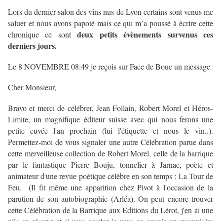
Lors du dernier salon des vins nus de Lyon certains sont venus me
saluer et nous avons papoté mais ce qui m’a poussé à écrire cette
deux petits évènements survenus ces
chronique ce sont
derniers jours.
Le 8 NOVEMBRE 08:49 je reçois sur Face de Bouc un message
Cher Monsieur,
Bravo et merci de célébrer, Jean Follain, Robert Morel et Héros-
Limite, un magnifique éditeur suisse avec qui nous ferons une
petite cuvée l'an prochain (lui l'étiquette et nous le vin..).
Permettez-moi de vous signaler une autre Célébration parue dans
cette merveilleuse collection de Robert Morel, celle de la barrique
par le fantastique Pierre Bouju, tonnelier à Jarnac, poète et
animateur d'une revue poétique célèbre en son temps : La Tour de
Feu. (Il fit même une apparition chez Pivot à l'occasion de la
parution de son autobiographie (Arléa). On peut encore trouver
cette Célébration de la Barrique aux Editions du Lérot, j'en ai une