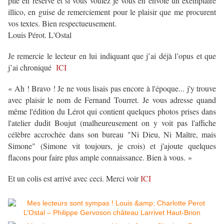
pile en réserve et si vous voulez je vous en envoie un exemplaire
illico, en guise de remerciement pour le plaisir que me procurent
vos textes. Bien respectueusement.
Louis Pérot. L'Ostal
Je remercie le lecteur en lui indiquant que j’ai déjà l’opus et que
j’ai chroniqué
ICI
« Ah ! Bravo ! Je ne vous lisais pas encore à l'époque... j'y trouve
avec plaisir le nom de Fernand Tourret. Je vous adresse quand
même l'édition du Lérot qui contient quelques photos prises dans
l'atelier dudit Boujut (malheureusement on y voit pas l'affiche
célèbre accrochée dans son bureau "Ni Dieu, Ni Maître, mais
Simone" (Simone vit toujours, je crois) et j'ajoute quelques
flacons pour faire plus ample connaissance. Bien à vous. »
Et un colis est arrivé avec ceci. Merci voir
ICI