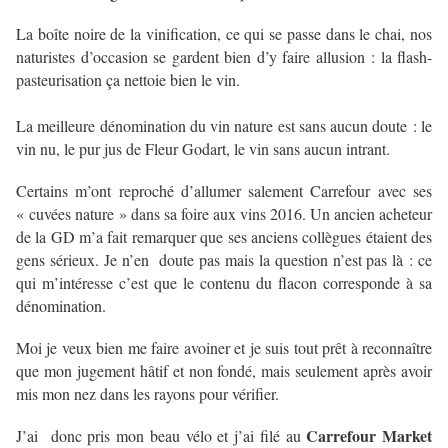
La boîte noire de la vinification, ce qui se passe dans le chai, nos
naturistes d’occasion se gardent bien d’y faire allusion : la flash-
pasteurisation ça nettoie bien le vin.
La meilleure dénomination du vin nature est sans aucun doute : le
vin nu, le pur jus de Fleur Godart, le vin sans aucun intrant.
Certains m’ont reproché d’allumer salement Carrefour avec ses
« cuvées nature » dans sa foire aux vins 2016. Un ancien acheteur
de la GD m’a fait remarquer que ses anciens collègues étaient des
gens sérieux. Je n’en doute pas mais la question n’est pas là : ce
qui m’intéresse c’est que le contenu du flacon corresponde à sa
dénomination.
Moi je veux bien me faire avoiner et je suis tout prêt à reconnaître
que mon jugement hâtif et non fondé, mais seulement après avoir
mis mon nez dans les rayons pour vérifier.
Carrefour Market
J’ai donc pris mon beau vélo et j’ai filé au