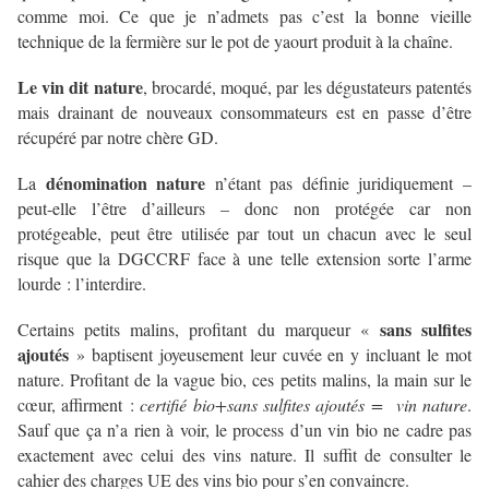
comme moi. Ce que je n’admets pas c’est la bonne vieille
technique de la fermière sur le pot de yaourt produit à la chaîne.
Le vin dit nature
, brocardé, moqué, par les dégustateurs patentés
mais drainant de nouveaux consommateurs est en passe d’être
récupéré par notre chère GD.
dénomination nature
La
n’étant pas définie juridiquement –
peut-elle l’être d’ailleurs – donc non protégée car non
protégeable, peut être utilisée par tout un chacun avec le seul
risque que la DGCCRF face à une telle extension sorte l’arme
lourde : l’interdire.
sans sulfites
Certains petits malins, profitant du marqueur «
ajoutés
» baptisent joyeusement leur cuvée en y incluant le mot
nature. Profitant de la vague bio, ces petits malins, la main sur le
cœur, affirment :
certifié bio+sans sulfites ajoutés = vin nature
.
Sauf que ça n’a rien à voir, le process d’un vin bio ne cadre pas
exactement avec celui des vins nature. Il suffit de consulter le
cahier des charges UE des vins bio pour s’en convaincre.