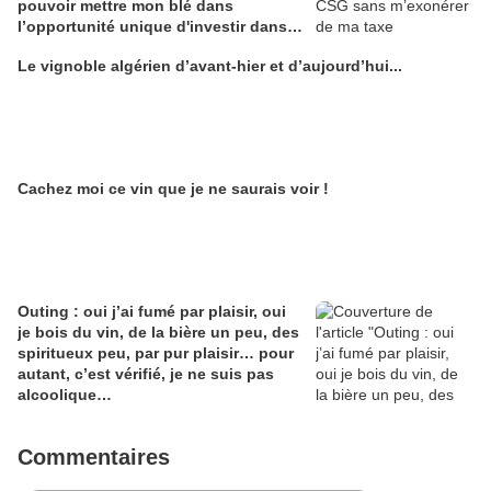
pouvoir mettre mon blé dans
l’opportunité unique d'investir dans
une maison de Champagne digitale
Le vignoble algérien d’avant-hier et d’aujourd’hui...
Alain Edouard
Cachez moi ce vin que je ne saurais voir !
Outing : oui j’ai fumé par plaisir, oui
je bois du vin, de la bière un peu, des
spiritueux peu, par pur plaisir… pour
autant, c’est vérifié, je ne suis pas
alcoolique…
Commentaires