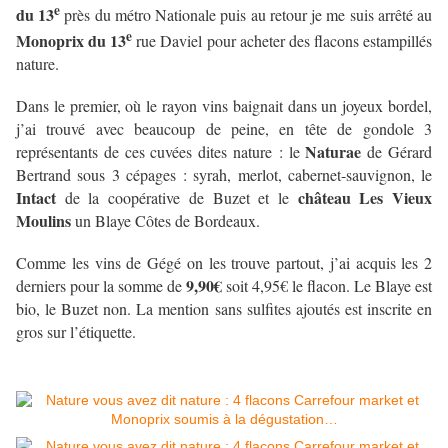
e
du 13
près du métro Nationale puis au retour je me suis arrêté au
e
Monoprix du 13
rue Daviel pour acheter des flacons estampillés
nature.
Dans le premier, où le rayon vins baignait dans un joyeux bordel,
j’ai trouvé avec beaucoup de peine, en tête de gondole 3
Naturae
représentants de ces cuvées dites nature : le
de Gérard
Bertrand sous 3 cépages : syrah, merlot, cabernet-sauvignon, le
Intact
château Les Vieux
de la coopérative de Buzet et le
Moulins
un Blaye Côtes de Bordeaux.
Comme les vins de Gégé on les trouve partout, j’ai acquis les 2
9,90€
derniers pour la somme de
soit 4,95€ le flacon. Le Blaye est
bio, le Buzet non. La mention sans sulfites ajoutés est inscrite en
gros sur l’étiquette.