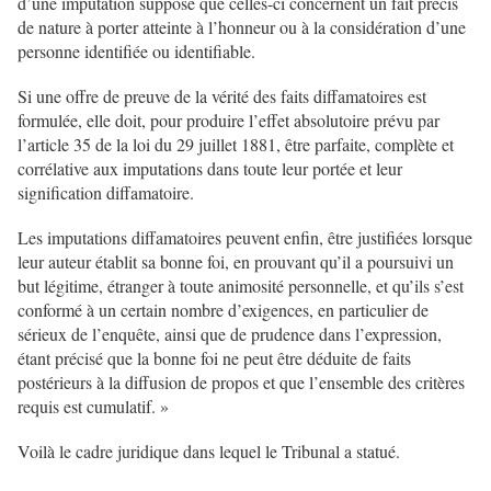
d’une imputation suppose que celles-ci concernent un fait précis
de nature à porter atteinte à l’honneur ou à la considération d’une
personne identifiée ou identifiable.
Si une offre de preuve de la vérité des faits diffamatoires est
formulée, elle doit, pour produire l’effet absolutoire prévu par
l’article 35 de la loi du 29 juillet 1881, être parfaite, complète et
corrélative aux imputations dans toute leur portée et leur
signification diffamatoire.
Les imputations diffamatoires peuvent enfin, être justifiées lorsque
leur auteur établit sa bonne foi, en prouvant qu’il a poursuivi un
but légitime, étranger à toute animosité personnelle, et qu’ils s’est
conformé à un certain nombre d’exigences, en particulier de
sérieux de l’enquête, ainsi que de prudence dans l’expression,
étant précisé que la bonne foi ne peut être déduite de faits
postérieurs à la diffusion de propos et que l’ensemble des critères
requis est cumulatif. »
Voilà le cadre juridique dans lequel le Tribunal a statué.