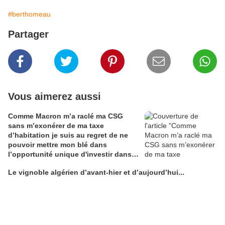
#berthomeau
Partager
Vous aimerez aussi
Comme Macron m’a raclé ma CSG
sans m’exonérer de ma taxe
d’habitation je suis au regret de ne
pouvoir mettre mon blé dans
l’opportunité unique d'investir dans
une maison de Champagne digitale
Le vignoble algérien d’avant-hier et d’aujourd’hui...
Alain Edouard