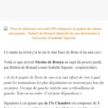
Ce matin au réveil j’ai lu sur le mur Face de Bouc d’un ami ceci :
Nicolas de Rouyn
Voilà ce que m'écrit
au sujet du procès perdu
par Hubert de Boüard contre Isabelle Saporta : (copier/coller)
«
Je lis le papier de Terre de vins et je suis effaré de voir à quel
point les insinuations les plus dégoûtantes ne trouvent pas leur fin
en justice. Un juge de gauche repêche une scribouilleuse de
gauche. Tout est en ordre. C'est juste dégueulasse
»
la 17e Chambre
3
Signalons à cet ignare que
est composée de