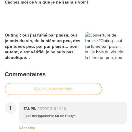
Cachez moi ce vin que je ne saurais voir !
Outing : oui j’ai fumé par plaisir, oui
je bois du vin, de la bière un peu, des
spiritueux peu, par pur plaisir… pour
autant, c’est vérifié, je ne suis pas
alcoolique…
Commentaires
Ajouter un commentaire
T
TAUPIN
23/09/2016 14:10
Quel insupportable Mr de Rouyn ...
Répondre