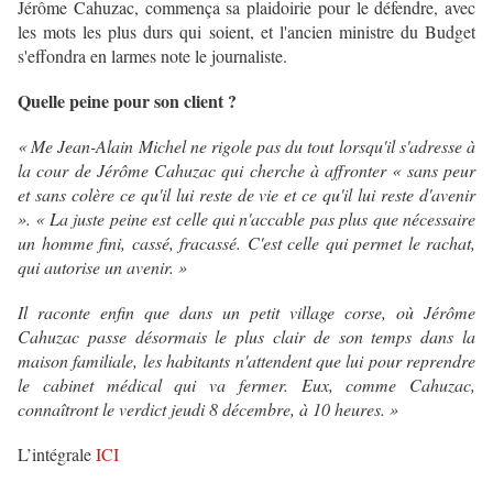
Jérôme Cahuzac, commença sa plaidoirie pour le défendre, avec
les mots les plus durs qui soient, et l'ancien ministre du Budget
s'effondra en larmes note le journaliste.
Quelle peine pour son client ?
« Me Jean-Alain Michel ne rigole pas du tout lorsqu'il s'adresse à
la cour de Jérôme Cahuzac qui cherche à affronter « sans peur
et sans colère ce qu'il lui reste de vie et ce qu'il lui reste d'avenir
». « La juste peine est celle qui n'accable pas plus que nécessaire
un homme fini, cassé, fracassé. C'est celle qui permet le rachat,
qui autorise un avenir. »
Il raconte enfin que dans un petit village corse, où Jérôme
Cahuzac passe désormais le plus clair de son temps dans la
maison familiale, les habitants n'attendent que lui pour reprendre
le cabinet médical qui va fermer. Eux, comme Cahuzac,
connaîtront le verdict jeudi 8 décembre, à 10 heures. »
L’intégrale
ICI