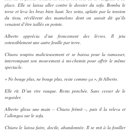
place. Elle se laissa aller contre le dossier du sofa. Bomba le
torse et leva les bras bien haut. Ses seins, aplatis par la tension
du tissu, révélèrent des mamelons dont on aurait dit qu’ils
venaient d’être taillés en pointe.
Alberto apprécia d’un froncement des lèvres. Il jeta
ostensiblement une autre feuille par terre.
Chiara soupira malicieusement et se baissa pour la ramasser,
interrompant son mouvement à mi-chemin pour offrir le même
spectacle.
« Ne bouge plus, ne bouge plus, reste comme ça », fit Alberto.
Elle rit. D’un rire rauque. Resta penchée. Sans cesser de le
regarder.
Alberto glissa une main – Chiara frémit –, puis il la releva et
l’allongea sur le sofa.
Chiara le laissa faire, docile, abandonnée. Il se mit à la fouiller