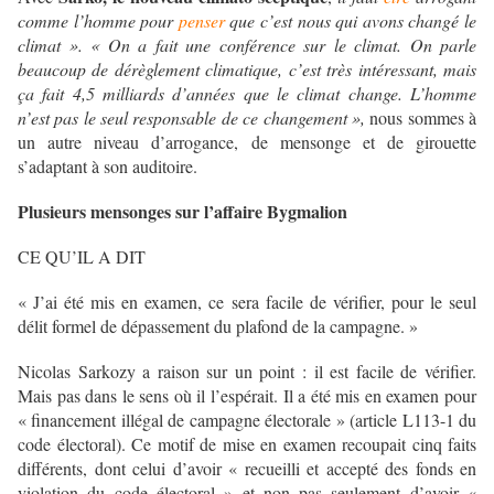
comme l’homme pour
penser
que c’est nous qui avons changé le
climat ». « On a fait une conférence sur le climat. On parle
beaucoup de dérèglement climatique, c’est très intéressant, mais
ça fait 4,5 milliards d’années que le climat change. L’homme
n’est pas le seul responsable de ce changement »,
nous sommes à
un autre niveau d’arrogance, de mensonge et de girouette
s’adaptant à son auditoire.
Plusieurs mensonges sur l’affaire Bygmalion
CE QU’IL A DIT
« J’ai été mis en examen, ce sera facile de vérifier, pour le seul
délit formel de dépassement du plafond de la campagne. »
Nicolas Sarkozy a raison sur un point : il est facile de vérifier.
Mais pas dans le sens où il l’espérait. Il a été mis en examen pour
« financement illégal de campagne électorale » (article L113-1 du
code électoral). Ce motif de mise en examen recoupait cinq faits
différents, dont celui d’avoir « recueilli et accepté des fonds en
violation du code électoral » et non pas seulement d’avoir «