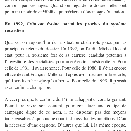
compris par ses juges. Quand on regarde le dossier, elles ont
pourtant un air de crédibilité qui mériterait d’avantage d’attention.
En 1992, Cahuzac évolue parmi les proches du système
rocardien
Que sait-on aujourd’hui de la situation et du rôle joués par les
principaux acteurs du dossier. En 1992, on l’a dit, Michel Rocard
était, pour la troisième fois de sa carrière, candidat potentiel à
l’investiture des socialistes pour une élection présidentielle. Pour
celle de 1981, il avait renoncé. Pour celle de 1988, il s’était encore
effacé devant François Mitterrand après avoir déclaré, urbi et orbi,
qu’il serait en lice «jusqu’au bout». Pour celle de 1995, il pensait
avoir enfin le champ libre.
A ceci près que le contrôle du PS lui échappait encore largement.
Pour faire vivre son courant, pour constituer une équipe de
campagne digne de ce nom, il ne disposait pas des moyens
indispensables à quiconque nourrit d’aussi hautes ambitions. D’où
la nécessité d’une cagnotte. D’autres que lui, à la même époque,