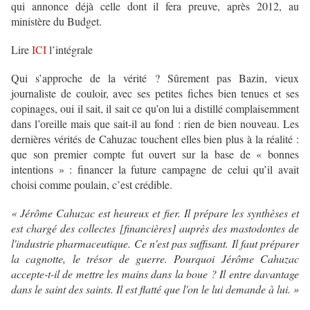
qui annonce déjà celle dont il fera preuve, après 2012, au
ministère du Budget.
Lire
ICI
l’intégrale
Qui s’approche de la vérité ? Sûrement pas Bazin, vieux
journaliste de couloir, avec ses petites fiches bien tenues et ses
copinages, oui il sait, il sait ce qu’on lui a distillé complaisemment
dans l’oreille mais que sait-il au fond : rien de bien nouveau. Les
dernières vérités de Cahuzac touchent elles bien plus à la réalité :
que son premier compte fut ouvert sur la base de « bonnes
intentions » : financer la future campagne de celui qu’il avait
choisi comme poulain, c’est crédible.
« Jérôme Cahuzac est heureux et fier. Il prépare les synthèses et
est chargé des collectes [financières] auprès des mastodontes de
l'industrie pharmaceutique. Ce n'est pas suffisant. Il faut préparer
la cagnotte, le trésor de guerre. Pourquoi Jérôme Cahuzac
accepte-t-il de mettre les mains dans la boue ? Il entre davantage
dans le saint des saints. Il est flatté que l'on le lui demande à lui. »