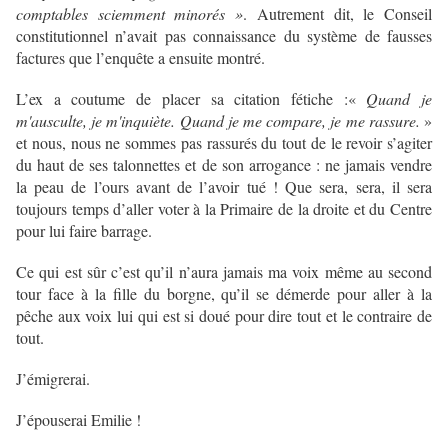
comptables sciemment minorés »
. Autrement dit, le Conseil
constitutionnel n’avait pas connaissance du système de fausses
factures que l’enquête a ensuite montré.
L’ex a coutume de placer sa citation fétiche :«
Quand je
m'ausculte, je m'inquiète. Quand je me compare, je me rassure.
»
et nous, nous ne sommes pas rassurés du tout de le revoir s’agiter
du haut de ses talonnettes et de son arrogance : ne jamais vendre
la peau de l’ours avant de l’avoir tué ! Que sera, sera, il sera
toujours temps d’aller voter à la Primaire de la droite et du Centre
pour lui faire barrage.
Ce qui est sûr c’est qu’il n’aura jamais ma voix même au second
tour face à la fille du borgne, qu’il se démerde pour aller à la
pêche aux voix lui qui est si doué pour dire tout et le contraire de
tout.
J’émigrerai.
J’épouserai Emilie !