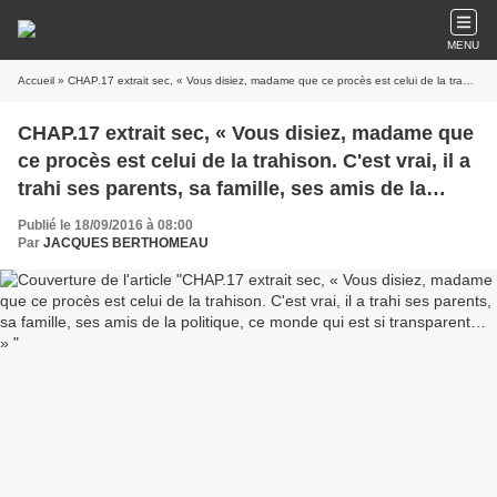
MENU
Accueil
» CHAP.17 extrait sec, « Vous disiez, madame que ce procès est celui de la trahison. C'est vrai, il a trahi ses parents, sa famille, ses amis de la politique, ce monde qui est si transparent… »
CHAP.17 extrait sec, « Vous disiez, madame que
ce procès est celui de la trahison. C'est vrai, il a
trahi ses parents, sa famille, ses amis de la
politique, ce monde qui est si transparent… »
Publié le 18/09/2016 à 08:00
Par
JACQUES BERTHOMEAU