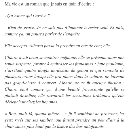
Ma vie est un roman que je suis en train d’écrire :
- Qu’est-ce qui t’arrive ?
- Rien de grave. Je ne suis pas d’humeur à rester seul. Et puis,
comme ça, on pourra parler de l’enquête.
Elle accepta. Alberto passa la prendre en bas de chez elle.
Chiara avait beau se montrer méfiante, elle se présenta dans une
tenue suspecte, propre à embraser les fantasmes : jupe moulante,
s’arrêtant quatre doigts au-dessus du genou et qui remonta de
plusieurs crans lorsqu’elle prit place dans la voiture, ne laissant
pas grand-chose à couvert. Alberto ne se fit aucune illusion :
Chiara était comme ça, d’une beauté fracassante qu’elle se
plaisait àexhiber, elle savourait les sensations brûlantes qu’elle
déclenchait chez les hommes.
« Bon, mais là, quand même… » fit-il semblant de protester, les
yeux rivés sur ses jambes, qui faisait prendre un peu d’air à la
chair située plus haut que la lisière des bas autofixants.