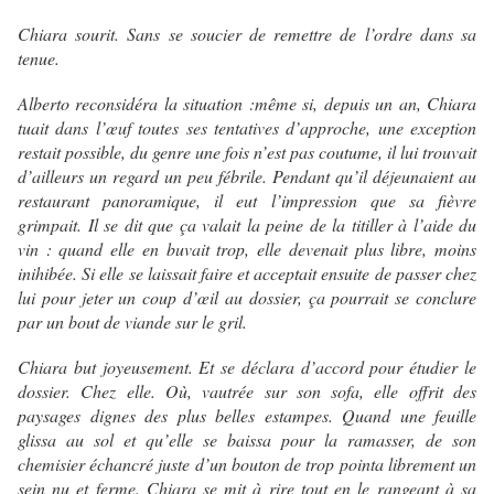
Chiara sourit. Sans se soucier de remettre de l’ordre dans sa
tenue.
Alberto reconsidéra la situation :même si, depuis un an, Chiara
tuait dans l’œuf toutes ses tentatives d’approche, une exception
restait possible, du genre une fois n’est pas coutume, il lui trouvait
d’ailleurs un regard un peu fébrile. Pendant qu’il déjeunaient au
restaurant panoramique, il eut l’impression que sa fièvre
grimpait. Il se dit que ça valait la peine de la titiller à l’aide du
vin : quand elle en buvait trop, elle devenait plus libre, moins
inihibée. Si elle se laissait faire et acceptait ensuite de passer chez
lui pour jeter un coup d’œil au dossier, ça pourrait se conclure
par un bout de viande sur le gril.
Chiara but joyeusement. Et se déclara d’accord pour étudier le
dossier. Chez elle. Où, vautrée sur son sofa, elle offrit des
paysages dignes des plus belles estampes. Quand une feuille
glissa au sol et qu’elle se baissa pour la ramasser, de son
chemisier échancré juste d’un bouton de trop pointa librement un
sein nu et ferme. Chiara se mit à rire tout en le rangeant à sa