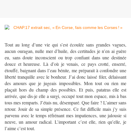
Tout au long d’une vie qui s’est écoulée sans grandes vagues,
aucun ouragan, nulle mer d’huile, des certitudes je n’en ai guère
eu, sans doute inconscient ou trop confiant dans une destinée
douce et heureuse. Là d’où je venais, ce pays crotté, enserré,
étouffé, baignant dans l’eau bénite, me préparait à confondre une
liberté tranquille avec le bonheur. J’ai donc laissé filer, délaissant
des amours que je jugeais impossibles. Mon tout ou rien me
plaçait hors du champ des possibles. Et puis, patatras elle est
arrivée, que dis-je elle a surgi, occupé tout mon espace, mis à bas
tous mes remparts. J’étais nu, désemparé. Que faire ? L’aimer sans
retour. Jouir de sa simple présence. Ce fut difficile mais j’y suis
parvenu avec le temps réfrénant mes impatiences, une jalousie si
neuve, un amour radical. L’important c’est elle, rien qu’elle, je
l’aime c’est tout.