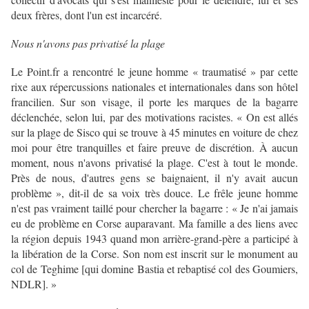
deux frères, dont l'un est incarcéré.
Nous n'avons pas privatisé la plage
Le Point.fr a rencontré le jeune homme « traumatisé » par cette
rixe aux répercussions nationales et internationales dans son hôtel
francilien. Sur son visage, il porte les marques de la bagarre
déclenchée, selon lui, par des motivations racistes. « On est allés
sur la plage de Sisco qui se trouve à 45 minutes en voiture de chez
moi pour être tranquilles et faire preuve de discrétion. À aucun
moment, nous n'avons privatisé la plage. C'est à tout le monde.
Près de nous, d'autres gens se baignaient, il n'y avait aucun
problème », dit-il de sa voix très douce. Le frêle jeune homme
n'est pas vraiment taillé pour chercher la bagarre : « Je n'ai jamais
eu de problème en Corse auparavant. Ma famille a des liens avec
la région depuis 1943 quand mon arrière-grand-père a participé à
la libération de la Corse. Son nom est inscrit sur le monument au
col de Teghime [qui domine Bastia et rebaptisé col des Goumiers,
NDLR]. »