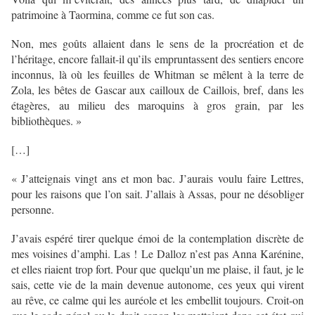
patrimoine à Taormina, comme ce fut son cas.
Non, mes goûts allaient dans le sens de la procréation et de
l’héritage, encore fallait-il qu’ils empruntassent des sentiers encore
inconnus, là où les feuilles de Whitman se mêlent à la terre de
Zola, les bêtes de Gascar aux cailloux de Caillois, bref, dans les
étagères, au milieu des maroquins à gros grain, par les
bibliothèques. »
[…]
« J’atteignais vingt ans et mon bac. J’aurais voulu faire Lettres,
pour les raisons que l’on sait. J’allais à Assas, pour ne désobliger
personne.
J’avais espéré tirer quelque émoi de la contemplation discrète de
mes voisines d’amphi. Las ! Le Dalloz n’est pas Anna Karénine,
et elles riaient trop fort. Pour que quelqu’un me plaise, il faut, je le
sais, cette vie de la main devenue autonome, ces yeux qui virent
au rêve, ce calme qui les auréole et les embellit toujours. Croit-on