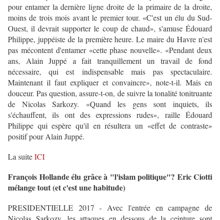
pour entamer la dernière ligne droite de la primaire de la droite,
moins de trois mois avant le premier tour. «C'est un élu du Sud-
Ouest, il devrait supporter le coup de chaud», s'amuse Édouard
Philippe, juppéiste de la première heure. Le maire du Havre n'est
pas mécontent d'entamer «cette phase nouvelle». «Pendant deux
ans, Alain Juppé a fait tranquillement un travail de fond
nécessaire, qui est indispensable mais pas spectaculaire.
Maintenant il faut expliquer et convaincre», note-t-il. Mais en
douceur. Pas question, assure-t-on, de suivre la tonalité tonitruante
de Nicolas Sarkozy. «Quand les gens sont inquiets, ils
s'échauffent, ils ont des expressions rudes», raille Édouard
Philippe qui espère qu'il en résultera un «effet de contraste»
positif pour Alain Juppé.
La suite
ICI
François Hollande élu grâce à "l'islam politique"? Eric Ciotti
mélange tout (et c'est une habitude)
PRESIDENTIELLE 2017 - Avec l'entrée en campagne de
Nicolas Sarkozy, les attaques en dessous de la ceinture sont