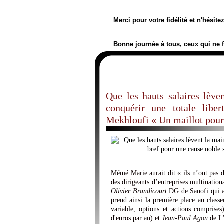
Merci pour votre fidélité et n'hésit
Bonne journée à tous, ceux qui ne 
Que les hauts salaires lève
conquérir une totale libe
Mekhloufi « Un maillot pour
Mémé Marie aurait dit « ils n’ont pas 
des dirigeants d’entreprises multination
Olivier Brandicourt
DG de Sanofi qui av
prend ainsi la première place au class
variable, options et actions comprise
d'euros par an) et
Jean-Paul Agon
de L'