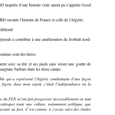
BD inspirée d’une histoire vraie aurait pu s’appeler Good
BD raconte l’histoire de France et celle de l’Algérie.
ekhloufi
épisode a contribué à une amélioration du football nord-
hommes sont des héros.
rre avec sa tête et ses pieds sans verser une goutte de
t sanglant, barbare dans les deux camps.
le qui a représenté l’Algérie combattante d’une façon
e façon, dans mon esprit, c’était l’indépendance ou la
pe du FLN m’ont fait progresser incroyablement en tant
attraper toute une culture, notamment politique, que
acrant au foot. C’est comme si j’avais suivi des études