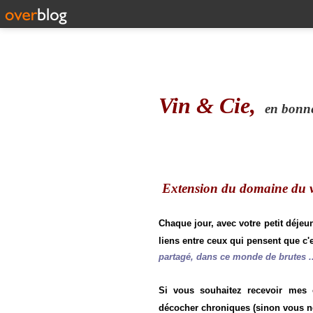
Vin & Cie,
en bonne 
Extension du domaine du vi
Chaque jour, avec votre petit déjeu
liens entre ceux qui pensent que c'e
partagé, dans ce monde de brutes ..
Si vous souhaitez recevoir mes
décocher chroniques (sinon vous n