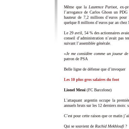
Même que la
Laurence Parisot
, ex-pr
l’arrogance de Carlos Ghosn un PDG à
hauteur de 7,2 millions d’euros pour
quelque 8 millions d’euros par an chez
Le 29 avril, 54 % des actionnaires avaie
conseil d’administration n’avait pas t
suivant l’assemblée générale.
«
Je me considère comme un joueur de
patron de PSA
Belle ligne de défense que d’invoquer
Les 10 plus gros salaires du foot
Lionel Messi
(FC Barcelone)
L'attaquant argentin occupe la premiè
annuels bruts sur les 12 derniers mois: s
C’est pour cette raison que ce matin j’a
Qui se souvient de
Rachid Mekhloufi
?