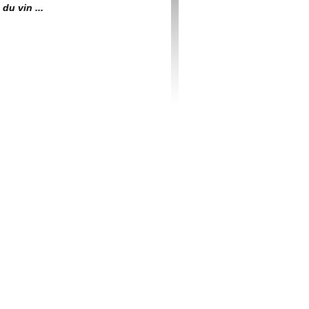
du vin ...