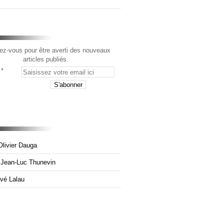
z-vous pour être averti des nouveaux
articles publiés.
Olivier Dauga
e Jean-Luc Thunevin
rvé Lalau