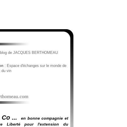
e blog de JACQUES BERTHOMEAU
ion
: Espace d'échanges sur le monde de
t du vin
thomeau.com
 Co ...
en bonne compagnie et
e Liberté pour l'extension du