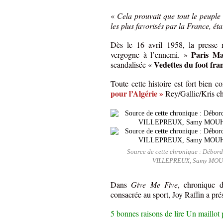
«
Cela prouvait que tout le peuple 
les plus favorisés par la France, ét
Dès le 16 avril 1958, la presse m
Paris Ma
vergogne à l’ennemi. »
Vedettes du foot franç
scandalisée «
Toute cette histoire est fort bien 
pour l’Algérie »
Rey/Gallic/Kris ch
Source de cette chronique : Débord
VILLEPREUX, Samy MOUH
Dans
Give Me Five
, chronique 
consacrée au sport, Joy Raffin a pré
5 bonnes raisons de lire Un maillot 