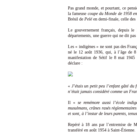
Pas grand monde, et pourtant, ce pens
la fameuse
coupe du Monde de 1958 en
Brésil de
Pelé
en demi-finale, celle des
Le gouvernement français, depuis le
départements, une guerre qui ne dit pas
Les « indigènes » ne sont pas des Franç
né le 12 août 1936, qui, à l’âge de 8 
manifestation de Sétif le 8 mai 1945 
déclare :
«
J’étais un petit peu l’enfant gâté du 
n’était jamais considéré comme un Fra
Il «
se remémore aussi l’école indig
musulmans, crânes rasés règlementaires c
et sont, à l’instar de leurs parents, tenu
Repéré à 18 ans par l’entremise de Mic
transféré en août 1954 à Saint-Étienne.