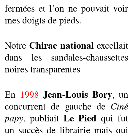
fermées et l’on ne pouvait voir
mes doigts de pieds.
Chirac national
Notre
excellait
dans les sandales-chaussettes
noires transparentes
Jean-Louis Bory
En
1998
, un
concurrent de gauche de
Ciné
Le Pied
papy
, publiait
qui fut
un succès de librairie mais qui