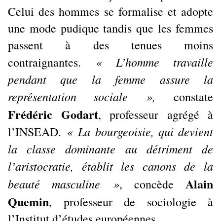
Celui des hommes se formalise et adopte
une mode pudique tandis que les femmes
passent à des tenues moins
« L’homme travaille
contraignantes.
pendant que la femme assure la
représentation sociale »,
constate
Frédéric Godart
, professeur agrégé à
« La bourgeoisie, qui devient
l’INSEAD.
la classe dominante au détriment de
l’aristocratie, établit les canons de la
Alain
beauté masculine »
, concède
Quemin
, professeur de sociologie à
l’Institut d’études européennes.