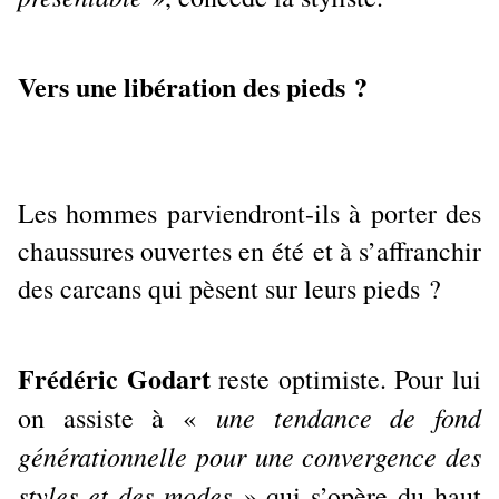
Vers une libération des pieds ?
Les hommes parviendront-ils à porter des
chaussures ouvertes en été et à s’affranchir
des carcans qui pèsent sur leurs pieds ?
Frédéric Godart
reste optimiste. Pour lui
une tendance de fond
on assiste à «
générationnelle pour une convergence des
styles et des modes
» qui s’opère du haut