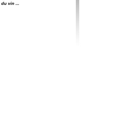
du vin ...