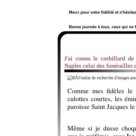
Merci pour votre fidélité et n'hésit
Bonne journée à tous, ceux qui ne 
J'ai connu le corbillard de
Naples celui des funérailles 
Comme mes fidèles le 
culottes courtes, les ém
paroisse Saint Jacques l
Même si je dusse choqu
le
que je préférais, avec