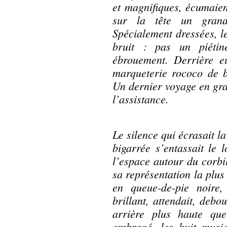
et magnifiques, écumaien
sur la tête un gran
Spécialement dressées, l
bruit : pas un piéti
ébrouement. Derrière e
marqueterie rococo de bo
Un dernier voyage en gra
l’assistance.
Le silence qui écrasait la
bigarrée s’entassait le 
l’espace autour du corbi
sa représentation la plus
en queue-de-pie noire
brillant, attendait, debo
arrière plus haute qu
ombragé, les huit music