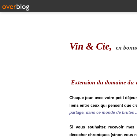
Vin & Cie,
en bonne 
Extension du domaine du vi
Chaque jour, avec votre petit déjeu
liens entre ceux qui pensent que c'e
partagé, dans ce monde de brutes ..
Si vous souhaitez recevoir mes
décocher chroniques (sinon vous n