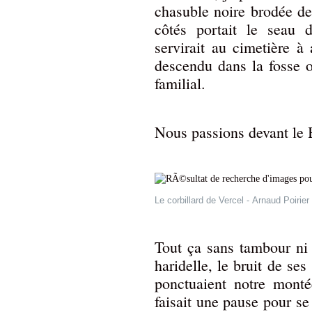
chasuble noire brodée de
côtés portait le seau 
servirait au cimetière à 
descendu dans la fosse o
familial.
Nous passions devant le 
Le corbillard de Vercel
-
Arnaud Poirier
Tout ça sans tambour ni 
haridelle, le bruit de se
ponctuaient notre montée
faisait une pause pour se