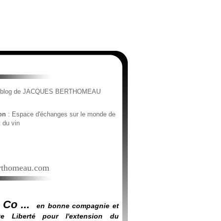
e blog de JACQUES BERTHOMEAU
ion
: Espace d'échanges sur le monde de
t du vin
thomeau.com
 Co ...
en bonne compagnie et
e Liberté pour l'extension du