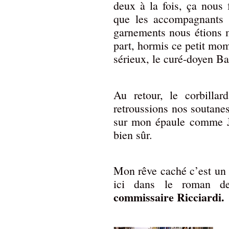
deux à la fois, ça nous 
que les accompagnants a
garnements nous étions m
part, hormis ce petit mo
sérieux, le curé-doyen Bail
Au retour, le corbillar
retroussions nos soutanes 
sur mon épaule comme J
bien sûr.
Mon rêve caché c’est un
ici dans le roman 
commissaire Ricciardi.