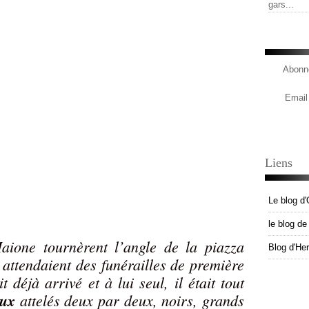
gars...
Abonne
Email
Liens
Le blog d'
le blog d
aione tournèrent l’angle de la piazza
Blog d'He
 attendaient des funérailles de première
t déjà arrivé et à lui seul, il était tout
aux
attelés deux par deux, noirs, grands