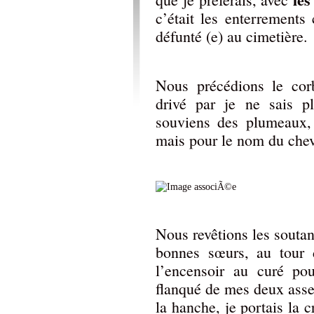
c’était les enterrements
défunté (e) au cimetière.
Nous précédions le corb
drivé par je ne sais 
souviens des plumeaux,
mais pour le nom du cheva
Nous revêtions les soutan
bonnes sœurs, au tour d
l’encensoir au curé pou
flanqué de mes deux asses
la hanche, je portais la 