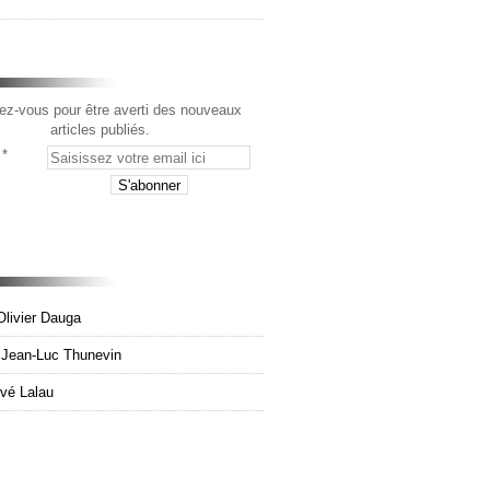
z-vous pour être averti des nouveaux
articles publiés.
Olivier Dauga
e Jean-Luc Thunevin
rvé Lalau