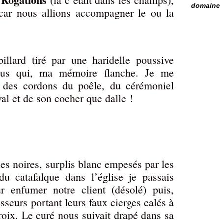
domaine 
 car nous allions accompagner le ou la
illard tiré par une haridelle poussive
plus qui, ma mémoire flanche. Je me
 des cordons du poêle, du cérémoniel
l et de son cocher que dalle !
es noires, surplis blanc empesés par les
u catafalque dans l’église je passais
r enfumer notre client (désolé) puis,
seurs portant leurs faux cierges calés à
croix. Le curé nous suivait drapé dans sa