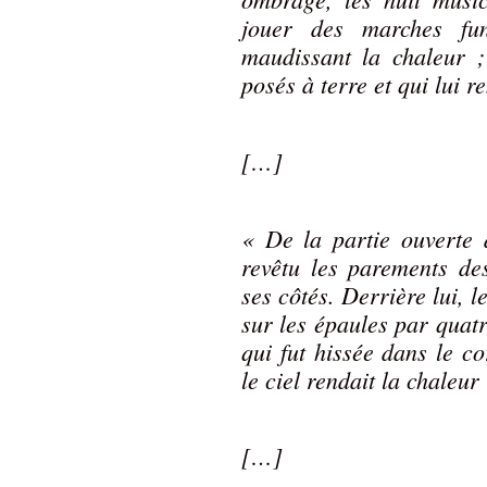
jouer des marches fun
maudissant la chaleur ; 
posés à terre et qui lui r
[…]
« De la partie ouverte d
revêtu les parements de
ses côtés. Derrière lui, l
sur les épaules par quatr
qui fut hissée dans le c
le ciel rendait la chaleur
[…]