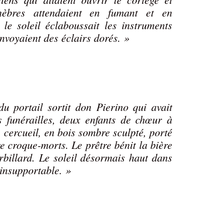
èbres attendaient en fumant et en
le soleil éclaboussait les instruments
envoyaient des éclairs dorés. »
u portail sortit don Pierino qui avait
s funérailles, deux enfants de chœur à
e cercueil, en bois sombre sculpté, porté
e croque-morts. Le prêtre bénit la bière
orbillard. Le soleil désormais haut dans
 insupportable. »