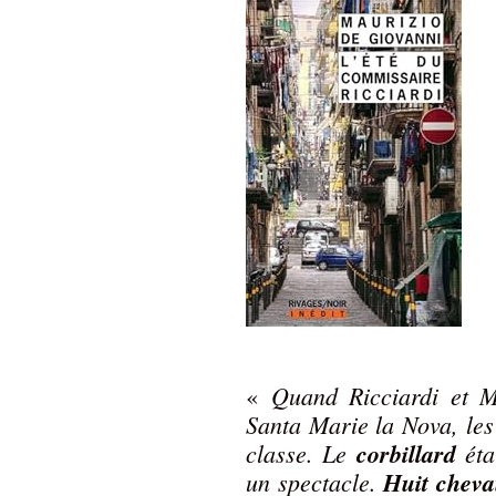
Quand Ricciardi et M
«
Santa Marie la Nova, les
classe. Le
corbillard
étai
un spectacle.
Huit chev