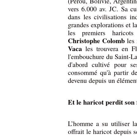
(Pérou, Bolivie, Argenti
vers 6.000 av. JC. Sa c
dans les civilisations in
grandes explorations et
les premiers haricots
Christophe Colomb
les 
Vaca
les trouvera en 
l'embouchure du Saint-La
d'abord cultivé pour se
consommé qu'à partir de 
devenu depuis un élément 
Et le haricot perdit son f
L’homme a su utiliser la
offrait le haricot depuis