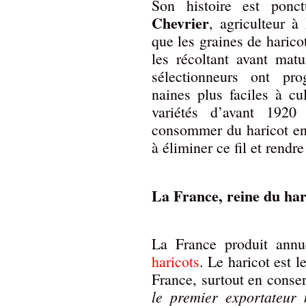
Son histoire est pon
Chevrier
, agriculteur à
que les graines de haric
les récoltant avant matu
sélectionneurs ont pro
naines plus faciles à cu
variétés d’avant 1920
consommer du haricot en 
à éliminer ce fil et rendr
La France, reine du har
La France produit ann
haricots
. Le haricot est
France, surtout en conser
le premier exportateur