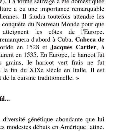
ne). La forme sauvage a été domestiquée
ulture a eu une importance remarquable
diennes. Il faudra toutefois attendre les
 la conquête du Nouveau Monde pour que
 atteignent les côtes de l'Europe.
Cabeca de
remarquera d'abord à Cuba,
Jacques Cartier
Floride en 1528 et
, à
urent en 1535. En Europe, le haricot fut
s grains, le haricot vert frais ne fut
la fin du XIXe siècle en Italie. Il est
de la cuisine traditionnelle. »
il...
 diversité génétique abondante que lui
 ses modestes débuts en Amérique latine.