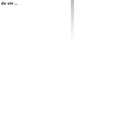
du vin ...