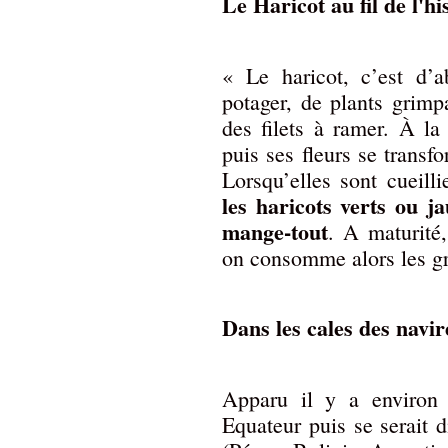
Le Haricot au fil de l'hi
« Le haricot, c’est d’a
potager, de plants grimp
des filets à ramer. À la 
puis ses fleurs se transf
Lorsqu’elles sont cueilli
les haricots verts ou j
mange-tout
. A maturité
on consomme alors les gr
Dans les cales des navi
Apparu il y a environ 
Equateur puis se serait 