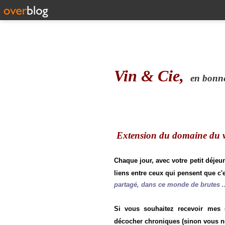
Vin & Cie,
en bonne 
Extension du domaine du vi
Chaque jour, avec votre petit déjeu
liens entre ceux qui pensent que c'e
partagé, dans ce monde de brutes ..
Si vous souhaitez recevoir mes
décocher chroniques (sinon vous n