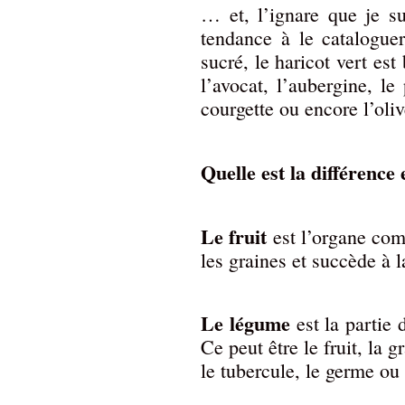
… et, l’ignare que je s
tendance à le cataloguer
sucré, le haricot vert est
l’avocat, l’aubergine, l
courgette ou encore l’oliv
Quelle est la différence
Le fruit
est l’organe come
les graines et succède à la
Le légume
est la partie
Ce peut être le fruit, la gr
le tubercule, le germe ou 