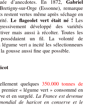
Gabriel
ctuée d’anecdotes. En 1872,
 Bretigny-sur-Orge (Essonne), remarque
ots restent vertes même après séchage en
Le flageolet vert était né !
rité.
Les
gressivement développé des variétés
ltiver mais aussi à récolter. Toutes les
 possédaient un fil. La volonté de
légume vert a incité les sélectionneurs
e la gousse aussi fine que possible.
icot
uellement quelques
350.000 tonnes de
 le premier « légume vert » consommé en
La France est devenue
ve et en surgelé.
 mondial de haricot en conserve et le