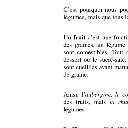
C’est pourquoi nous pou
légumes, mais que tous le
Un fruit
c’est une fructi
des graines, un légume c
sont comestibles. Tout c
dessert ou le sucré-salé
sont cueillies avant matu
de graine.
’aubergine, le c
Ainsi, l
la rhu
des fruits, mais
légumes.