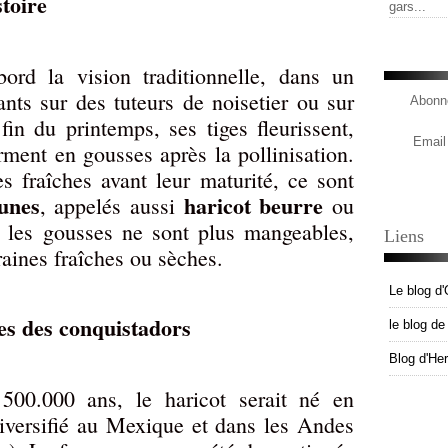
stoire
gars...
bord la vision traditionnelle, dans un
ants sur des tuteurs de noisetier ou sur
Abonne
fin du printemps, ses tiges fleurissent,
Email
orment en gousses après la pollinisation.
es fraîches avant leur maturité, ce sont
aunes
haricot beurre
, appelés aussi
ou
, les gousses ne sont plus mangeables,
Liens
aines fraîches ou sèches.
Le blog d'
res des conquistadors
le blog d
Blog d'He
500.000 ans, le haricot serait né en
diversifié au Mexique et dans les Andes