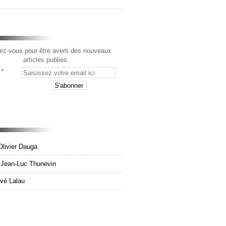
z-vous pour être averti des nouveaux
articles publiés.
Olivier Dauga
e Jean-Luc Thunevin
rvé Lalau