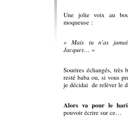
Une jolie voix au bou
moqueuse :
Mais tu n’as jamai
«
Jacques…
»
Sourires échangés, très b
resté baba ou, si vous p
je décidai de relèver le d
Alors va pour le hari
pouvoir écrire sur ce…