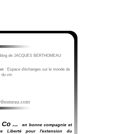
e blog de JACQUES BERTHOMEAU
ion
: Espace d'échanges sur le monde de
t du vin
thomeau.com
 Co ...
en bonne compagnie et
e Liberté pour l'extension du