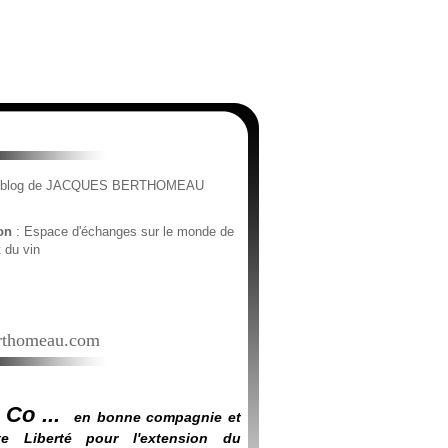
e blog de JACQUES BERTHOMEAU
ion
: Espace d'échanges sur le monde de
t du vin
thomeau.com
 Co ...
en bonne compagnie et
e Liberté pour l'extension du