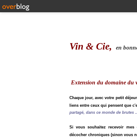
Vin & Cie,
en bonne 
Extension du domaine du vi
Chaque jour, avec votre petit déjeu
liens entre ceux qui pensent que c'e
partagé, dans ce monde de brutes ..
Si vous souhaitez recevoir mes
décocher chroniques (sinon vous n