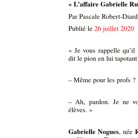
« L’affaire Gabrielle Ru
Par Pascale Robert-Diard
Publié le
26 juillet 2020
« Je vous rappelle qu’il 
dit le pion en lui tapotant
– Même pour les profs ?
– Ah, pardon. Je ne vo
élèves. »
Gabrielle Nogues
R
, née