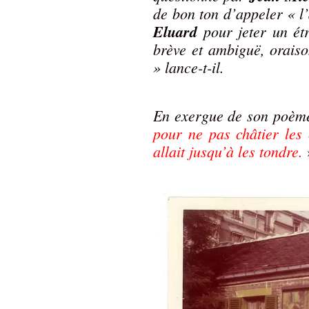
de bon ton d’appeler « l’
Eluard
pour jeter un étr
brève et ambiguë, orai
» lance-t-il.
En exergue de son poème,
pour ne pas châtier les 
allait jusqu’à les tondre.