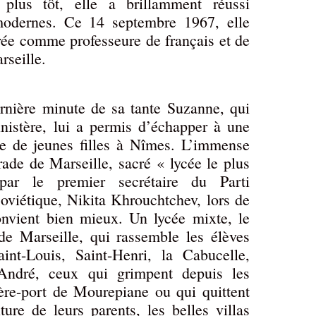
plus tôt, elle a brillamment réussi
 modernes. Ce 14 septembre 1967, elle
trée comme professeure de français et de
rseille.
nière minute de sa tante Suzanne, qui
istère, lui a permis d’échapper à une
e de jeunes filles à Nîmes. L’immense
ade de Marseille, sacré « lycée le plus
ar le premier secrétaire du Parti
viétique, Nikita Khrouchtchev, lors de
onvient bien mieux. Un lycée mixte, le
de Marseille, qui rassemble les élèves
t-Louis, Saint-Henri, la Cabucelle,
-André, ceux qui grimpent depuis les
ière-port de Mourepiane ou qui quittent
ture de leurs parents, les belles villas