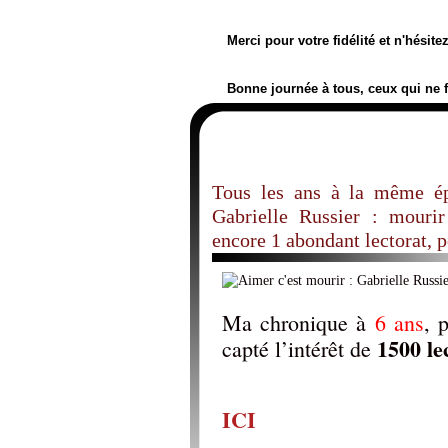
Merci pour votre fidélité et n'hésit
Bonne journée à tous, ceux qui ne 
Tous les ans à la même é
Gabrielle Russier : mouri
encore 1 abondant lectorat, 
Ma chronique à
6 ans
, 
1500 le
capté l’intérêt de
ICI