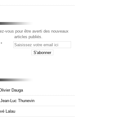
z-vous pour être averti des nouveaux
articles publiés.
Olivier Dauga
e Jean-Luc Thunevin
rvé Lalau