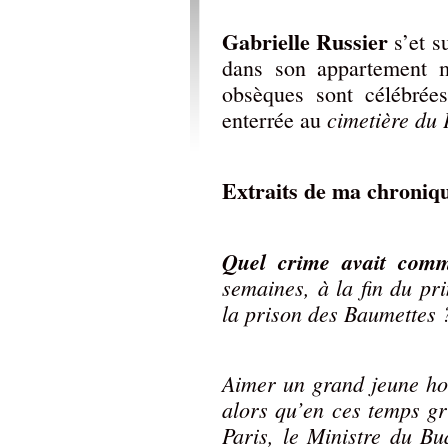
Gabrielle Russier
s’et s
dans son appartement m
obsèques sont célébrée
cimetière du 
enterrée au
Extraits de ma chroniq
Quel crime avait comm
semaines, à la fin du pr
la prison des Baumettes 
Aimer un grand jeune hom
alors qu’en ces temps gri
Paris, le Ministre du B