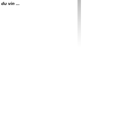
du vin ...