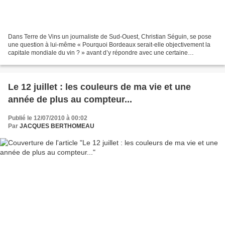
Dans Terre de Vins un journaliste de Sud-Ouest, Christian Séguin, se pose
une question à lui-même « Pourquoi Bordeaux serait-elle objectivement la
capitale mondiale du vin ? » avant d’y répondre avec une certaine
pertinence « il existe des raisons de...
Le 12 juillet : les couleurs de ma vie et une
année de plus au compteur...
Publié le 12/07/2010 à 00:02
Par
JACQUES BERTHOMEAU