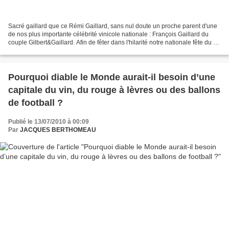
Sacré gaillard que ce Rémi Gaillard, sans nul doute un proche parent d'une
de nos plus importante célébrité vinicole nationale : François Gaillard du
couple Gilbert&Gaillard. Afin de fêter dans l'hilarité notre nationale fête du 14
juillet je vous propose...
Pourquoi diable le Monde aurait-il besoin d’une
capitale du vin, du rouge à lèvres ou des ballons
de football ?
Publié le 13/07/2010 à 00:09
Par
JACQUES BERTHOMEAU