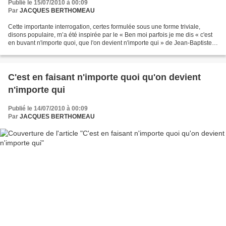
Publié le 15/07/2010 à 00:09
Par
JACQUES BERTHOMEAU
Cette importante interrogation, certes formulée sous une forme triviale,
disons populaire, m’a été inspirée par le « Ben moi parfois je me dis « c'est
en buvant n'importe quoi, que l'on devient n'importe qui » de Jean-Baptiste
posté en commentaire sous...
C'est en faisant n'importe quoi qu'on devient
n'importe qui
Publié le 14/07/2010 à 00:09
Par
JACQUES BERTHOMEAU