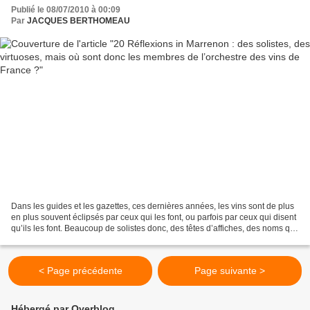
Publié le 08/07/2010 à 00:09
Par
JACQUES BERTHOMEAU
Dans les guides et les gazettes, ces dernières années, les vins sont de plus
en plus souvent éclipsés par ceux qui les font, ou parfois par ceux qui disent
qu’ils les font. Beaucoup de solistes donc, des têtes d’affiches, des noms qui
font vendre, tous...
< Page précédente
Page suivante >
Hébergé par Overblog