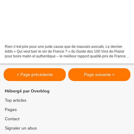
Rien n’est pire pour une juste cause que de mauvais avocats. Le dernier
édito « Qui veut tuer le vin de France ? » du Guide des 100 Vins de Plaisir
pour boire malin et authentique – le meilleur rapport qualité-prix de France
(sic) en témoigne avec enflure...
< Page précédente
Page suivante >
Hébergé par Overblog
Top articles
Pages
Contact
Signaler un abus