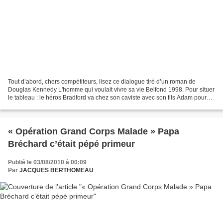
Tout d’abord, chers compétiteurs, lisez ce dialogue tiré d’un roman de
Douglas Kennedy L'homme qui voulait vivre sa vie Belfond 1998. Pour situer
le tableau : le héros Bradford va chez son caviste avec son fils Adam pour
acquérir le vin que boivent son...
« Opération Grand Corps Malade » Papa
Bréchard c’était pépé primeur
Publié le 03/08/2010 à 00:09
Par
JACQUES BERTHOMEAU