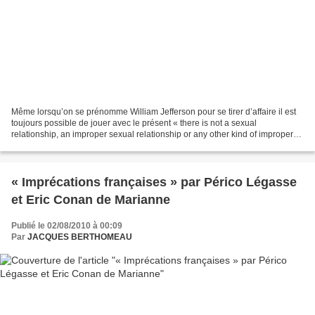
Même lorsqu’on se prénomme William Jefferson pour se tirer d’affaire il est
toujours possible de jouer avec le présent « there is not a sexual
relationship, an improper sexual relationship or any other kind of improper
relationship ». Bien évidemment...
« Imprécations françaises » par Périco Légasse
et Eric Conan de Marianne
Publié le 02/08/2010 à 00:09
Par
JACQUES BERTHOMEAU