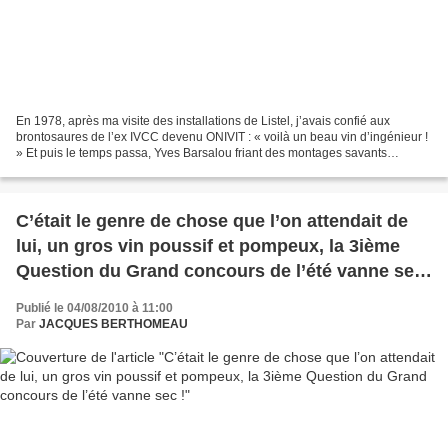
En 1978, après ma visite des installations de Listel, j’avais confié aux
brontosaures de l’ex IVCC devenu ONIVIT : « voilà un beau vin d’ingénieur !
» Et puis le temps passa, Yves Barsalou friant des montages savants
annexait au groupe Val d’Orbieu cette...
C’était le genre de chose que l’on attendait de
lui, un gros vin poussif et pompeux, la 3ième
Question du Grand concours de l’été vanne sec
!
Publié le 04/08/2010 à 11:00
Par
JACQUES BERTHOMEAU