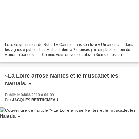
Le texte qui suit est de Robert V Camuto dans son livre « Un américain dans
les vignes » publié chez Michel Lafon, à 2 reprises j’ai remplacé le nom du
vigneron par des ....... Comme vous en vous doutez la 3ième question
consiste à les remplacer par le...
«La Loire arrose Nantes et le muscadet les
Nantais. »
Publié le 04/08/2010 à 00:09
Par
JACQUES BERTHOMEAU