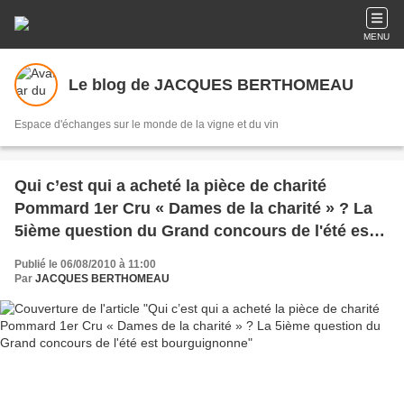
MENU
Le blog de JACQUES BERTHOMEAU
Espace d'échanges sur le monde de la vigne et du vin
Qui c’est qui a acheté la pièce de charité
Pommard 1er Cru « Dames de la charité » ? La
5ième question du Grand concours de l'été est
bourguignonne
Publié le 06/08/2010 à 11:00
Par
JACQUES BERTHOMEAU