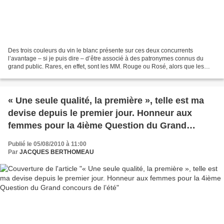
Des trois couleurs du vin le blanc présente sur ces deux concurrents
l’avantage – si je puis dire – d’être associé à des patronymes connus du
grand public. Rares, en effet, sont les MM. Rouge ou Rosé, alors que les
Blanc célèbres sont légion. Florilège...
« Une seule qualité, la première », telle est ma
devise depuis le premier jour. Honneur aux
femmes pour la 4ième Question du Grand
concours de l’été
Publié le 05/08/2010 à 11:00
Par
JACQUES BERTHOMEAU