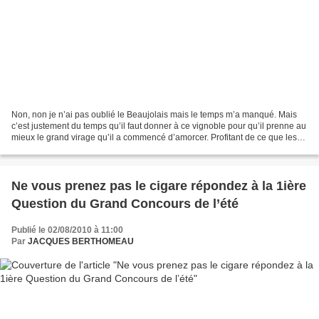
Non, non je n’ai pas oublié le Beaujolais mais le temps m’a manqué. Mais
c’est justement du temps qu’il faut donner à ce vignoble pour qu’il prenne au
mieux le grand virage qu’il a commencé d’amorcer. Profitant de ce que les
mois d’été, août en particulier,...
Ne vous prenez pas le cigare répondez à la 1ière
Question du Grand Concours de l’été
Publié le 02/08/2010 à 11:00
Par
JACQUES BERTHOMEAU