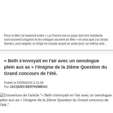
Pour le titre j’ai balancé entre « La France est un pays dont les habitants
sont souvent chagrins et les villages souvent en fête » et celui que j’ai choisi.
Nantes, port négrier, ici érigé en escale avant un autre port, lui-même adepte
du bois d’ébène,...
« Beth s'envoyait en l'air avec un oenologue
plein aux as » l’énigme de la 2ième Question du
Grand concours de l’été.
Publié le 03/08/2010 à 11:00
Par
JACQUES BERTHOMEAU