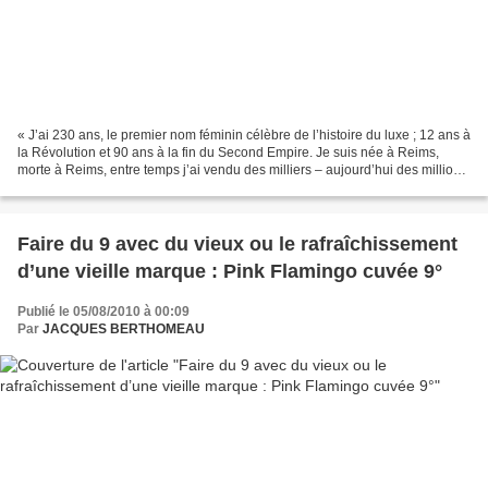
« J’ai 230 ans, le premier nom féminin célèbre de l’histoire du luxe ; 12 ans à
la Révolution et 90 ans à la fin du Second Empire. Je suis née à Reims,
morte à Reims, entre temps j’ai vendu des milliers – aujourd’hui des millions
– de bouteilles. Mon...
Faire du 9 avec du vieux ou le rafraîchissement
d’une vieille marque : Pink Flamingo cuvée 9°
Publié le 05/08/2010 à 00:09
Par
JACQUES BERTHOMEAU