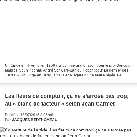
Un Singe en Hiver fut en 1959 cité comme grand favori pour le prix Goncourt
mais ce fut un inconnu André Schwarz-Bart qui l’obtint pour Le dernier des
Justes. « Un Singe en Hiver, la cavalerie légère d’une amitié rêvée. Le
dernier des Justes, l’artillerie...
Les fleurs de comptoir, ça ne s’arrose pas trop,
au « blanc de facteur » selon Jean Carmet
Publié le 15/07/2016 à 06:00
Par
JACQUES BERTHOMEAU