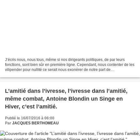
J’écris nous, nous tous, même si nos dirigeants politiques, de par leurs
fonctions, sont bien sûr en première ligne. Cependant, nous contenter de les
vilipender pour nullité ce serait nous exonérer de notre part de
responsabilité. Ils sont à notre image,...
L’amitié dans l’ivresse, l’ivresse dans l’amitié,
même combat, Antoine Blondin un Singe en
Hiver, c’est l’amitié.
Publié le 16/07/2016 à 06:00
Par
JACQUES BERTHOMEAU