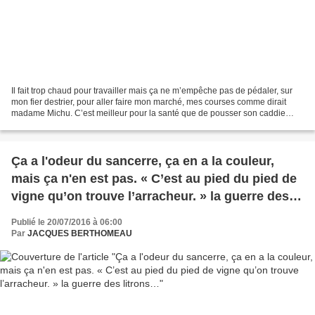
Il fait trop chaud pour travailler mais ça ne m’empêche pas de pédaler, sur
mon fier destrier, pour aller faire mon marché, mes courses comme dirait
madame Michu. C’est meilleur pour la santé que de pousser son caddie
dans les allées de la GD pour acheter...
Ça a l'odeur du sancerre, ça en a la couleur,
mais ça n'en est pas. « C’est au pied du pied de
vigne qu’on trouve l’arracheur. » la guerre des
litrons…
Publié le 20/07/2016 à 06:00
Par
JACQUES BERTHOMEAU