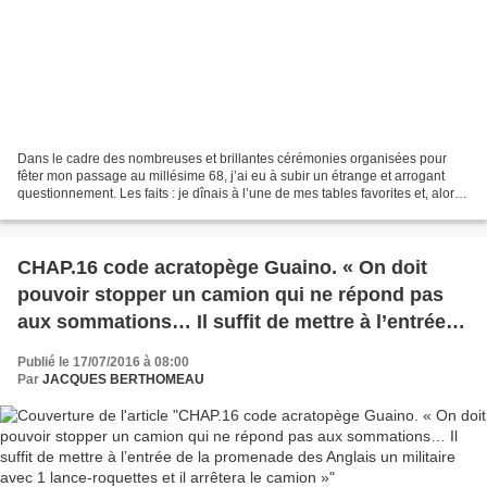
Dans le cadre des nombreuses et brillantes cérémonies organisées pour
fêter mon passage au millésime 68, j’ai eu à subir un étrange et arrogant
questionnement. Les faits : je dînais à l’une de mes tables favorites et, alors
que je m’apprêtais à quitter...
CHAP.16 code acratopège Guaino. « On doit
pouvoir stopper un camion qui ne répond pas
aux sommations… Il suffit de mettre à l’entrée
de la promenade des Anglais un militaire avec 1
Publié le 17/07/2016 à 08:00
lance-roquettes et il arrêtera le camion »
Par
JACQUES BERTHOMEAU