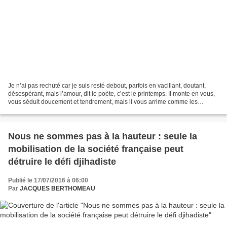
Je n’ai pas rechuté car je suis resté debout, parfois en vacillant, doutant,
désespérant, mais l’amour, dit le poète, c’est le printemps. Il monte en vous,
vous séduit doucement et tendrement, mais il vous arrime comme les
racines d’un arbre. C’est seulement...
Nous ne sommes pas à la hauteur : seule la
mobilisation de la société française peut
détruire le défi djihadiste
Publié le 17/07/2016 à 06:00
Par
JACQUES BERTHOMEAU