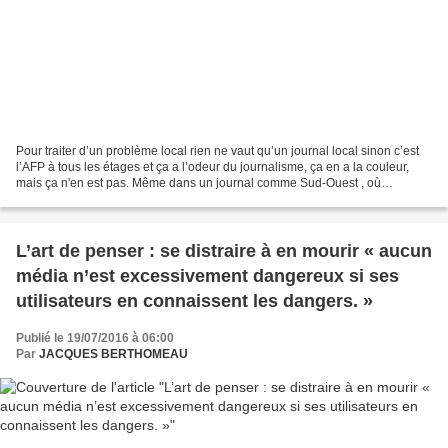
Pour traiter d’un problème local rien ne vaut qu’un journal local sinon c’est
l’AFP à tous les étages et ça a l’odeur du journalisme, ça en a la couleur,
mais ça n'en est pas. Même dans un journal comme Sud-Ouest , où
d’éminents journalistes, tel César...
L’art de penser : se distraire à en mourir « aucun
média n’est excessivement dangereux si ses
utilisateurs en connaissent les dangers. »
Publié le 19/07/2016 à 06:00
Par
JACQUES BERTHOMEAU