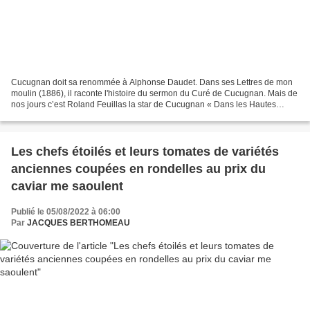
Cucugnan doit sa renommée à Alphonse Daudet. Dans ses Lettres de mon
moulin (1886), il raconte l'histoire du sermon du Curé de Cucugnan. Mais de
nos jours c’est Roland Feuillas la star de Cucugnan « Dans les Hautes
Corbières sauvages, en Pays Cathare,...
Les chefs étoilés et leurs tomates de variétés
anciennes coupées en rondelles au prix du
caviar me saoulent
Publié le 05/08/2022 à 06:00
Par
JACQUES BERTHOMEAU