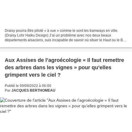
Draisy pourra être piloté « à vue » comme le sont les tramways en ville.
(Draisy Lohr Haiku Design) J’ai un problème avec nos deux beaux
départements alsaciens, suis incapable de savoir où situer le Haut ou le Bas
Rhin, donc de situer la résidence hivernale...
Aux Assises de l’agroécologie « Il faut remettre
des arbres dans les vignes » pour qu’elles
grimpent vers le ciel ?
Publié le 09/08/2022 à 06:00
Par
JACQUES BERTHOMEAU