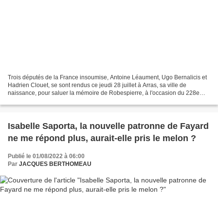
Trois députés de la France insoumise, Antoine Léaument, Ugo Bernalicis et
Hadrien Clouet, se sont rendus ce jeudi 28 juillet à Arras, sa ville de
naissance, pour saluer la mémoire de Robespierre, à l'occasion du 228e
anniversaire de la mort du révolutionnaire,...
Isabelle Saporta, la nouvelle patronne de Fayard
ne me répond plus, aurait-elle pris le melon ?
Publié le 01/08/2022 à 06:00
Par
JACQUES BERTHOMEAU