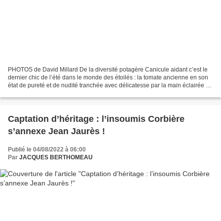
PHOTOS de David Millard De la diversité potagère Canicule aidant c’est le
dernier chic de l’été dans le monde des étoilés : la tomate ancienne en son
état de pureté et de nudité tranchée avec délicatesse par la main éclairée du
chef, tout juste assaisonnée,...
Captation d’héritage : l’insoumis Corbière
s’annexe Jean Jaurès !
Publié le 04/08/2022 à 06:00
Par
JACQUES BERTHOMEAU