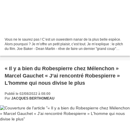
Vous ne le saurez pas ! C’est un ouwestern nanar de la plus belle espèce.
Alors pourquoi ? Je m’offre un petit plaisir, c’est tout. Je m’explique : le pitch
du film. Joe Baker - Dean Martin - rêve de faire un dernier "grand coup"
avant de se ranger et,...
« Il y a bien du Robespierre chez Mélenchon »
Marcel Gauchet « J’ai rencontré Robespierre »
L'homme qui nous divise le plus
Publié le 02/08/2022 à 08:00
Par
JACQUES BERTHOMEAU