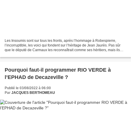
Les Insoumis sont sur tous les fronts, après l’hommage à Robespierre,
l’incorruptible, les voici qui fondent sur l’héritage de Jean Jaurès. Pas sûr
que le député de Carmaux les reconnaîtrait comme ses héritiers, mais ils
osent tout et, vu le niveau de...
Pourquoi faut-il programmer RIO VERDE à
l’EPHAD de Decazeville ?
Publié le 03/08/2022 à 06:00
Par
JACQUES BERTHOMEAU