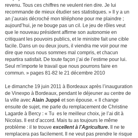
revenu. Tous ces chiffres ne veulent rien dire. Je lui
recommande de mieux étudier ses statistiques. » Il y a un
an j’aurais décroché mon téléphone pour me plaindre ;
aujourd’hui, je ne bouge pas un cil. Le jeu de rôles veut
que le nouveau président affirme son autonomie en
critiquant les pouvoirs publics, et le ministre fait une cible
facile. Dans un ou deux jours, il viendra me voir pour me
dire que nous nous sommes mal compris, et chacun
repartira satisfait. De toute façon j’ai de l’estime pour lui.
Seul m’importe le travail que nous pourrons faire en
commun. » pages 81-82 le 21 décembre 2010
Le dimanche 19 juin 2011 à Bordeaux après l’inauguration
de Vinexpo à Bordeaux, pendant le déjeuner au centre de
la ville avec
Alain Juppé
et son épouse. « Il change
ensuite de sujet, me parle du remplacement de Christine
Lagarde à Bercy : « Tu es le meilleur choix, je l’ai dit à
Nicolas. Il est d’accord. Mais tu as toujours le même
problème : il te trouve
excellent à l’Agriculture
.
Il ne te
remplacera pas facilement. Il ne veut pas prendre le risque