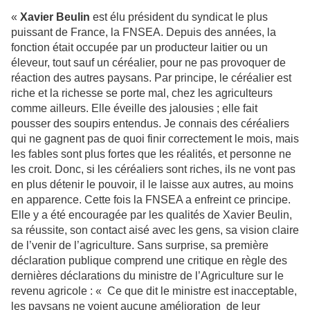
«
Xavier Beulin
est élu président du syndicat le plus
puissant de France, la FNSEA. Depuis des années, la
fonction était occupée par un producteur laitier ou un
éleveur, tout sauf un céréalier, pour ne pas provoquer de
réaction des autres paysans. Par principe, le céréalier est
riche et la richesse se porte mal, chez les agriculteurs
comme ailleurs. Elle éveille des jalousies ; elle fait
pousser des soupirs entendus. Je connais des céréaliers
qui ne gagnent pas de quoi finir correctement le mois, mais
les fables sont plus fortes que les réalités, et personne ne
les croit. Donc, si les céréaliers sont riches, ils ne vont pas
en plus détenir le pouvoir, il le laisse aux autres, au moins
en apparence. Cette fois la FNSEA a enfreint ce principe.
Elle y a été encouragée par les qualités de Xavier Beulin,
sa réussite, son contact aisé avec les gens, sa vision claire
de l’venir de l’agriculture. Sans surprise, sa première
déclaration publique comprend une critique en règle des
dernières déclarations du ministre de l’Agriculture sur le
revenu agricole : « Ce que dit le ministre est inacceptable,
les paysans ne voient aucune amélioration de leur