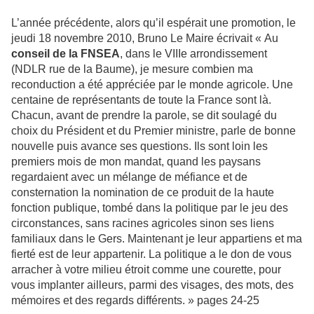
L’année précédente, alors qu’il espérait une promotion, le
jeudi 18 novembre 2010, Bruno Le Maire écrivait « Au
conseil de la FNSEA
, dans le VIIIe arrondissement
(NDLR rue de la Baume), je mesure combien ma
reconduction a été appréciée par le monde agricole. Une
centaine de représentants de toute la France sont là.
Chacun, avant de prendre la parole, se dit soulagé du
choix du Président et du Premier ministre, parle de bonne
nouvelle puis avance ses questions. Ils sont loin les
premiers mois de mon mandat, quand les paysans
regardaient avec un mélange de méfiance et de
consternation la nomination de ce produit de la haute
fonction publique, tombé dans la politique par le jeu des
circonstances, sans racines agricoles sinon ses liens
familiaux dans le Gers. Maintenant je leur appartiens et ma
fierté est de leur appartenir. La politique a le don de vous
arracher à votre milieu étroit comme une courette, pour
vous implanter ailleurs, parmi des visages, des mots, des
mémoires et des regards différents. » pages 24-25