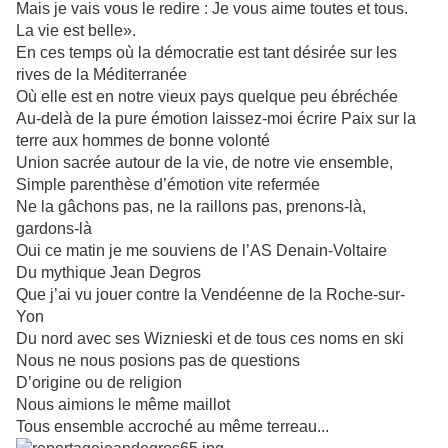
Mais je vais vous le redire : Je vous aime toutes et tous.
La vie est belle».
En ces temps où la démocratie est tant désirée sur les
rives de la Méditerranée
Où elle est en notre vieux pays quelque peu ébréchée
Au-delà de la pure émotion laissez-moi écrire Paix sur la
terre aux hommes de bonne volonté
Union sacrée autour de la vie, de notre vie ensemble,
Simple parenthèse d’émotion vite refermée
Ne la gâchons pas, ne la raillons pas, prenons-là,
gardons-là
Oui ce matin je me souviens de l’AS Denain-Voltaire
Du mythique Jean Degros
Que j’ai vu jouer contre la Vendéenne de la Roche-sur-
Yon
Du nord avec ses Wiznieski et de tous ces noms en ski
Nous ne nous posions pas de questions
D’origine ou de religion
Nous aimions le même maillot
Tous ensemble accroché au même terreau...