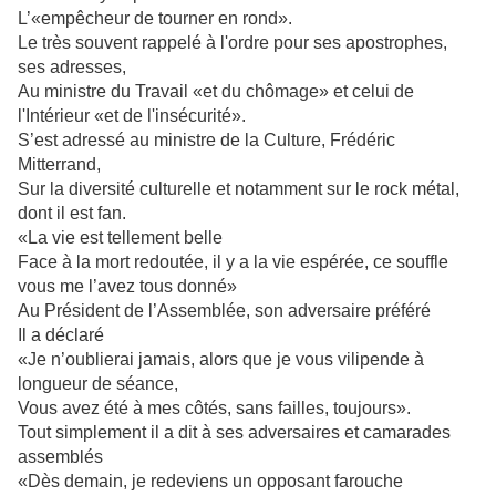
L’«empêcheur de tourner en rond».
Le très souvent rappelé à l'ordre pour ses apostrophes,
ses adresses,
Au ministre du Travail «et du chômage» et celui de
l'Intérieur «et de l'insécurité».
S’est adressé au ministre de la Culture, Frédéric
Mitterrand,
Sur la diversité culturelle et notamment sur le rock métal,
dont il est fan.
«La vie est tellement belle
Face à la mort redoutée, il y a la vie espérée, ce souffle
vous me l’avez tous donné»
Au Président de l’Assemblée, son adversaire préféré
Il a déclaré
«Je n’oublierai jamais, alors que je vous vilipende à
longueur de séance,
Vous avez été à mes côtés, sans failles, toujours».
Tout simplement il a dit à ses adversaires et camarades
assemblés
«Dès demain, je redeviens un opposant farouche