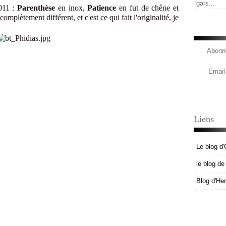
gars...
011 :
Parenthèse
en inox,
Patience
en fut de chêne et
plètement différent, et c'est ce qui fait l'originalité, je
Abonne
Email
Liens
Le blog d'
le blog d
Blog d'He