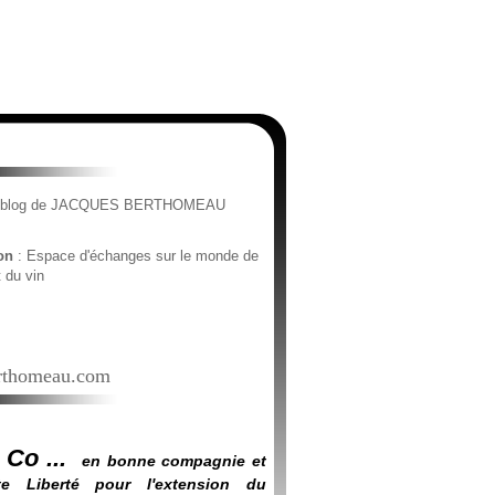
e blog de JACQUES BERTHOMEAU
ion
: Espace d'échanges sur le monde de
t du vin
thomeau.com
 Co ...
en bonne compagnie et
e Liberté pour l'extension du