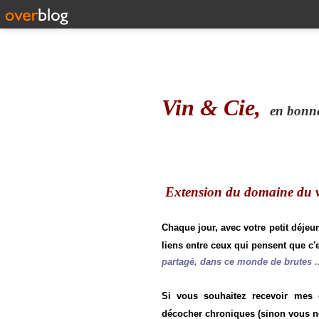
Vin & Cie,
en bonne 
Extension du domaine du vi
Chaque jour, avec votre petit déjeu
liens entre ceux qui pensent que c'e
partagé, dans ce monde de brutes ..
Si vous souhaitez recevoir mes
décocher chroniques (sinon vous n