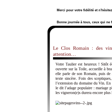
Merci pour votre fidélité et n'hésit
Bonne journée à tous, ceux qui ne 
Le Clos Romain : des vin
attention…
Votre Taulier est heureux ! Sitôt é
ouverte sur la Toile, accueille à br
elle parle de son Romain, puis de 
texte sincère. Foin des sceptiques
l’extension du domaine du Vin. En dé
le dit l’adage populaire : mariage
les vigneron(e)s durera encore plus 