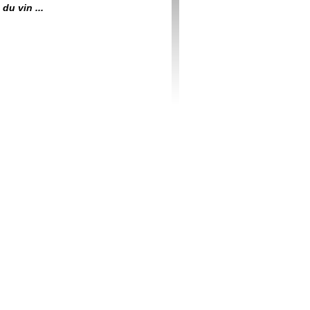
du vin ...