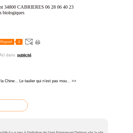
t 34800 CABRIERES 06 28 06 40 23
ns biologiques
Repost
0
AU
dans
publicité
 la Chine...
Le taulier qui n’est pas mou... >>
ûté il y a peu à l'initiative de l'ami Emmanuel Delmas.<br /> <br