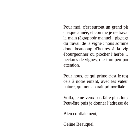
Pour moi, c'est surtout un grand pla
chaque année, et comme je ne travail
la main (égrappoir manuel , pigeages
du travail de la vigne : nous somme
donc beaucoup d'heures à la vig
ébourgeonner ou piocher l’herbe
hectares de vignes, c’est un peu p
attention.
Pour nous, ce qui prime c'est le res
cela à notre enfant, avec les valeu
nature, qui nous parait primordiale.
Voilà, je ne veux pas faire plus long
Peut-être puis je donner l’adresse d
Bien cordialement,
Céline Beauquel