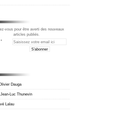
z-vous pour être averti des nouveaux
articles publiés.
Olivier Dauga
e Jean-Luc Thunevin
rvé Lalau