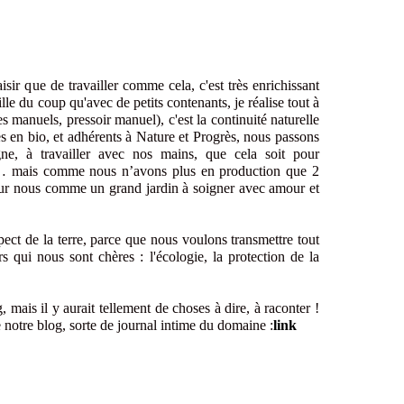
isir que de travailler comme cela, c'est très enrichissant
le du coup qu'avec de petits contenants, je réalise tout à
 manuels, pressoir manuel), c'est la continuité naturelle
s en bio, et adhérents à Nature et Progrès, nous passons
ne, à travailler avec nos mains, que cela soit pour
 … mais comme nous n’avons plus en production que 2
our nous comme un grand jardin à soigner avec amour et
pect de la terre, parce que nous voulons transmettre tout
rs qui nous sont chères : l'écologie, la protection de la
, mais il y aurait tellement de choses à dire, à raconter !
e notre blog, sorte de journal intime du domaine :
link