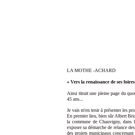
LA MOTHE -ACHARD
« Vers la renaissance de ses foires
Ainsi titrait une pleine page du 
45 ans...
Je vais m'en tenir à présenter les pr
En premier lieu, bien sûr Albert 
la commune de Chauvigny, dans la
exposer sa démarche de relance des fo
des projets municipaux concernant 