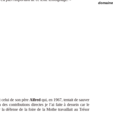
domaine 
t celui de son père
Alfred
qui, en 1967, tentait de sauver
es contributions directes je l’ai faite à dessein car le
la défense de la foire de la Mothe travaillait au Trésor