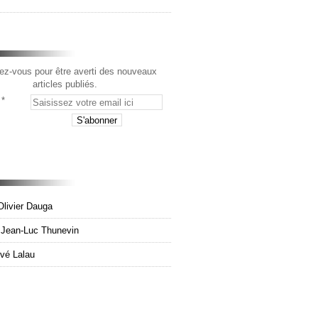
z-vous pour être averti des nouveaux
articles publiés.
Olivier Dauga
e Jean-Luc Thunevin
rvé Lalau