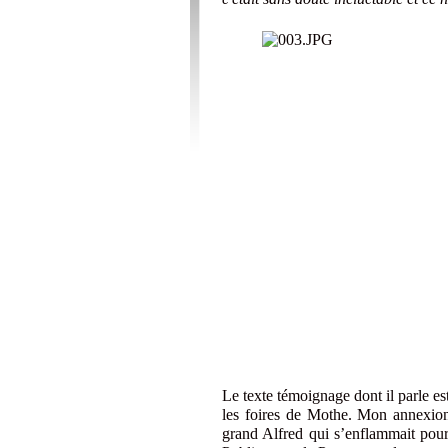
Le texte témoignage dont il parle es
les foires de Mothe. Mon annexion d
grand Alfred qui s’enflammait pour 