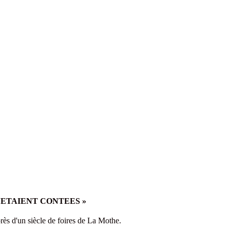
M'ETAIENT CONTEES »
 près d'un siècle de foires de La Mothe.