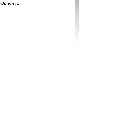
du vin ...