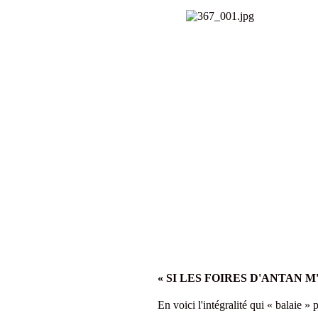
« SI LES FOIRES D'ANTAN 
En voici l'intégralité qui « balaie »