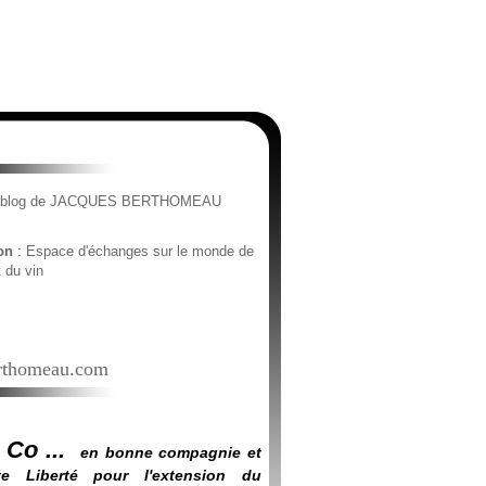
e blog de JACQUES BERTHOMEAU
ion
: Espace d'échanges sur le monde de
t du vin
thomeau.com
 Co ...
en bonne compagnie et
e Liberté pour l'extension du