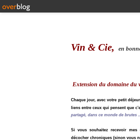
Vin & Cie,
en bonne 
Extension du domaine du vi
Chaque jour, avec votre petit déjeu
liens entre ceux qui pensent que c'e
partagé, dans ce monde de brutes ..
Si vous souhaitez recevoir mes
décocher chroniques (sinon vous n