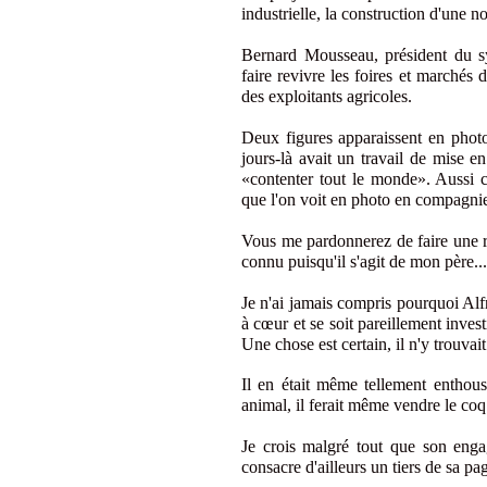
industrielle, la construction d'une no
Bernard Mousseau, président du sy
faire revivre les foires et marché
des exploitants agricoles.
Deux figures apparaissent en phot
jours-là avait un travail de mise e
«contenter tout le monde». Aussi 
que l'on voit en photo en compagni
Vous me pardonnerez de faire une r
connu puisqu'il s'agit de mon père...
Je n'ai jamais compris pourquoi Alfr
à cœur et se soit pareillement inves
Une chose est certain, il n'y trouvai
Il en était même tellement enthousi
animal, il ferait même vendre le coq d
Je crois malgré tout que son enga
consacre d'ailleurs un tiers de sa page