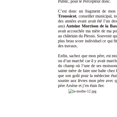
Public, pour le Percepteur donc.
C’est donc un fragment de mon
Troussicot
, conseiller municipal,
des années avant avait été l’un des
ans)
Antoine Morrison de la Bass
avait accouchée ma mère de ma pomm
au châtelain du Plessis. Souvenir que
plus beau score individuel ce qui fi
des travaux.
Enfin, sachez que mon père, est mor
ou d’un marché car il y avait marché
du champ où l’une de ses moissonne
sainte mère de faire une halte chez
que son goût pour la médecine était 
sourire aux lèvres mon père avec qui 
père Arsène et j’en étais fier.