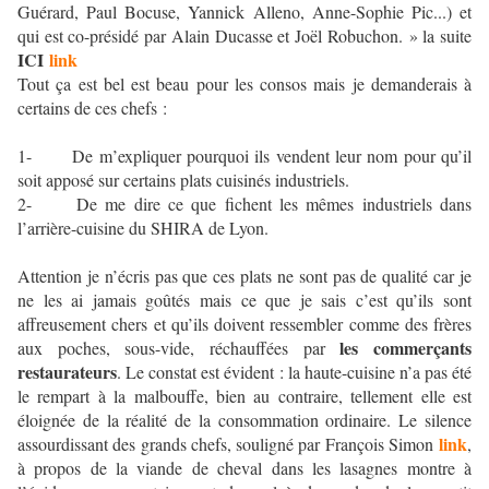
Guérard, Paul Bocuse, Yannick Alleno, Anne-Sophie Pic...) et
qui est co-présidé par Alain Ducasse et Joël Robuchon. » la suite
ICI
link
Tout ça est bel est beau pour les consos mais je demanderais à
certains de ces chefs :
1- De m’expliquer pourquoi ils vendent leur nom pour qu’il
soit apposé sur certains plats cuisinés industriels.
2- De me dire ce que fichent les mêmes industriels dans
l’arrière-cuisine du SHIRA de Lyon.
Attention je n’écris pas que ces plats ne sont pas de qualité car je
ne les ai jamais goûtés mais ce que je sais c’est qu’ils sont
affreusement chers et qu’ils doivent ressembler comme des frères
les commerçants
aux poches, sous-vide, réchauffées par
restaurateurs
. Le constat est évident : la haute-cuisine n’a pas été
le rempart à la malbouffe, bien au contraire, tellement elle est
éloignée de la réalité de la consommation ordinaire. Le silence
link
assourdissant des grands chefs, souligné par François Simon
,
à propos de la viande de cheval dans les lasagnes montre à