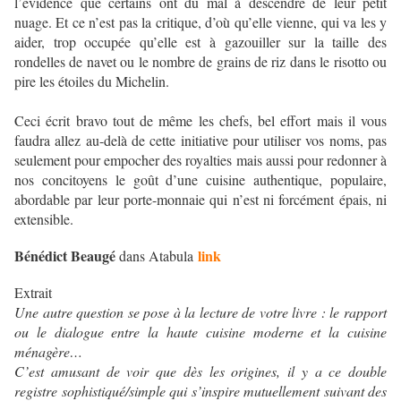
l’évidence que certains ont du mal à descendre de leur petit
nuage. Et ce n’est pas la critique, d’où qu’elle vienne, qui va les y
aider, trop occupée qu’elle est à gazouiller sur la taille des
rondelles de navet ou le nombre de grains de riz dans le risotto ou
pire les étoiles du Michelin.
Ceci écrit bravo tout de même les chefs, bel effort mais il vous
faudra allez au-delà de cette initiative pour utiliser vos noms, pas
seulement pour empocher des royalties mais aussi pour redonner à
nos concitoyens le goût d’une cuisine authentique, populaire,
abordable par leur porte-monnaie qui n’est ni forcément épais, ni
extensible.
Bénédict Beaugé
link
dans Atabula
Extrait
Une autre question se pose à la lecture de votre livre : le rapport
ou le dialogue entre la haute cuisine moderne et la cuisine
ménagère…
C’est amusant de voir que dès les origines, il y a ce double
registre sophistiqué/simple qui s’inspire mutuellement suivant des