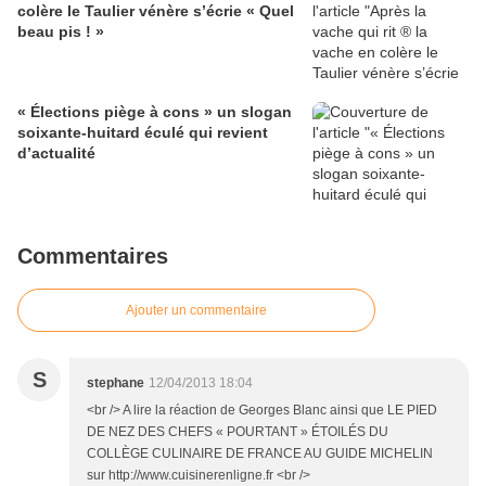
colère le Taulier vénère s’écrie « Quel
beau pis ! »
« Élections piège à cons » un slogan
soixante-huitard éculé qui revient
d’actualité
Commentaires
Ajouter un commentaire
S
stephane
12/04/2013 18:04
<br /> A lire la réaction de Georges Blanc ainsi que LE PIED
DE NEZ DES CHEFS « POURTANT » ÉTOILÉS DU
COLLÈGE CULINAIRE DE FRANCE AU GUIDE MICHELIN
sur http://www.cuisinerenligne.fr <br />