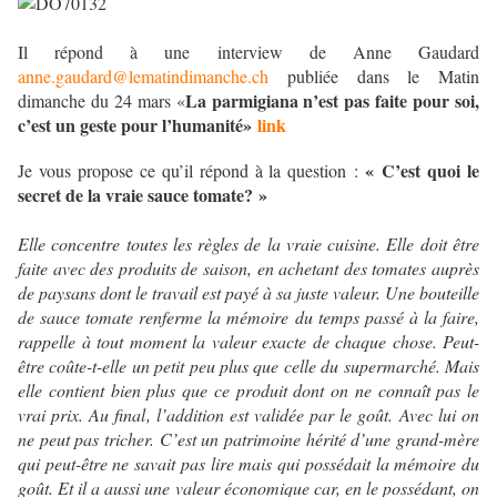
Il répond à une interview de Anne Gaudard
anne.gaudard@lematindimanche.ch
publiée dans le Matin
La parmigiana n’est pas faite pour soi,
dimanche du 24 mars «
c’est un geste pour l’humanité»
link
« C’est quoi le
Je vous propose ce qu’il répond à la question :
secret de la vraie sauce tomate? »
Elle concentre toutes les règles de la vraie cuisine. Elle doit être
faite avec des produits de saison, en achetant des tomates auprès
de paysans dont le travail est payé à sa juste valeur. Une bouteille
de sauce tomate renferme la mémoire du temps passé à la faire,
rappelle à tout moment la valeur exacte de chaque chose. Peut-
être coûte-t-elle un petit peu plus que celle du supermarché. Mais
elle contient bien plus que ce produit dont on ne connaît pas le
vrai prix. Au final, l’addition est validée par le goût. Avec lui on
ne peut pas tricher. C’est un patrimoine hérité d’une grand-mère
qui peut-être ne savait pas lire mais qui possédait la mémoire du
goût. Et il a aussi une valeur économique car, en le possédant, on