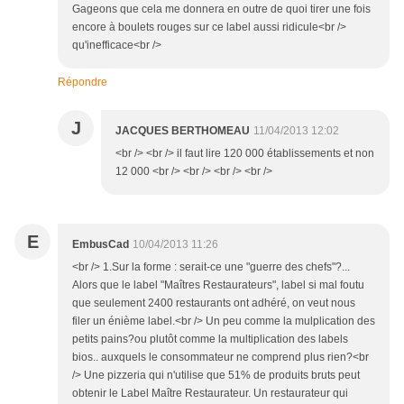
Gageons que cela me donnera en outre de quoi tirer une fois
encore à boulets rouges sur ce label aussi ridicule<br />
qu'inefficace<br />
Répondre
J
JACQUES BERTHOMEAU
11/04/2013 12:02
<br /> <br /> il faut lire 120 000 établissements et non
12 000 <br /> <br /> <br /> <br />
E
EmbusCad
10/04/2013 11:26
<br /> 1.Sur la forme : serait-ce une "guerre des chefs"?...
Alors que le label "Maîtres Restaurateurs", label si mal foutu
que seulement 2400 restaurants ont adhéré, on veut nous
filer un énième label.<br /> Un peu comme la mulplication des
petits pains?ou plutôt comme la multiplication des labels
bios.. auxquels le consommateur ne comprend plus rien?<br
/> Une pizzeria qui n'utilise que 51% de produits bruts peut
obtenir le Label Maître Restaurateur. Un restaurateur qui