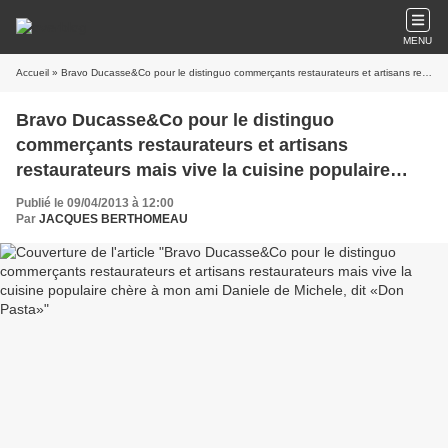
MENU
Accueil
» Bravo Ducasse&Co pour le distinguo commerçants restaurateurs et artisans restaurateurs mais vive la cuisine populaire chère à mon ami Daniele de Michele, dit «Don Pasta»
Bravo Ducasse&Co pour le distinguo
commerçants restaurateurs et artisans
restaurateurs mais vive la cuisine populaire
chère à mon ami Daniele de Michele, dit «Don
Publié le 09/04/2013 à 12:00
Pasta»
Par
JACQUES BERTHOMEAU