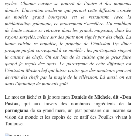
cycles. Chaque cuisine se nourrit de l’autre à des moments
donnés. L’invention moderne qui permet cette diffusion croisée
du modèle grand bourgeois est le restaurant. Avec la
médiatisation galopante, ce mouvement s’accélère. Un semblant
de haute cuisine se retrouve dans les grands magasins, dans les
rayons surgelés, même sur des plats non signés par des chefs. La
haute cuisine se banalise, le principe de l’émission Un diner
presque parfait correspond à ce modèle : les participants singent
la cuisine de chefs. On est loin de la cuisine que je peux faire
quand je reçois des amis. Le paroxysme de cette diffusion est
l’émission Masterchef qui laisse croire que des amateurs peuvent
devenir des chefs par la magie de la télévision. Là aussi, on est
dans l’imitation de mauvais goût.
Daniele de Michele, dit «Don
Le mot est lâché et là je sors mon
Pasta»,
la
qui aux travers des nombreux ingrédients de
parmigiana
de sa grand-mère, un plat populaire qui incarne sa
vision du monde et les espoirs de ce natif des Pouilles vivant à
Toulouse.