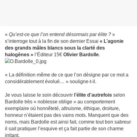
«
Qu’est-ce que l’on entend désormais par élite ?
»
s’interroge tout à la fin de son dernier Essai
« L’agonie
des grands mâles blancs sous la clarté des
halogènes »
l’Éditeur 15€
Olivier Bardolle
.
« La définition même de ce que l’on désigne par ce mot a
considérablement évolué… » souligne-t-il.
Je vous laisse le soin découvrir
l’élite d’autrefois
selon
Bardolle très « noblesse oblige » au comportement
exemplaire où honnêteté, altruisme, éthique, droiture,
honneur n’étaient pas des vains mots. Manquent que des
noms, mais Bardolle est ainsi fait, comme tout bon sabreur
il sait pratiquer l’esquive et ça fait partie de son charme
irritant.