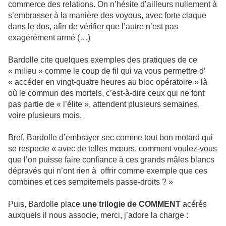
commerce des relations. On n’hésite d’ailleurs nullement à
s’embrasser à la manière des voyous, avec forte claque
dans le dos, afin de vérifier que l’autre n’est pas
exagérément armé (…)
Bardolle cite quelques exemples des pratiques de ce
« milieu » comme le coup de fil qui va vous permettre d’
« accéder en vingt-quatre heures au bloc opératoire » là
où le commun des mortels, c’est-à-dire ceux qui ne font
pas partie de « l’élite », attendent plusieurs semaines,
voire plusieurs mois.
Bref, Bardolle d’embrayer sec comme tout bon motard qui
se respecte « avec de telles mœurs, comment voulez-vous
que l’on puisse faire confiance à ces grands mâles blancs
dépravés qui n’ont rien à offrir comme exemple que ces
combines et ces sempiternels passe-droits ? »
Puis, Bardolle place
une trilogie de COMMENT
acérés
auxquels il nous associe, merci, j’adore la charge :