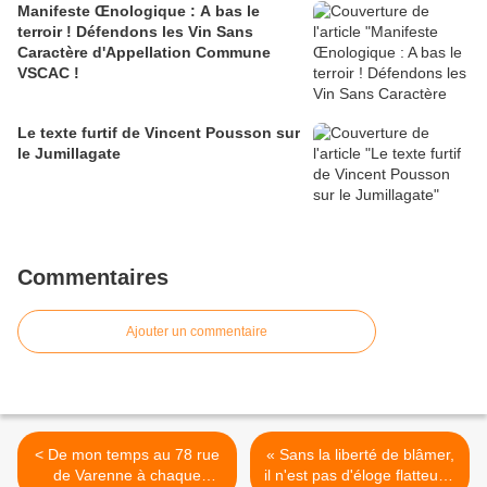
Manifeste Œnologique : A bas le
terroir ! Défendons les Vin Sans
Caractère d'Appellation Commune
VSCAC !
Le texte furtif de Vincent Pousson sur
le Jumillagate
Commentaires
Ajouter un commentaire
< De mon temps au 78 rue
« Sans la liberté de blâmer,
de Varenne à chaque
il n'est pas d'éloge flatteur »