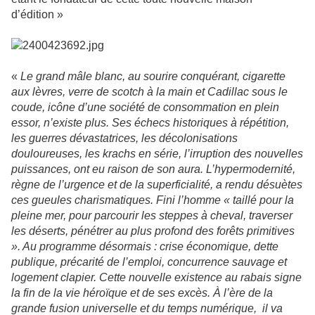
d’édition »
«
Le grand mâle blanc, au sourire conquérant, cigarette
aux lèvres, verre de scotch à la main et Cadillac sous le
coude, icône d’une société de consommation en plein
essor, n’existe plus. Ses échecs historiques à répétition,
les guerres dévastatrices, les décolonisations
douloureuses, les krachs en série, l’irruption des nouvelles
puissances, ont eu raison de son aura. L’hypermodernité,
règne de l’urgence et de la superficialité, a rendu désuètes
ces gueules charismatiques. Fini l’homme « taillé pour la
pleine mer, pour parcourir les steppes à cheval, traverser
les déserts, pénétrer au plus profond des forêts primitives
». Au programme désormais : crise économique, dette
publique, précarité de l’emploi, concurrence sauvage et
logement clapier. Cette nouvelle existence au rabais signe
la fin de la vie héroïque et de ses excès. À l’ère de la
grande fusion universelle et du temps numérique, il va