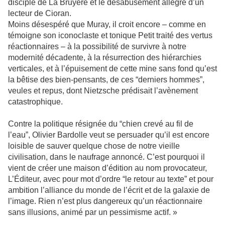
disciple de La Bruyère et le désabusement allègre d’un
lecteur de Cioran.
Moins désespéré que Muray, il croit encore – comme en
témoigne son iconoclaste et tonique Petit traité des vertus
réactionnaires – à la possibilité de survivre à notre
modernité décadente, à la résurrection des hiérarchies
verticales, et à l’épuisement de cette mine sans fond qu’est
la bêtise des bien-pensants, de ces “derniers hommes”,
veules et repus, dont Nietzsche prédisait l’avènement
catastrophique.
Contre la politique résignée du “chien crevé au fil de
l’eau”, Olivier Bardolle veut se persuader qu’il est encore
loisible de sauver quelque chose de notre vieille
civilisation, dans le naufrage annoncé. C’est pourquoi il
vient de créer une maison d’édition au nom provocateur,
L’Éditeur, avec pour mot d’ordre “le retour au texte” et pour
ambition l’alliance du monde de l’écrit et de la galaxie de
l’image. Rien n’est plus dangereux qu’un réactionnaire
sans illusions, animé par un pessimisme actif. »