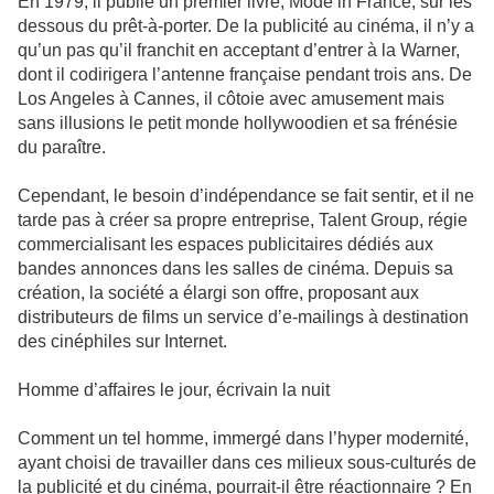
En 1979, il publie un premier livre, Mode in France, sur les
dessous du prêt-à-porter. De la publicité au cinéma, il n’y a
qu’un pas qu’il franchit en acceptant d’entrer à la Warner,
dont il codirigera l’antenne française pendant trois ans. De
Los Angeles à Cannes, il côtoie avec amusement mais
sans illusions le petit monde hollywoodien et sa frénésie
du paraître.
Cependant, le besoin d’indépendance se fait sentir, et il ne
tarde pas à créer sa propre entreprise, Talent Group, régie
commercialisant les espaces publicitaires dédiés aux
bandes annonces dans les salles de cinéma. Depuis sa
création, la société a élargi son offre, proposant aux
distributeurs de films un service d’e-mailings à destination
des cinéphiles sur Internet.
Homme d’affaires le jour, écrivain la nuit
Comment un tel homme, immergé dans l’hyper modernité,
ayant choisi de travailler dans ces milieux sous-culturés de
la publicité et du cinéma, pourrait-il être réactionnaire ? En