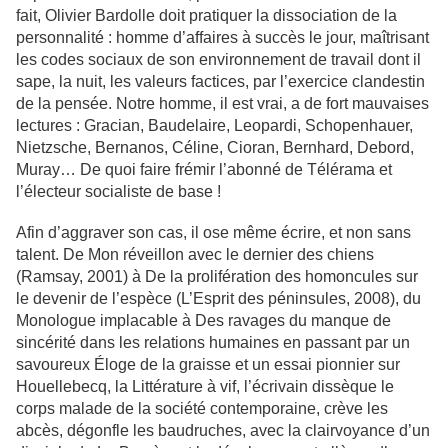
fait, Olivier Bardolle doit pratiquer la dissociation de la
personnalité : homme d’affaires à succès le jour, maîtrisant
les codes sociaux de son environnement de travail dont il
sape, la nuit, les valeurs factices, par l’exercice clandestin
de la pensée. Notre homme, il est vrai, a de fort mauvaises
lectures : Gracian, Baudelaire, Leopardi, Schopenhauer,
Nietzsche, Bernanos, Céline, Cioran, Bernhard, Debord,
Muray… De quoi faire frémir l’abonné de Télérama et
l’électeur socialiste de base !
Afin d’aggraver son cas, il ose même écrire, et non sans
talent. De Mon réveillon avec le dernier des chiens
(Ramsay, 2001) à De la prolifération des homoncules sur
le devenir de l’espèce (L’Esprit des péninsules, 2008), du
Monologue implacable à Des ravages du manque de
sincérité dans les relations humaines en passant par un
savoureux Éloge de la graisse et un essai pionnier sur
Houellebecq, la Littérature à vif, l’écrivain dissèque le
corps malade de la société contemporaine, crève les
abcès, dégonfle les baudruches, avec la clairvoyance d’un