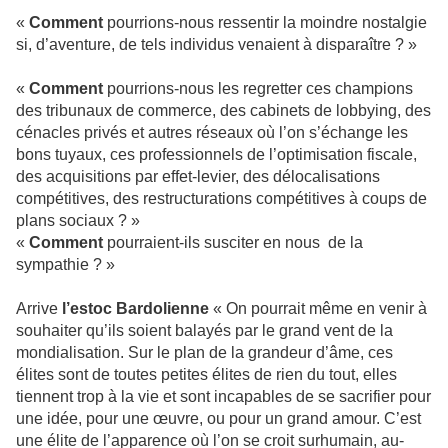
«
Comment
pourrions-nous ressentir la moindre nostalgie
si, d’aventure, de tels individus venaient à disparaître ? »
«
Comment
pourrions-nous les regretter ces champions
des tribunaux de commerce, des cabinets de lobbying, des
cénacles privés et autres réseaux où l’on s’échange les
bons tuyaux, ces professionnels de l’optimisation fiscale,
des acquisitions par effet-levier, des délocalisations
compétitives, des restructurations compétitives à coups de
plans sociaux ? »
«
Comment
pourraient-ils susciter en nous de la
sympathie ? »
Arrive
l’estoc Bardolienne
« On pourrait même en venir à
souhaiter qu’ils soient balayés par le grand vent de la
mondialisation. Sur le plan de la grandeur d’âme, ces
élites sont de toutes petites élites de rien du tout, elles
tiennent trop à la vie et sont incapables de se sacrifier pour
une idée, pour une œuvre, ou pour un grand amour. C’est
une élite de l’apparence où l’on se croit surhumain, au-