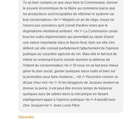
Tu as bien compris ce que veux faire la Commissaire; donner
le pouvoir économique de la filière au commerce parce que
les producteurs sont incapables de réformer le systeme car
trop conservateurs.<br /> Malgrés un an de négo, nouys ne
l'avons pas convaincu qu'il y'avait d'autres voies que le
dogmatisme néolibéral ambiant. <br /> La Commission casse
tous les outils règlementaire qui permettait au raisin d'avoir
une valeur importante dans le flacon final; bien sur elle s'en
défend car elle connait parfaitement l'attachement de l'opinion
publique au caractère agricole du vin. Mais elle le fait tout de
même en enfumant tout le monde derriere la défense de
l'interet du consommateur.<br /> Et nous on se bat pour mieux
gérer le plan social, garder quelques vieux outils et bien sur
la promotion pour faire moderne....<br /> Peuchère comme on
dit par chez moi.<br /> Si les bloggeurs de Jacques veulent se
donner la peine, il est peut être encore temps de balancer
quelques sacs de sables dans la mécanique en faisant
intelligement appel à l'opinion publique.<br /> A bientôt mon
cher Jacques<br /> Jean-Louis Piton
Répondre