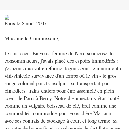
Paris le 8 août 2007
Madame la Commissaire,
Je suis déçu. En vous, femme du Nord soucieuse des
consommateurs, j'avais placé des espoirs immodérés :
j'espérais que votre réforme dégraisserait le mammouth
viti-vinicole survivance d'un temps où le vin - le gros
rouge colonial puis transalpin - se transportait par
pinardiers, trains entiers pour être assemblé en plein
coeur de Paris à Bercy. Notre divin nectar y était traité
comme un vulgaire boisseau de blé, bref comme une
commodité - commodity pour vous chère Mariann -
avec ses contrats de stockage à court et long terme, sa
garantie de bonne fin et sa palanquée de distillations en