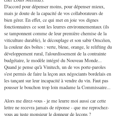
D'accord pour dépenser moins, pour dépenser mieux,
mais je doute de la capacité de vos collaborateurs de
bien gérer. En effet, ce qui met en joie vos dignes
fonctionnaires ce sont les leurres environnementaux (ils
se tamponnent comme de leur première chemise de la
viticulture durable), le découplage et son sabir Omcéien,
la couleur des boîtes : verte, bleue, orange, le relifting du
développement rural, l'alourdissement de la contrainte
budgétaire, le modèle intégré du Nouveau Monde...
Quand je pense qu'à Vinitech, un de vos porte-paroles
s'est permis de faire la leçon aux négociants bordelais en
les tançant sur leur incapacité à vendre du vin. Faut pas
pousser le bouchon trop loin madame la Commissaire...
Alors me direz-vous - je me leurre moi aussi car cette
lettre ne recevra jamais de réponse - que me reprochez-
vous au juste monsieur le donneur de leçons ?