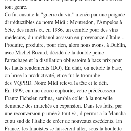
tout genre.
Ce fut ensuite la "guerre du vin" menée par une poignée
d'irréductibles de notre Midi : Montredon, l'Ampelos à
Sète, des morts et, en 1986, un comble pour des vins
médecins, du méthanol assassin en provenance d'Italie...
Produire, produire, pour rien, alors nous avons, à Dublin,
avec Michel Rocard, décidé de la double peine :
l'arrachage et la distillation obligatoire à bacs prix pour
les hauts rendements (DO). En clair, on nettoie la base,
on brise la productivité, et ce fut le triomphe
des VQPRD. Notre Midi releva la tête et le défi.
En 1999, en une douce euphorie, votre prédécesseur
Frantz Fichsler, raffina, sembla coller à la nouvelle
demande des marchés en expansion. Dans les faits, par
une reconversion primée à tout và, il permit à la Mancha
et au sud de l'Italie de créer de nouveaux excédents. En
France, les Inaoistes se laissèrent aller, sous la houlette