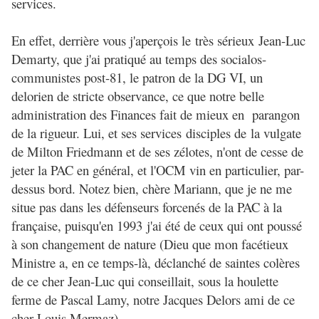
services.
En effet, derrière vous j'aperçois le très sérieux Jean-Luc
Demarty, que j'ai pratiqué au temps des socialos-
communistes post-81, le patron de la DG VI, un
delorien de stricte observance, ce que notre belle
administration des Finances fait de mieux en parangon
de la rigueur. Lui, et ses services disciples de la vulgate
de Milton Friedmann et de ses zélotes, n'ont de cesse de
jeter la PAC en général, et l'OCM vin en particulier, par-
dessus bord. Notez bien, chère Mariann, que je ne me
situe pas dans les défenseurs forcenés de la PAC à la
française, puisqu'en 1993 j'ai été de ceux qui ont poussé
à son changement de nature (Dieu que mon facétieux
Ministre a, en ce temps-là, déclanché de saintes colères
de ce cher Jean-Luc qui conseillait, sous la houlette
ferme de Pascal Lamy, notre Jacques Delors ami de ce
cher Louis Mermaz).