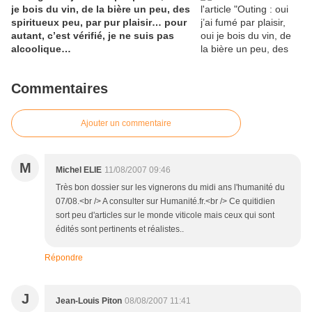
je bois du vin, de la bière un peu, des
spiritueux peu, par pur plaisir… pour
autant, c’est vérifié, je ne suis pas
alcoolique…
Commentaires
Ajouter un commentaire
M
Michel ELIE
11/08/2007 09:46
Très bon dossier sur les vignerons du midi ans l'humanité du
07/08.<br /> A consulter sur Humanité.fr.<br /> Ce quitidien
sort peu d'articles sur le monde viticole mais ceux qui sont
édités sont pertinents et réalistes..
Répondre
J
Jean-Louis Piton
08/08/2007 11:41