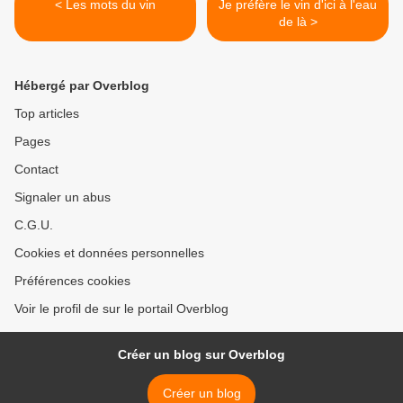
< Les mots du vin
Je préfère le vin d'ici à l'eau
de là >
Hébergé par Overblog
Top articles
Pages
Contact
Signaler un abus
C.G.U.
Cookies et données personnelles
Préférences cookies
Voir le profil de sur le portail Overblog
Créer un blog sur Overblog
Créer un blog