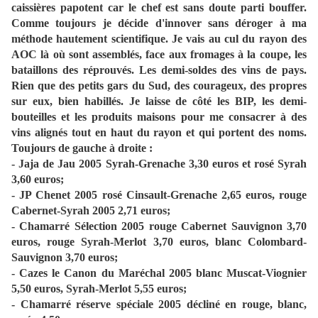
caissières papotent car le chef est sans doute parti bouffer.
Comme toujours je décide d'innover sans déroger à ma
méthode hautement scientifique. Je vais au cul du rayon des
AOC là où sont assemblés, face aux fromages à la coupe, les
bataillons des réprouvés. Les demi-soldes des vins de pays.
Rien que des petits gars du Sud, des courageux, des propres
sur eux, bien habillés. Je laisse de côté les BIP, les demi-
bouteilles et les produits maisons pour me consacrer à des
vins alignés tout en haut du rayon et qui portent des noms.
Toujours de gauche à droite :
- Jaja de Jau 2005 Syrah-Grenache 3,30 euros et rosé Syrah
3,60 euros;
- JP Chenet 2005 rosé Cinsault-Grenache 2,65 euros, rouge
Cabernet-Syrah 2005 2,71 euros;
- Chamarré Sélection 2005 rouge Cabernet Sauvignon 3,70
euros, rouge Syrah-Merlot 3,70 euros, blanc Colombard-
Sauvignon 3,70 euros;
- Cazes le Canon du Maréchal 2005 blanc Muscat-Viognier
5,50 euros, Syrah-Merlot 5,55 euros;
- Chamarré réserve spéciale 2005 décliné en rouge, blanc,