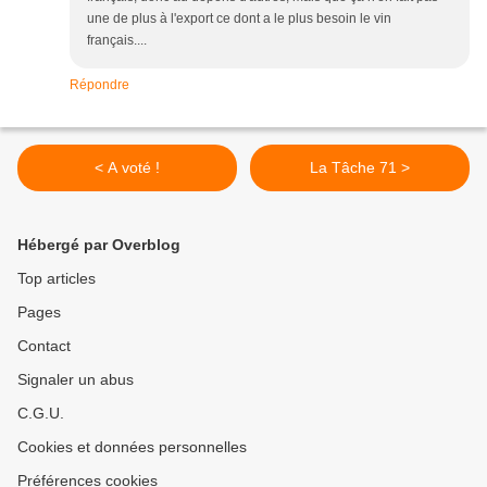
une de plus à l'export ce dont a le plus besoin le vin
français....
Répondre
< A voté !
La Tâche 71 >
Hébergé par Overblog
Top articles
Pages
Contact
Signaler un abus
C.G.U.
Cookies et données personnelles
Préférences cookies