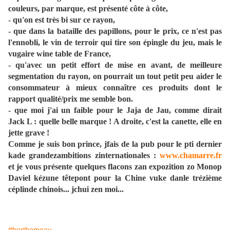
couleurs, par marque, est présenté côte à côte,
- qu'on est très bi sur ce rayon,
- que dans la bataille des papillons, pour le prix, ce n'est pas
l'ennobli, le vin de terroir qui tire son épingle du jeu, mais le
vugaire wine table de France,
- qu'avec un petit effort de mise en avant, de meilleure
segmentation du rayon, on pourrait un tout petit peu aider le
consommateur à mieux connaître ces produits dont le
rapport qualité/prix me semble bon.
- que moi j'ai un faible pour le Jaja de Jau, comme dirait
Jack L : quelle belle marque ! A droite, c'est la canette, elle en
jette grave !
Comme je suis bon prince, jfais de la pub pour le pti dernier
kade grandezambitions zinternationales :
www.chamarre.fr
et je vous présente quelques flacons zan expozition zo Monop
Daviel kézune têtepont pour la Chine vuke danle trézième
céplinde chinois... jchui zen moi...
#berthomeau