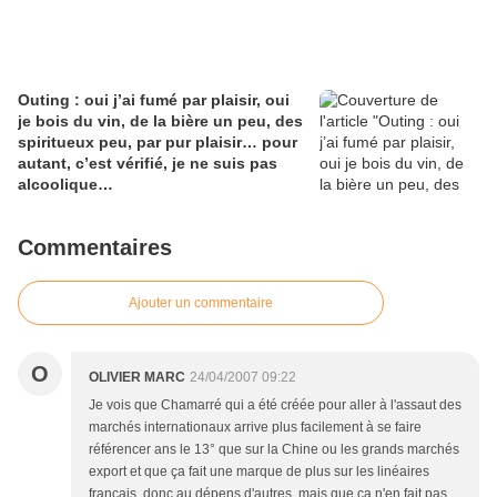
Outing : oui j’ai fumé par plaisir, oui
je bois du vin, de la bière un peu, des
spiritueux peu, par pur plaisir… pour
autant, c’est vérifié, je ne suis pas
alcoolique…
Commentaires
Ajouter un commentaire
O
OLIVIER MARC
24/04/2007 09:22
Je vois que Chamarré qui a été créée pour aller à l'assaut des
marchés internationaux arrive plus facilement à se faire
référencer ans le 13° que sur la Chine ou les grands marchés
export et que ça fait une marque de plus sur les linéaires
français, donc au dépens d'autres, mais que ça n'en fait pas