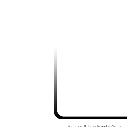
Voir le profil de
sur le portail Overblog