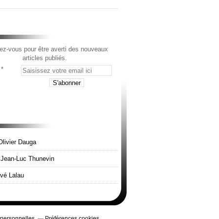
z-vous pour être averti des nouveaux
articles publiés.
Olivier Dauga
e Jean-Luc Thunevin
rvé Lalau
 personnelles
Préférences cookies