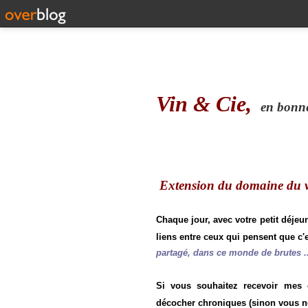
Vin & Cie,
en bonne 
Extension du domaine du vi
Chaque jour, avec votre petit déjeu
liens entre ceux qui pensent que c'e
partagé, dans ce monde de brutes ..
Si vous souhaitez recevoir mes
décocher chroniques (sinon vous n