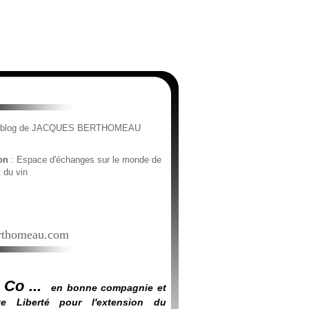
e blog de JACQUES BERTHOMEAU
ion
: Espace d'échanges sur le monde de
t du vin
thomeau.com
 Co ...
en bonne compagnie et
e Liberté pour l'extension du