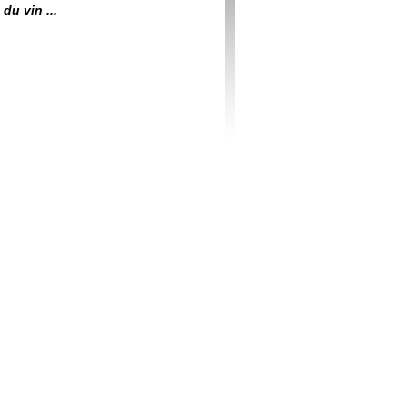
du vin ...