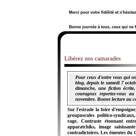
Merci pour votre fidélité et n'hésit
Bonne journée à tous, ceux qui ne 
Libérez nos camarades
Pour ceux d'entre vous qui on
blog, depuis le samedi 7 octobr
dimanche, une fiction écrite,
courageux reportez-vous au 
novembre. Bonne lecture au co
Sur l'estrade la foire d'empoigne,
groupuscules politico-syndicau
rage. Contraste étonnant entr
apparatchiks, image saisissa
contradictoires. Les émeutes du Q