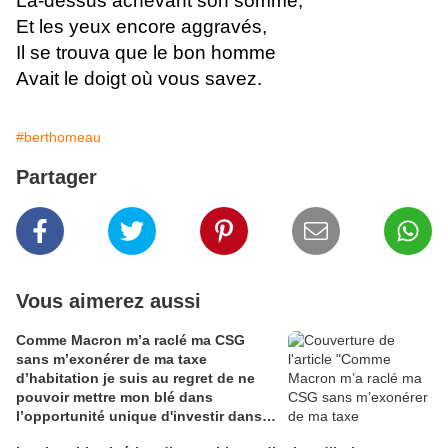
Là-dessus achevant son somme,
Et les yeux encore aggravés,
Il se trouva que le bon homme
Avait le doigt où vous savez.
#berthomeau
Partager
Vous aimerez aussi
Comme Macron m’a raclé ma CSG
sans m’exonérer de ma taxe
d’habitation je suis au regret de ne
pouvoir mettre mon blé dans
l’opportunité unique d'investir dans
une maison de Champagne digitale