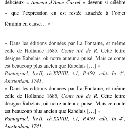
délicieux «
Anneau d’Anne Carvel
» devenu si célèbre
« que l’expression en est restée attachée à l’objet
féminin en cause… »
« Dans les éditions données par La Fontaine, et même
celle de Hollande 1685,
Conte tiré de R
. Cette lettre
désigne Rabelais, où notre auteur a puisé. Mais ce conte
est beaucoup plus ancien que Rabelais […] »
Pantagruel, liv.II, ch.XXVIII, t.1, P.459, edit. In 4°,
Amsterdam, 1741
.
« Dans les éditions données par La Fontaine, et même
celle de Hollande 1685,
Conte tiré de R
. Cette lettre
désigne Rabelais, où notre auteur a puisé. Mais ce conte
est beaucoup plus ancien que Rabelais […] »
Pantagruel, liv.II, ch.XXVIII, t.1, P.459, edit. In 4°,
Amsterdam, 1741
.