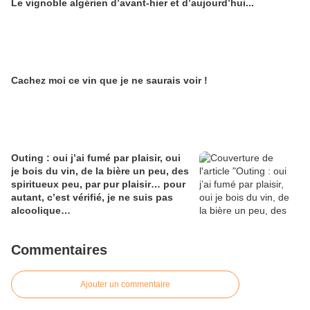
Le vignoble algérien d’avant-hier et d’aujourd’hui...
Alain Edouard
Cachez moi ce vin que je ne saurais voir !
Outing : oui j’ai fumé par plaisir, oui
je bois du vin, de la bière un peu, des
spiritueux peu, par pur plaisir… pour
autant, c’est vérifié, je ne suis pas
alcoolique…
Commentaires
Ajouter un commentaire