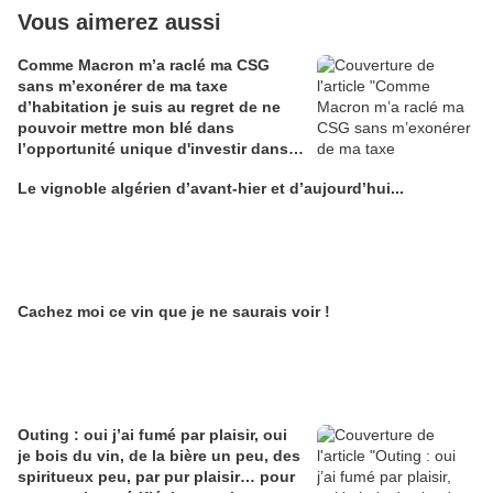
Vous aimerez aussi
Comme Macron m’a raclé ma CSG
sans m’exonérer de ma taxe
d’habitation je suis au regret de ne
pouvoir mettre mon blé dans
l’opportunité unique d'investir dans
une maison de Champagne digitale
Le vignoble algérien d’avant-hier et d’aujourd’hui...
Alain Edouard
Cachez moi ce vin que je ne saurais voir !
Outing : oui j’ai fumé par plaisir, oui
je bois du vin, de la bière un peu, des
spiritueux peu, par pur plaisir… pour