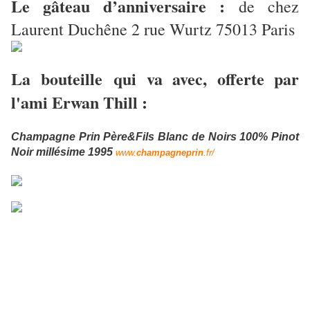
Le gâteau d’anniversaire :
de chez
Laurent Duchêne 2 rue Wurtz 75013 Paris
La bouteille
qui va avec, offerte par
l'ami Erwan Thill :
Champagne Prin Père&Fils Blanc de Noirs 100% Pinot
Noir millésime 1995
www.
champagneprin
.fr/