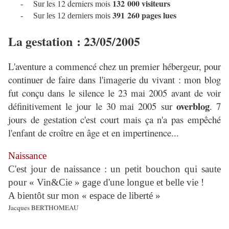
132 000 visiteurs
Sur les 12 derniers mois
-
391 260 pages lues
-
Sur les 12 derniers mois
La gestation : 23/05/2005
L'aventure a commencé chez un premier hébergeur, pour
continuer de faire dans l'imagerie du vivant : mon blog
fut conçu dans le silence le 23 mai 2005 avant de voir
overblog
définitivement le jour le 30 mai 2005 sur
. 7
jours de gestation c'est court mais ça n'a pas empêché
l'enfant de croître en âge et en impertinence...
Naissance
C'est jour de naissance : un petit bouchon qui saute
pour « Vin&Cie » gage d'une longue et belle vie !
A bientôt sur mon « espace de liberté »
Jacques BERTHOMEAU