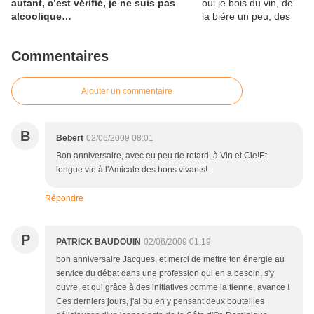
autant, c’est vérifié, je ne suis pas
alcoolique…
Commentaires
Ajouter un commentaire
B
Bebert
02/06/2009 08:01
Bon anniversaire, avec eu peu de retard, à Vin et Cie!Et
longue vie à l'Amicale des bons vivants!..
Répondre
P
PATRICK BAUDOUIN
02/06/2009 01:19
bon anniversaire Jacques, et merci de mettre ton énergie au
service du débat dans une profession qui en a besoin, s'y
ouvre, et qui grâce à des initiatives comme la tienne, avance !
Ces derniers jours, j'ai bu en y pensant deux bouteilles