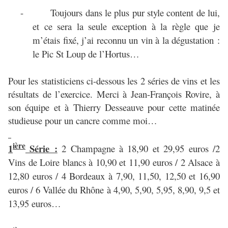
-
Toujours dans le plus pur style content de lui,
et ce sera la seule exception à la règle que je
m’étais fixé, j’ai reconnu un vin à la dégustation :
le Pic St Loup de l’Hortus…
Pour les statisticiens ci-dessous les 2 séries de vins et les
résultats de l’exercice. Merci à Jean-François Rovire, à
son équipe et à Thierry Desseauve pour cette matinée
studieuse pour un cancre comme moi…
ière
1
Série :
2 Champagne à 18,90 et 29,95 euros /2
Vins de Loire blancs à 10,90 et 11,90 euros / 2 Alsace à
12,80 euros / 4 Bordeaux à 7,90, 11,50, 12,50 et 16,90
euros / 6 Vallée du Rhône à 4,90, 5,90, 5,95, 8,90, 9,5 et
13,95 euros…