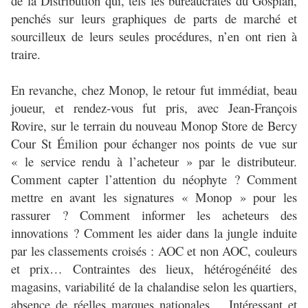
de la Distribution qui, tels les bureaucrates du Gosplan,
penchés sur leurs graphiques de parts de marché et
sourcilleux de leurs seules procédures, n’en ont rien à
traire.
En revanche, chez Monop, le retour fut immédiat, beau
joueur, et rendez-vous fut pris, avec Jean-François
Rovire, sur le terrain du nouveau Monop Store de Bercy
Cour St Émilion pour échanger nos points de vue sur
« le service rendu à l’acheteur » par le distributeur.
Comment capter l’attention du néophyte ? Comment
mettre en avant les signatures « Monop » pour les
rassurer ? Comment informer les acheteurs des
innovations ? Comment les aider dans la jungle induite
par les classements croisés : AOC et non AOC, couleurs
et prix… Contraintes des lieux, hétérogénéité des
magasins, variabilité de la chalandise selon les quartiers,
absence de réelles marques nationales… Intéressant et