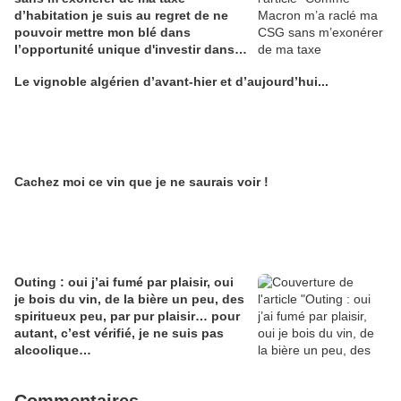
d’habitation je suis au regret de ne
pouvoir mettre mon blé dans
l’opportunité unique d'investir dans
une maison de Champagne digitale
Le vignoble algérien d’avant-hier et d’aujourd’hui...
Alain Edouard
Cachez moi ce vin que je ne saurais voir !
Outing : oui j’ai fumé par plaisir, oui
je bois du vin, de la bière un peu, des
spiritueux peu, par pur plaisir… pour
autant, c’est vérifié, je ne suis pas
alcoolique…
Commentaires