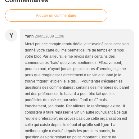
Ajouter un commentaire
Y
Yann
29/05/2009 11:08
Merci pour ce compte-rendu fidèle, et m'avoir à cette occasion
donné votre carte qui me permet de lire de temps en temps
votre blog.Par ailleurs, je me revois dans certains des
commentaires "frais" que vous mentionnez. Effectivement,
pour ma part, n'ayant jamais pris de cours d'oenologie, je ne
peux que réagir assez directement à un vin et quand je le
trouve "rigolo", et bien je le dis... :)Pour tenter d'éclairer les
questions des commentaires : certains des membres du panel
ont des préférences, le hasard a peut-être fait que les
panélistes du rosé ce jour soient "anti-rosé" mais
franchement, j'en doute. Par ailleurs, le repêchage existe : il
consistera à faire repasser le vin un autre jour.Quant à ce qui
"eut été préférable", ne croyez pas que cette organisation est
celle qui existe depuis le début et qu'elle soit figée. La
méthodologie a évolué depuis les premiers panels, la
question des prix restant un point important. L'ordre de