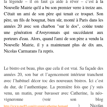
la légende – il en faut ça aide à rêver – c’est
à la
Nouvelle Mairie qu'il a bu son premier verre à treize ans.
C'était un ami de son père qui tenait ce troquet. Son
père, un fils de bougnat, bien sûr, monté à Paris dans les
années 20 avec son charbon "sur le dos", coùùe toute
une génération d'Aveyronnais qui succédaient aux
porteurs d'eau. Alors, quand l'ami de son père a vendu la
Nouvelle Mairie, il y a maintenant plus de dix ans,
Nicolas Carmarans l'a repris.
Le bistro est beau, plus que cela il est vrai. Sa façade des
années 20, son bar et l’agencement intérieur tranchent
avec l’habituel décor toc des nouveaux bistros. Ici c’est
du dur, de l’authentique. La première fois que j’y suis
venu, un matin, pour bavasser avec Catherine, la néo-
vigneronne (voir son blog
) Nicolas
http://www.rue89.com/riverain/catherine-bernard