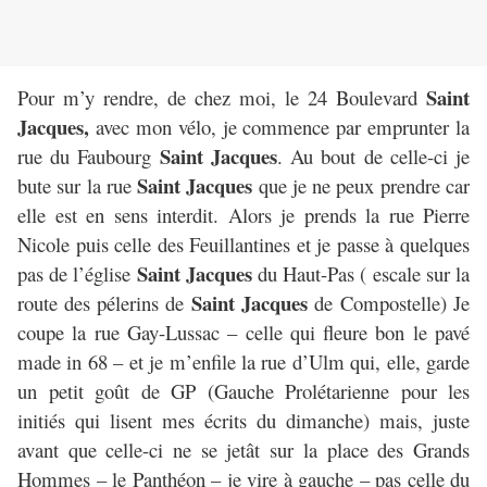
Saint
Pour m’y rendre, de chez moi, le 24 Boulevard
Jacques,
avec mon vélo, je commence par emprunter la
Saint Jacques
rue du Faubourg
. Au bout de celle-ci je
Saint Jacques
bute sur la rue
que je ne peux prendre car
elle est en sens interdit. Alors je prends la rue Pierre
Nicole puis celle des Feuillantines et je passe à quelques
Saint Jacques
pas de l’église
du Haut-Pas ( escale sur la
Saint Jacques
route des pélerins de
de Compostelle) Je
coupe la rue Gay-Lussac – celle qui fleure bon le pavé
made in 68 – et je m’enfile la rue d’Ulm qui, elle, garde
un petit goût de GP (Gauche Prolétarienne pour les
initiés qui lisent mes écrits du dimanche) mais, juste
avant que celle-ci ne se jetât sur la place des Grands
Hommes – le Panthéon – je vire à gauche – pas celle du