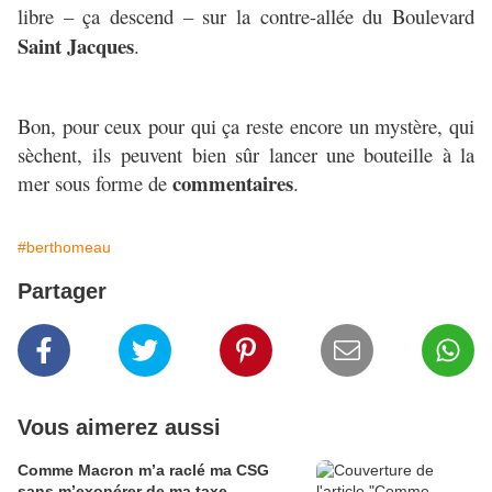
libre – ça descend – sur la contre-allée du Boulevard
Saint Jacques
.
Bon, pour ceux pour qui ça reste encore un mystère, qui
sèchent, ils peuvent
bien sûr lancer une bouteille à la
commentaires
mer sous forme de
.
#berthomeau
Partager
Vous aimerez aussi
Comme Macron m’a raclé ma CSG
sans m’exonérer de ma taxe