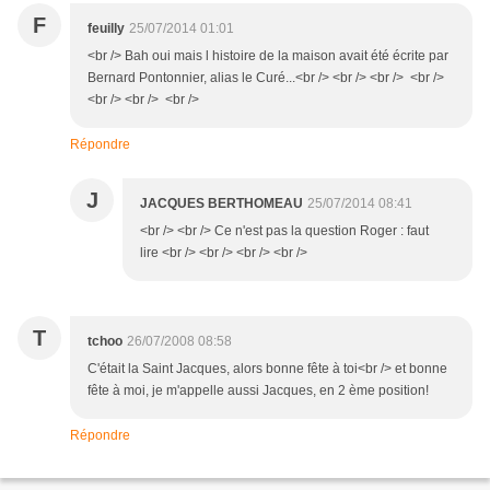
F
feuilly
25/07/2014 01:01
<br /> Bah oui mais l histoire de la maison avait été écrite par
Bernard Pontonnier, alias le Curé...<br /> <br /> <br /> <br />
<br /> <br /> <br />
Répondre
J
JACQUES BERTHOMEAU
25/07/2014 08:41
<br /> <br /> Ce n'est pas la question Roger : faut
lire <br /> <br /> <br /> <br />
T
tchoo
26/07/2008 08:58
C'était la Saint Jacques, alors bonne fête à toi<br /> et bonne
fête à moi, je m'appelle aussi Jacques, en 2 ème position!
Répondre