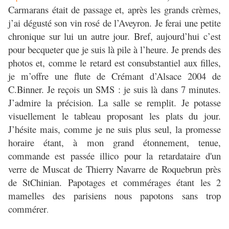
Carmarans était de passage et, après les grands crèmes,
j’ai dégusté son vin rosé de l’Aveyron. Je ferai une petite
chronique sur lui un autre jour. Bref, aujourd’hui c’est
pour becqueter que je suis là pile à l’heure. Je prends des
photos et, comme le retard est consubstantiel aux filles,
je m’offre une flute de Crémant d’Alsace 2004 de
C.Binner. Je reçois un SMS : je suis là dans 7 minutes.
J’admire la précision. La salle se remplit. Je potasse
visuellement le tableau proposant les plats du jour.
J’hésite mais, comme je ne suis plus seul, la promesse
horaire étant, à mon grand étonnement, tenue,
commande est passée illico pour la retardataire d'un
verre de Muscat de Thierry Navarre de Roquebrun près
de StChinian. Papotages et commérages étant les 2
mamelles des parisiens nous papotons sans trop
commérer
.