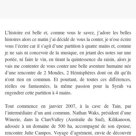
L’histoire est belle et, comme vous le savez, j’adore les belles
histoires alors ce matin j’ai décidé de vous la conter, je n’ose écrire
vous l’écrire car il s’agit d’une partition à quatre mains et, comme
je ne sais ni concevoir de la musique, en jetant des notes sur une
portée, ni faire le vin, en tirant la quintessence du raisin, alors je
vais me contenter de vous conter une belle aventure humaine née
d’une rencontre de 2 Mondes, 2 Hémisphères dont on dit qu’ils
n’ont rien en commun. Et pourtant, de toutes ces différences,
réelles ou fantasmées, la même passion pour la Syrah va
engendrer cette partition à 4 mains.
Tout commence en janvier 2007, à la cave de Tain, par
l’intermédiaire d’un ami commun, Nathan Waks, président d’une
Winerie, dans la ClareValley (Australie du Sud), Kilikanoon,
adossée à un domaine de 500 ha, accompagné de son épouse,
rencontre Julie Campos. Voyage d’agrément, envie de découvrir