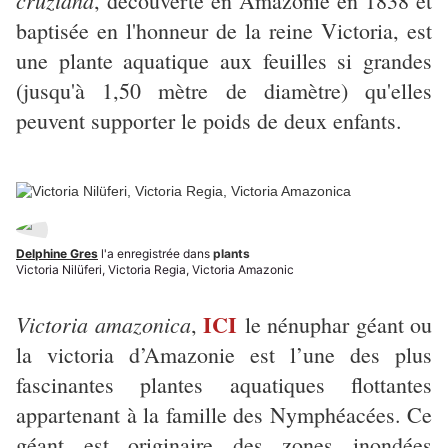
cruziana
, découverte en Amazonie en 1838 et
baptisée en l'honneur de la reine Victoria, est
une plante aquatique aux feuilles si grandes
(jusqu'à 1,50 mètre de diamètre) qu'elles
peuvent supporter le poids de deux enfants.
Delphine Gres
l'a enregistrée dans
plants
Victoria Nilüferi, Victoria Regia, Victoria Amazonic
ICI
Victoria amazonica
,
le nénuphar géant ou
la victoria d’Amazonie est l’une des plus
fascinantes plantes aquatiques flottantes
appartenant à la famille des Nymphéacées. Ce
géant est originaire des zones inondées