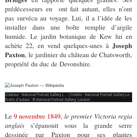
prédécesseurs en ont fait autant, elles n’ont
pas survécu au voyage. Lui, il a l’idée de les
installer dans une boîte remplie d’argile
humide. Le jardin botanique de Kew lui en
Joseph
achète 22, en vend quelques-unes à
Paxton
, le jardinier du château de Chatsworth,
propriété du duc de Devonshire.
Créateur : National Portrait Gallery London
|
Crédits : National Portrait Gallery London
Droits d'auteur : © National Portrait Gallery, London
le premier Victoria regia
Le
9 novembre 1849
,
anglais
s’épanouit sous la grande serre
dessinée par Paxton pour ses plantes