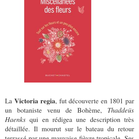
Victoria regia
La
, fut découverte en 1801 par
Thaddeüs
un botaniste venu de Bohème,
Haenks
qui en rédigea une description très
détaillée. Il mourut sur le bateau du retour
terrassé par une mauvaise fièvre tropicale. Ses