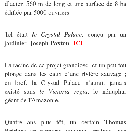
d’acier, 560 m de long et une surface de 8 ha
édifiée par 5000 ouvriers.
le Crystal Palace
Tel était
, conçu par un
Joseph Paxton
ICI
jardinier,
.
La racine de ce projet grandiose et un peu fou
plonge dans les eaux c’une rivière sauvage ;
en bref, la Crystal Palace n’aurait jamais
le Victoria regia
existé sans
, le nénuphar
géant de l’Amazonie.
Thomas
Quatre ans plus tôt, un certain
Bridges
en rapporte quelques graines. Ses