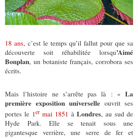
18 ans
, c’est le temps qu’il fallut pour que sa
’Aimé
découverte soit réhabilitée lorsqu
Bonplan
, un botaniste français, corrobora ses
écrits.
La
Mais l’histoire ne s’arrête pas là : «
première exposition universelle
ouvrit ses
er
Londres
portes le
1
mai 1851
à
, au sud de
Hyde Park. Elle se tenait sous une
gigantesque verrière, une serre de fer et