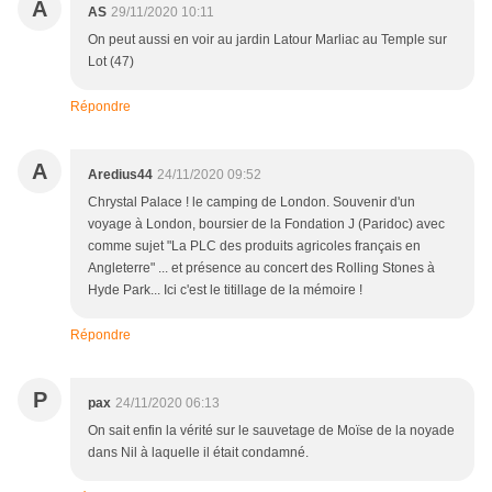
A
AS
29/11/2020 10:11
On peut aussi en voir au jardin Latour Marliac au Temple sur
Lot (47)
Répondre
A
Aredius44
24/11/2020 09:52
Chrystal Palace ! le camping de London. Souvenir d'un
voyage à London, boursier de la Fondation J (Paridoc) avec
comme sujet "La PLC des produits agricoles français en
Angleterre" ... et présence au concert des Rolling Stones à
Hyde Park... Ici c'est le titillage de la mémoire !
Répondre
P
pax
24/11/2020 06:13
On sait enfin la vérité sur le sauvetage de Moïse de la noyade
dans Nil à laquelle il était condamné.