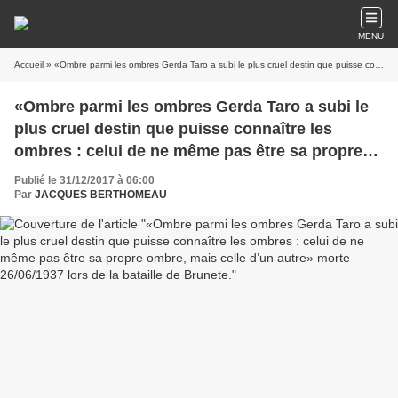
MENU
Accueil
» «Ombre parmi les ombres Gerda Taro a subi le plus cruel destin que puisse connaître les ombres : celui de ne même pas être sa propre ombre, mais celle d’un autre» morte 26/06/1937 lors de la bataille de Brunete.
«Ombre parmi les ombres Gerda Taro a subi le
plus cruel destin que puisse connaître les
ombres : celui de ne même pas être sa propre
ombre, mais celle d’un autre» morte 26/06/1937
Publié le 31/12/2017 à 06:00
lors de la bataille de Brunete.
Par
JACQUES BERTHOMEAU