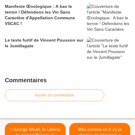
Manifeste Œnologique : A bas le
terroir ! Défendons les Vin Sans
Caractère d'Appellation Commune
VSCAC !
Le texte furtif de Vincent Pousson sur
le Jumillagate
Commentaires
Ajouter un commentaire
< George Weah, le Libéria,
Mes années en 8 où je