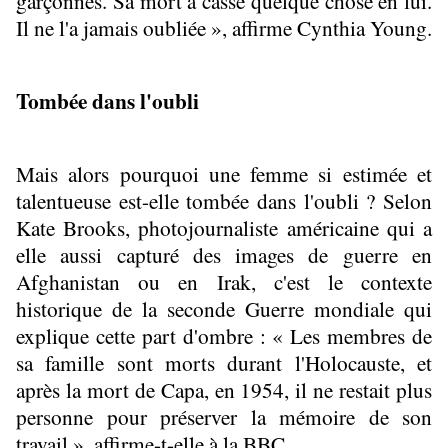
garçonnes. Sa mort a cassé quelque chose en lui.
Il ne l'a jamais oubliée », affirme Cynthia Young.
Tombée dans l'oubli
Mais alors pourquoi une femme si estimée et
talentueuse est-elle tombée dans l'oubli ? Selon
Kate Brooks, photojournaliste américaine qui a
elle aussi capturé des images de guerre en
Afghanistan ou en Irak, c'est le contexte
historique de la seconde Guerre mondiale qui
explique cette part d'ombre : « Les membres de
sa famille sont morts durant l'Holocauste, et
après la mort de Capa, en 1954, il ne restait plus
personne pour préserver la mémoire de son
travail », affirme-t-elle à la BBC.