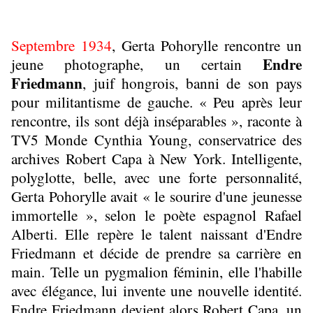
Septembre 1934
, Gerta Pohorylle rencontre un
Endre
jeune photographe, un certain
Friedmann
, juif hongrois, banni de son pays
pour militantisme de gauche. « Peu après leur
rencontre, ils sont déjà inséparables », raconte à
TV5 Monde Cynthia Young, conservatrice des
archives Robert Capa à New York. Intelligente,
polyglotte, belle, avec une forte personnalité,
Gerta Pohorylle avait « le sourire d'une jeunesse
immortelle », selon le poète espagnol Rafael
Alberti. Elle repère le talent naissant d'Endre
Friedmann et décide de prendre sa carrière en
main. Telle un pygmalion féminin, elle l'habille
avec élégance, lui invente une nouvelle identité.
Endre Friedmann devient alors Robert Capa, un