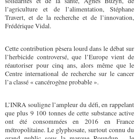
solidarités et de la santé, Agnès Buzyn, de
l’agriculture et de l’alimentation, Stéphane
Travert, et de la recherche et de l’innovation,
Frédérique Vidal.
Cette contribution pèsera lourd dans le débat sur
l’herbicide controversé, que l’Europe vient de
réautoriser pour cinq ans, alors même que le
Centre international de recherche sur le cancer
l’a classé « cancérogène probable ».
L’INRA souligne l’ampleur du défi, en rappelant
que plus 9 100 tonnes de cette substance active
ont été consommées en 2016 en France
métropolitaine. Le glyphosate, surtout connu du
grand public sous la marque Roundup – le