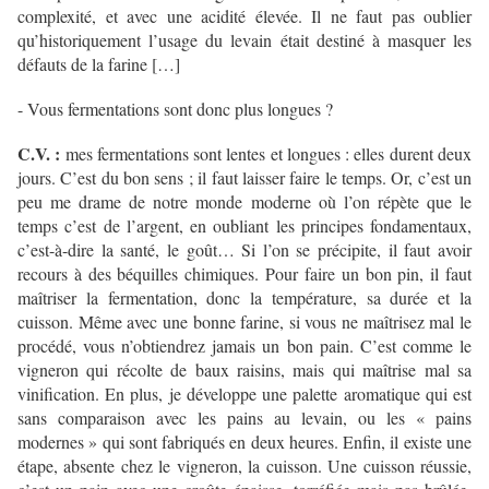
complexité, et avec une acidité élevée. Il ne faut pas oublier
qu’historiquement l’usage du levain était destiné à masquer les
défauts de la farine […]
- Vous fermentations sont donc plus longues ?
C.V. :
mes fermentations sont lentes et longues : elles durent deux
jours. C’est du bon sens ; il faut laisser faire le temps. Or, c’est un
peu me drame de notre monde moderne où l’on répète que le
temps c’est de l’argent, en oubliant les principes fondamentaux,
c’est-à-dire la santé, le goût… Si l’on se précipite, il faut avoir
recours à des béquilles chimiques. Pour faire un bon pin, il faut
maîtriser la fermentation, donc la température, sa durée et la
cuisson. Même avec une bonne farine, si vous ne maîtrisez mal le
procédé, vous n’obtiendrez jamais un bon pain. C’est comme le
vigneron qui récolte de baux raisins, mais qui maîtrise mal sa
vinification. En plus, je développe une palette aromatique qui est
sans comparaison avec les pains au levain, ou les « pains
modernes » qui sont fabriqués en deux heures. Enfin, il existe une
étape, absente chez le vigneron, la cuisson. Une cuisson réussie,