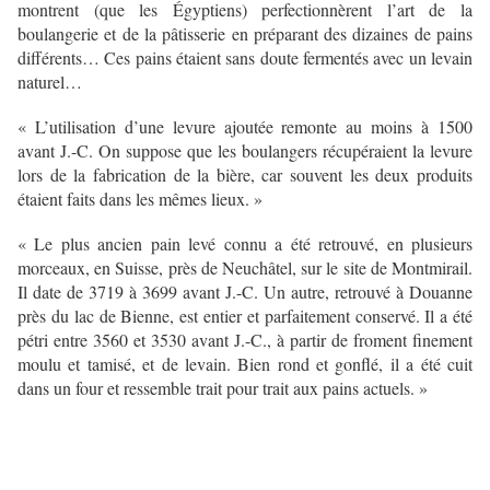
montrent (que les Égyptiens) perfectionnèrent l’art de la
boulangerie et de la pâtisserie en préparant des dizaines de pains
différents… Ces pains étaient sans doute fermentés avec un levain
naturel…
« L’utilisation d’une levure ajoutée remonte au moins à 1500
avant J.-C. On suppose que les boulangers récupéraient la levure
lors de la fabrication de la bière, car souvent les deux produits
étaient faits dans les mêmes lieux. »
« Le plus ancien pain levé connu a été retrouvé, en plusieurs
morceaux, en Suisse, près de Neuchâtel, sur le site de Montmirail.
Il date de 3719 à 3699 avant J.-C. Un autre, retrouvé à Douanne
près du lac de Bienne, est entier et parfaitement conservé. Il a été
pétri entre 3560 et 3530 avant J.-C., à partir de froment finement
moulu et tamisé, et de levain. Bien rond et gonflé, il a été cuit
dans un four et ressemble trait pour trait aux pains actuels. »