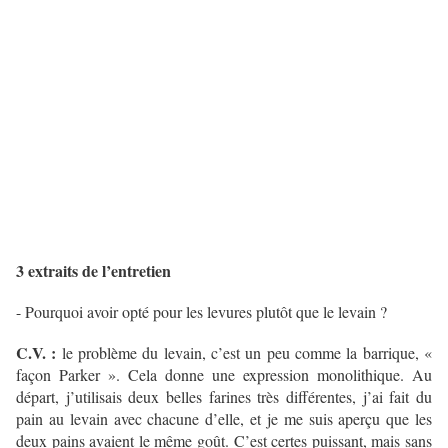
3 extraits de l’entretien
- Pourquoi avoir opté pour les levures plutôt que le levain ?
C.V. :
le problème du levain, c’est un peu comme la barrique, «
façon Parker ». Cela donne une expression monolithique. Au
départ, j’utilisais deux belles farines très différentes, j’ai fait du
pain au levain avec chacune d’elle, et je me suis aperçu que les
deux pains avaient le même goût. C’est certes puissant, mais sans