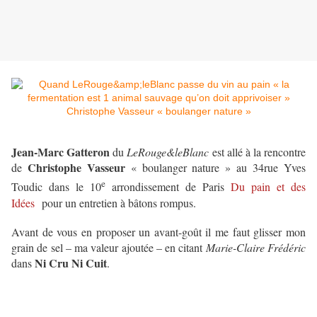
Jean-Marc Gatteron
du
LeRouge&leBlanc
est allé à la rencontre
Christophe Vasseur
de
« boulanger nature » au 34rue Yves
e
Toudic dans le 10
arrondissement de Paris
Du pain et des
Idées
pour un entretien à bâtons rompus.
Avant de vous en proposer un avant-goût il me faut glisser mon
grain de sel – ma valeur ajoutée – en citant
Marie-Claire Frédéric
Ni Cru Ni Cuit
dans
.