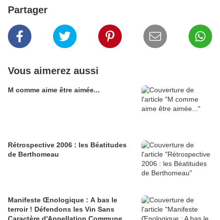
Partager
Vous aimerez aussi
M comme aime être aimée...
Rétrospective 2006 : les Béatitudes
de Berthomeau
Manifeste Œnologique : A bas le
terroir ! Défendons les Vin Sans
Caractère d'Appellation Commune