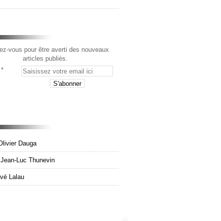
z-vous pour être averti des nouveaux
articles publiés.
Olivier Dauga
e Jean-Luc Thunevin
rvé Lalau