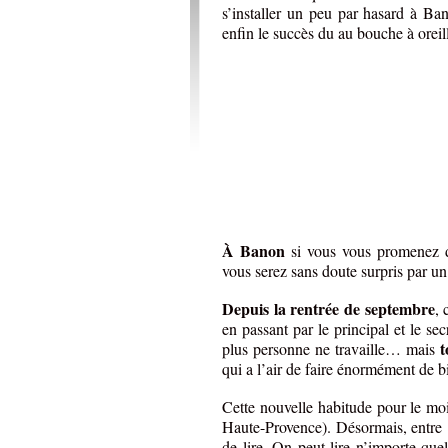
s’installer un peu par hasard à Ban
enfin le succès du au bouche à oreil
À Banon
si vous vous promenez da
vous serez sans doute surpris par u
Depuis la rentrée de septembre
, 
en passant par le principal et le se
t
plus personne ne travaille… mais
qui a l’air de faire énormément de bi
Cette nouvelle habitude pour le moi
Haute-Provence). Désormais, entre 1
de lire. On peut lire n’importe que