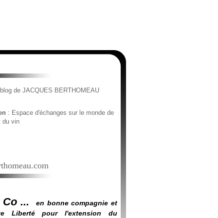
e blog de JACQUES BERTHOMEAU
ion
: Espace d'échanges sur le monde de
t du vin
thomeau.com
 Co ...
en bonne compagnie et
e Liberté pour l'extension du