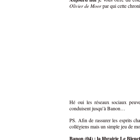
Olivier de Moor
par qui cette chron
Hé oui les réseaux sociaux peuve
conduisent jusqu’à Banon…
PS. Afin de rassurer les esprits cha
collégiens mais un simple jeu de 
Banon (04) : la librairie Le Bleu