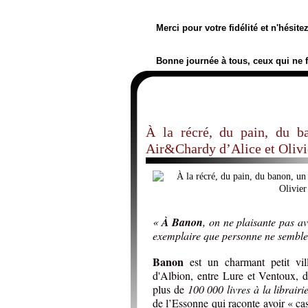
Merci pour votre fidélité et n'hésit
Bonne journée à tous, ceux qui ne 
À la récré, du pain, du b
Air&Chardy d’Alice et Olivie
«
À Banon
, on ne plaisante pas av
exemplaire que personne ne semble 
Banon
est un charmant petit vi
d'Albion, entre Lure et Ventoux, d
plus de
100 000 livres à la librairi
de l’Essonne qui raconte avoir « cas