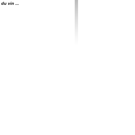
du vin ...