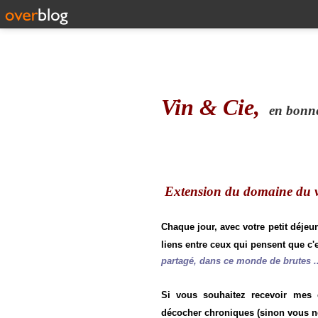
Vin & Cie,
en bonne 
Extension du domaine du vi
Chaque jour, avec votre petit déjeu
liens entre ceux qui pensent que c'e
partagé, dans ce monde de brutes ..
Si vous souhaitez recevoir mes
décocher chroniques (sinon vous n