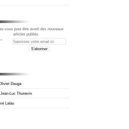
z-vous pour être averti des nouveaux
articles publiés.
Olivier Dauga
e Jean-Luc Thunevin
rvé Lalau