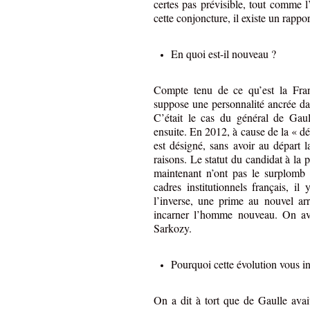
certes pas prévisible, tout comme
cette conjoncture, il existe un rappo
En quoi est-il nouveau ?
Compte tenu de ce qu’est la Franc
suppose une personnalité ancrée dan
C’était le cas du général de Gau
ensuite. En 2012, à cause de la « 
est désigné, sans avoir au départ 
raisons. Le statut du candidat à la
maintenant n’ont pas le surplomb 
cadres institutionnels français, i
l’inverse, une prime au nouvel ar
incarner l’homme nouveau. On avai
Sarkozy.
Pourquoi cette évolution vous in
On a dit à tort que de Gaulle avait