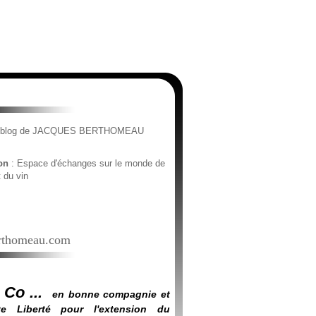
e blog de JACQUES BERTHOMEAU
ion
: Espace d'échanges sur le monde de
t du vin
thomeau.com
 Co ...
en bonne compagnie et
e Liberté pour l'extension du