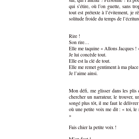
qui s’étire, où l’on guette, sans tr
tout est prétexte à l’évitement, je 
solitude froide du temps de l’écritur
Rire !
Son rire…
Elle me taquine « Allons Jacques ! 
Je lui concède tout.
Elle est la clé de tout.
Elle me remet gentiment à ma pla
Je l’aime ainsi.
Mon défi, me glisser dans les plis 
chercher un narrateur, le trouver,
songé plus tôt, il me faut le délivr
où une petite voix me dit : « toi, le 
»
Fais chier la petite voix !
M’en fout !