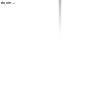
du vin ...