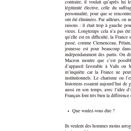
contraire, il voulait qu’après lui
légitimité élective, celle du suffr
personnalité, pour que se rencontr
ont été éliminées. Par ailleurs, on 
raisons : il était trop à gauche pour
vieux. Longtemps cela n’a pas été
qu’elle est en difficulté, la France
passé, comme Clemenceau, Pétain,
jeunesse est pour beaucoup dans
indépendamment des partis. On disa
Macron montre que c’est possibl
d’appareil favorable à Valls ou M
m’inquiète car la France ne peut
institutionnels. Le charisme ou l’e
historiens essaient aujourd’hui de
aussi en son temps, avec l’idée d
Français font très bien la différence 
Que voulez-vous dire ?
Ils veulent des hommes moins arrogan