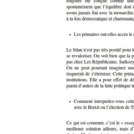
toujours été conçue comme une 
spontanément que l’équilibre doit ê
avons jamais fini avec la monarchie
à la fois démocratique et charismat
Les primaires ont-elles accru le
Le bilan n’est pas très positif pour 
se revaloriser. On voit bien que la
pas chez Les Républicains. Sarkozy te
On ne peut pourtant imaginer une 
risquerait de s’éterniser. Cette pri
institutions. Elle a pour effet de d
parmi d’autres de la lutte politique t
Comment interprétez-vous cette
avec le Brexit ou l’élection de 
Ce qui est commun, c’est le « essay
meilleure solution ailleurs, mais