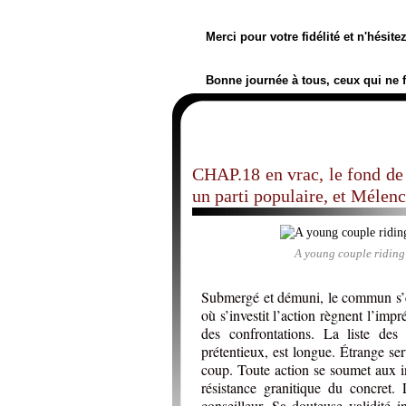
Merci pour votre fidélité et n'hésit
Bonne journée à tous, ceux qui ne 
CHAP.18 en vrac, le fond de l
un parti populaire, et Mélen
A young couple riding
Submergé et démuni, le commun s’en
où s’investit l’action règnent l’impr
des confrontations. La liste des
prétentieux, est longue. Étrange se
coup. Toute action se soumet aux in
résistance granitique du concret.
conseilleur. Sa douteuse validité i