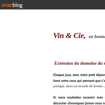
Vin & Cie,
en bonne 
Extension du domaine du vi
Chaque jour, avec votre petit déjeu
liens entre ceux qui pensent que c'e
partagé, dans ce monde de brutes ..
Si vous souhaitez recevoir mes
décocher chroniques (sinon vous n