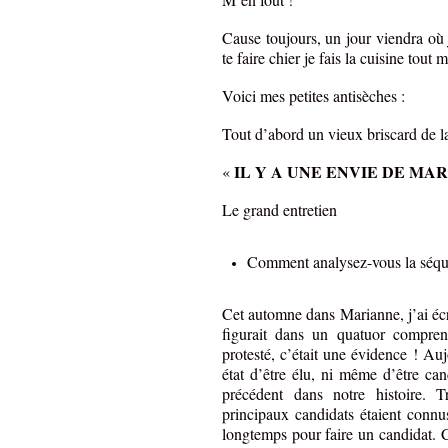
Cause toujours, un jour viendra où 
te faire chier je fais la cuisine tout
Voici mes petites antisèches :
Tout d’abord un vieux briscard de l
IL Y A UNE ENVIE DE MAR
«
Le grand entretien
Comment analysez-vous la séquen
Cet automne dans Marianne, j’ai écr
figurait dans un quatuor compren
protesté, c’était une évidence ! Au
état d’être élu, ni même d’être can
précédent dans notre histoire. T
principaux candidats étaient connus
longtemps pour faire un candidat. C’