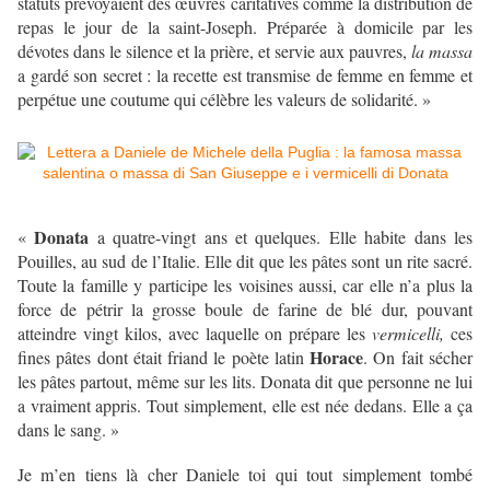
statuts prévoyaient des œuvres caritatives comme la distribution de
repas le jour de la saint-Joseph. Préparée à domicile par les
dévotes dans le silence et la prière, et servie aux pauvres,
la massa
a gardé son secret : la recette est transmise de femme en femme et
perpétue une coutume qui célèbre les valeurs de solidarité. »
Donata
«
a quatre-vingt ans et quelques. Elle habite dans les
Pouilles, au sud de l’Italie. Elle dit que les pâtes sont un rite sacré.
Toute la famille y participe les voisines aussi, car elle n’a plus la
force de pétrir la grosse boule de farine de blé dur, pouvant
atteindre vingt kilos, avec laquelle on prépare les
vermicelli,
ces
Horace
fines pâtes dont était friand le poète latin
. On fait sécher
les pâtes partout, même sur les lits. Donata dit que personne ne lui
a vraiment appris. Tout simplement, elle est née dedans. Elle a ça
dans le sang. »
Je m’en tiens là cher Daniele toi qui tout simplement tombé