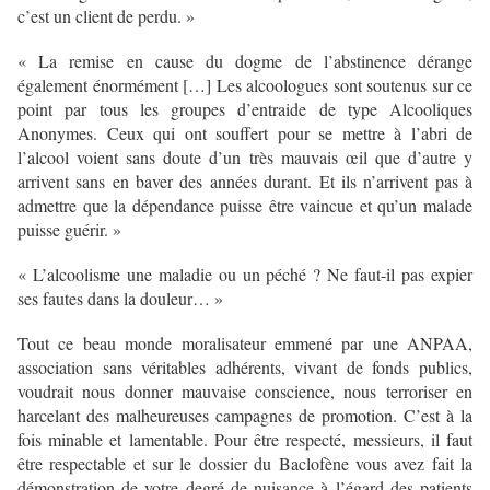
c’est un client de perdu. »
« La remise en cause du dogme de l’abstinence dérange
également énormément […] Les alcoologues sont soutenus sur ce
point par tous les groupes d’entraide de type Alcooliques
Anonymes. Ceux qui ont souffert pour se mettre à l’abri de
l’alcool voient sans doute d’un très mauvais œil que d’autre y
arrivent sans en baver des années durant. Et ils n’arrivent pas à
admettre que la dépendance puisse être vaincue et qu’un malade
puisse guérir. »
« L’alcoolisme une maladie ou un péché ? Ne faut-il pas expier
ses fautes dans la douleur… »
Tout ce beau monde moralisateur emmené par une ANPAA,
association sans véritables adhérents, vivant de fonds publics,
voudrait nous donner mauvaise conscience, nous terroriser en
harcelant des malheureuses campagnes de promotion. C’est à la
fois minable et lamentable. Pour être respecté, messieurs, il faut
être respectable et sur le dossier du Baclofène vous avez fait la
démonstration de votre degré de nuisance à l’égard des patients