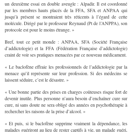
un deuxième essai en double aveugle : Alpadir. Il est coordonné
par les membres hauts placés de la FFA, SFA et ANPAA qui
jusqu’à présent se montraient très réticents à l’égard de cette
molécule. Dirigé par le professeur Reynaud (Pt de l’ANPPA), son
protocole est pour le moins étrange. »
Bref, tout ce petit monde : ANPAA, SFA (Société Française
d’addictologie) et la FFA (Fédération Française d’addictologie)
craint de voir ses pratiques menacées par ce nouveau médicament.
« Le baclofène effraie les professionnels de l’addictologie par la
menace qu’il représente sur leur profession. Si des médecins se
laissent séduire, c’est le désastre. »
« Une bonne partie des prises en charges coûteuses risque fort de
devenir inutile. Plus personne n’aura besoin d’enchaîner cure sur
cure, ni sans doute ne sera obligé des années en psychothérapie à
rechercher les raisons de la prise d’alcool. »
« Et puis, si le baclofène supprime vraiment la dépendance, les
malades guériront au lieu de rester captifs à vie, un malade guéri,