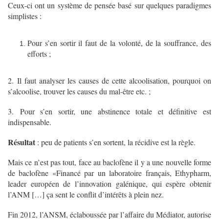
Ceux-ci ont un système de pensée basé sur quelques paradigmes
simplistes :
Pour s’en sortir il faut de la volonté, de la souffrance, des
efforts ;
2. ​
Il faut analyser les causes de cette alcoolisation, pourquoi on
s’alcoolise, trouver les causes du mal-être etc. ;
3. ​
Pour s’en sortir, une abstinence totale et définitive est
indispensable.
Résultat
: peu de patients s’en sortent, la récidive est la règle.
Mais ce n’est pas tout, face au baclofène il y a une nouvelle forme
de baclofène «Financé par un laboratoire français, Ethypharm,
leader européen de l’innovation galénique, qui espère obtenir
l’ANM […] ça sent le conflit d’intérêts à plein nez.
Fin 2012, l’ANSM, éclaboussée par l’affaire du Médiator, autorise