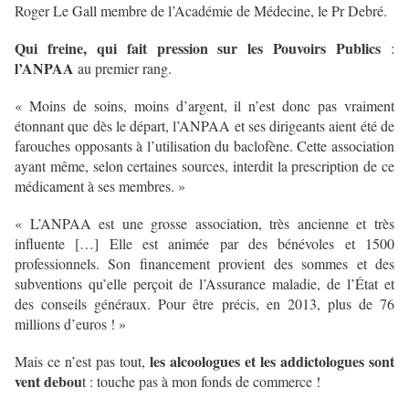
Roger Le Gall membre de l’Académie de Médecine, le Pr Debré.
Qui freine, qui fait pression sur les Pouvoirs Publics
:
l’ANPAA
au premier rang.
« Moins de soins, moins d’argent, il n’est donc pas vraiment
étonnant que dès le départ, l’ANPAA et ses dirigeants aient été de
farouches opposants à l’utilisation du baclofène. Cette association
ayant même, selon certaines sources, interdit la prescription de ce
médicament à ses membres. »
« L’ANPAA est une grosse association, très ancienne et très
influente […] Elle est animée par des bénévoles et 1500
professionnels. Son financement provient des sommes et des
subventions qu’elle perçoit de l’Assurance maladie, de l’État et
des conseils généraux. Pour être précis, en 2013, plus de 76
millions d’euros ! »
les alcoologues et les addictologues sont
Mais ce n’est pas tout,
vent debou
t : touche pas à mon fonds de commerce !