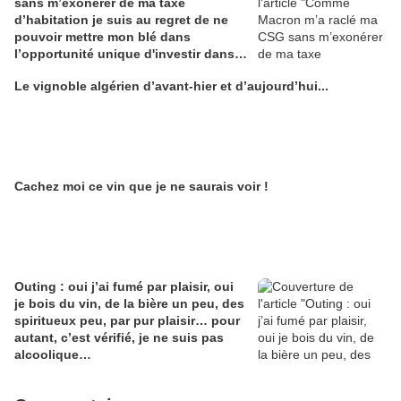
sans m’exonérer de ma taxe
d’habitation je suis au regret de ne
pouvoir mettre mon blé dans
l’opportunité unique d'investir dans
une maison de Champagne digitale
Le vignoble algérien d’avant-hier et d’aujourd’hui...
Alain Edouard
Cachez moi ce vin que je ne saurais voir !
Outing : oui j’ai fumé par plaisir, oui
je bois du vin, de la bière un peu, des
spiritueux peu, par pur plaisir… pour
autant, c’est vérifié, je ne suis pas
alcoolique…