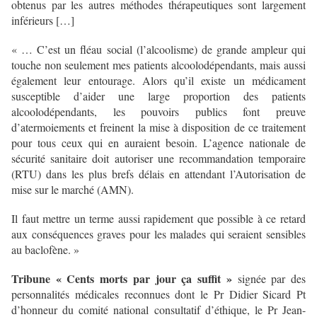
obtenus par les autres méthodes thérapeutiques sont largement
inférieurs […]
« … C’est un fléau social (l’alcoolisme) de grande ampleur qui
touche non seulement mes patients alcoolodépendants, mais aussi
également leur entourage. Alors qu’il existe un médicament
susceptible d’aider une large proportion des patients
alcoolodépendants, les pouvoirs publics font preuve
d’atermoiements et freinent la mise à disposition de ce traitement
pour tous ceux qui en auraient besoin. L’agence nationale de
sécurité sanitaire doit autoriser une recommandation temporaire
(RTU) dans les plus brefs délais en attendant l’Autorisation de
mise sur le marché (AMN).
Il faut mettre un terme aussi rapidement que possible à ce retard
aux conséquences graves pour les malades qui seraient sensibles
au baclofène. »
Tribune « Cents morts par jour ça suffit »
signée par des
personnalités médicales reconnues dont le Pr Didier Sicard Pt
d’honneur du comité national consultatif d’éthique, le Pr Jean-